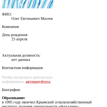
ФИО:
Олег Евгеньевич Мосеев
Компания:
День рождения:
25 апреля
Актуальная должность:
нет данных
Контактная информация:
Чтобы посмотреть контактную
информацию,
авторизуйтесь
Биография:
Образование:
в 1995 году окончил Крымский сельскохозяйственный
институт, получив специальность «бухгалтер»;