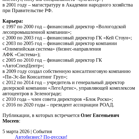
в 2001 году – магистратуру в Академии народного хозяйства
при Правительстве РФ.
Карьера:
с 1997 по 2000 год – финансовый директор «Вологодской
лесопромышленной компании»;
с 2000 по 2003 год – финансовый директор ГК «Кей Стоун»;
с 2003 по 2005 год – финансовый директор компании
«Олимпийская система» (бизнес-направления
АФК «Система»);
с 2005 по 2010 год – финансовый директор ГК
«АвтоСпецЦентр»;
в 2009 году создал собственную консалтинговую компанию
«Пи-Эс-Би Консалтинг Груп»;
с 2012 по 2014 год – учредитель и генеральный директор
дилерской компании «ЛегеАртис», управляющей комплексом
автоцентров в Зеленограде;
с 2010 года – член совета директоров «Блок Роско»;
с 2016 по 2020 годы – президент ассоциации РОАД.
Публикации, в которых встречается
Олег Евгеньевич
Мосеев
:
5 марта 2026 | События
Автобизнес? По-русски!