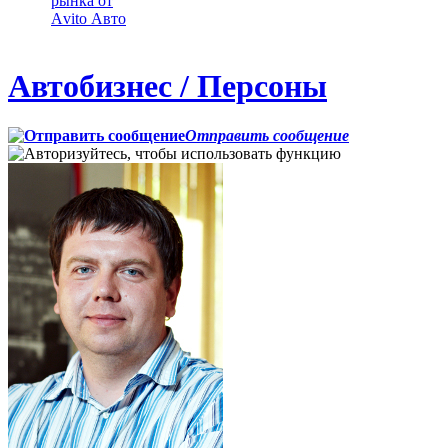
рынка от
Аvito Авто
Автобизнес / Персоны
Отправить сообщение