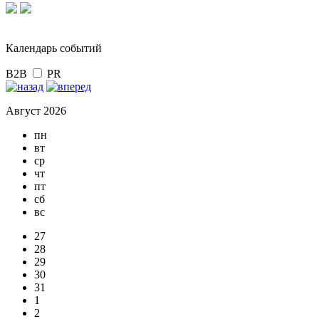
Календарь событий
B2B
PR
Август 2026
пн
вт
ср
чт
пт
сб
вс
27
28
29
30
31
1
2