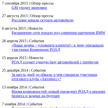
7 сентября 2015 | Обзор прессы
GM уходит экономно
27 августа 2015 | Обзор прессы
Россияне начали скупать автомобили
6 августа 2015 | Новости
Расширение сети попало под сомнения партнеров BMW
28 апреля 2015 | События
«Наша задача – успокоить клиента!»: к чему призывали
участники Конвенции РОАД
15 апреля 2015 | Новости
РОАД создает единую базу автомобилей с пробегом
25 декабря 2014 | События
За шесть дней до обвала: о чем говорили участники
итогового клуба «Автобосс»?
13 ноября 2014 | События
Время возможностей: новый президент РОАД о реалиях
бизнеса и задачах на будущее
7 ноября 2014 | События