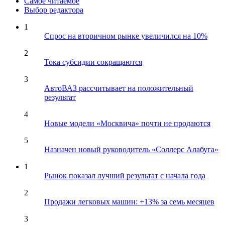
Самое читаемое
Выбор редактора
1
Спрос на вторичном рынке увеличился на 10%
2
Тока субсидии сокращаются
3
АвтоВАЗ рассчитывает на положительный
результат
4
Новые модели «Москвича» почти не продаются
5
Назначен новый руководитель «Соллерс Алабуга»
1
Рынок показал лучший результат с начала года
2
Продажи легковых машин: +13% за семь месяцев
3