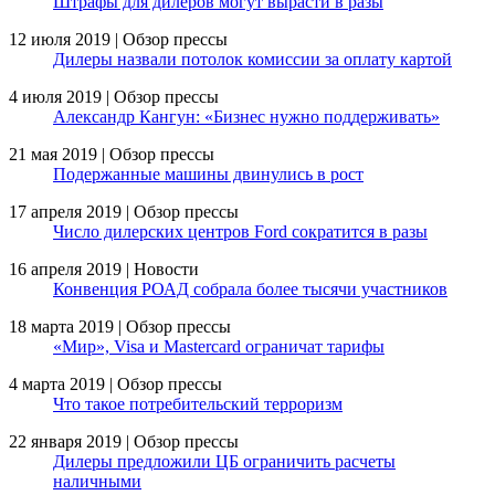
Штрафы для дилеров могут вырасти в разы
12 июля 2019 | Обзор прессы
Дилеры назвали потолок комиссии за оплату картой
4 июля 2019 | Обзор прессы
Александр Кангун: «Бизнес нужно поддерживать»
21 мая 2019 | Обзор прессы
Подержанные машины двинулись в рост
17 апреля 2019 | Обзор прессы
Число дилерских центров Ford сократится в разы
16 апреля 2019 | Новости
Конвенция РОАД собрала более тысячи участников
18 марта 2019 | Обзор прессы
«Мир», Visa и Mastercard ограничат тарифы
4 марта 2019 | Обзор прессы
Что такое потребительский терроризм
22 января 2019 | Обзор прессы
Дилеры предложили ЦБ ограничить расчеты
наличными