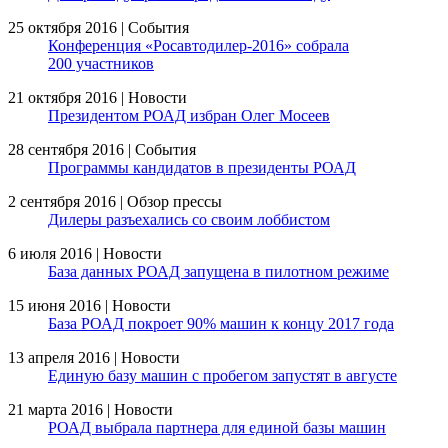
25 октября 2016 | События
Конференция «Росавтодилер-2016» собрала
200 участников
21 октября 2016 | Новости
Президентом РОАД избран Олег Мосеев
28 сентября 2016 | События
Программы кандидатов в президенты РОАД
2 сентября 2016 | Обзор прессы
Дилеры разъехались со своим лоббистом
6 июля 2016 | Новости
База данных РОАД запущена в пилотном режиме
15 июня 2016 | Новости
База РОАД покроет 90% машин к концу 2017 года
13 апреля 2016 | Новости
Единую базу машин с пробегом запустят в августе
21 марта 2016 | Новости
РОАД выбрала партнера для единой базы машин