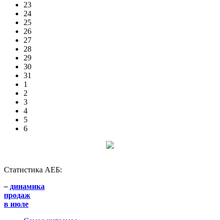
23
24
25
26
27
28
29
30
31
1
2
3
4
5
6
Статистика АЕБ:
–
динамика
продаж
в июле