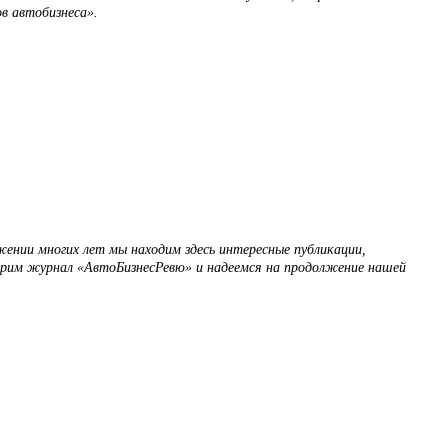
в автобизнеса».
ении многих лет мы находим здесь интересные публикации,
рим журнал «АвтоБизнесРевю» и надеемся на продолжение нашей