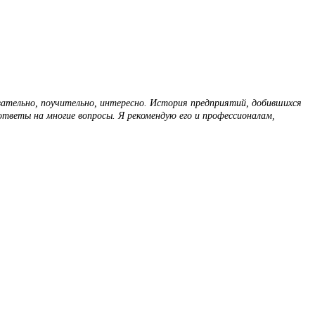
вательно, поучительно, интересно. История предприятий, добившихся
 ответы на многие вопросы. Я рекомендую его и профессионалам,