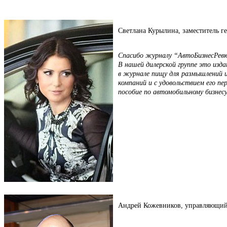
Светлана Курылина, заместитель г
Спасибо журналу “АвтоБизнесРевю
В нашей дилерской группе это изд
в журнале пищу для размышлений и
компаний и с удовольствием его п
пособие по автомобильному бизнесу
Андрей Кожевников, управляющий 