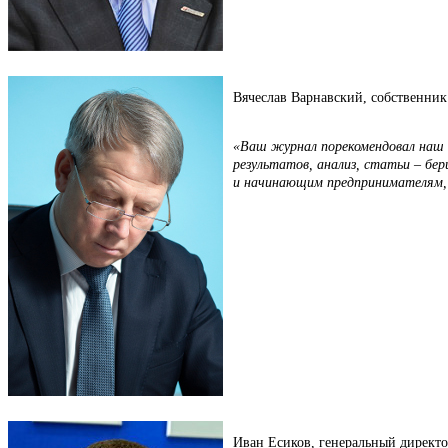
Вячеслав Варнавский, собственник
«Ваш журнал порекомендовал наш о
результатов, анализ, статьи – бер
и начинающим предпринимателям,
Иван Есиков, генеральный директ