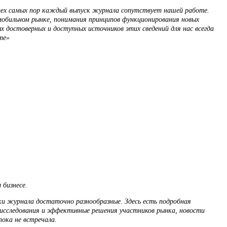
 тех самых пор каждый выпуск журнала сопутствует нашей работе.
мобильном рынке, понимания принципов функционирования новых
 достоверных и доступных источников этих сведений для нас всегда
те»
 бизнесе.
ки журнала достаточно разнообразные. Здесь есть подробная
исследования и эффективные решения участников рынка, новости
ока не встречала.