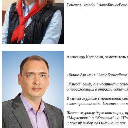
Хочется, чтобы “АвтоБизнесРевю”
Александр Карпович, заместитель 
«Лично для меня "АвтоБизнесРевю"
"Живой" сайт, а в частности раз
о происходящих в отрасли события
В самом журнале с приемлемой сто
в электронном виде. Ежемесячно 
Желаю журналу держать марку, кр
“Маркетинг” и “Креатив” на “Пос
и почему выбор пал именно на них.