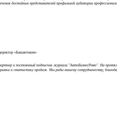
лечения достойных представителей профильной аудитории профессионало
директор «Башавтоком»
 партнер и постоянный подписчик журнала "АвтоБизнесРевю". На протяж
рынка и статистику продаж. Мы рады нашему сотрудничеству, благода