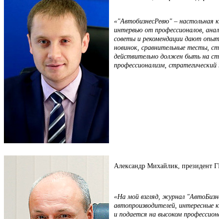
«"АвтобизнесРевю" – настольная к
интервью от профессионалов, анал
советы и рекомендации дают опытн
новинок, сравнительные тесты, ст
действительно должен быть на сто
профессионализм, стратегический 
Александр Михайлик, президент 
«На мой взгляд, журнал "АвтоБизн
автопроизводителей, интересные к
и подается на высоком профессион