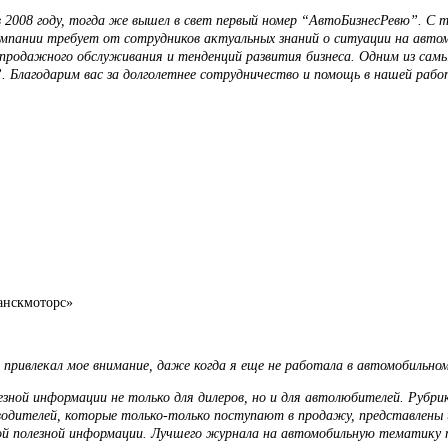
в 2008 году, тогда же вышел в свет первый номер “АвтоБизнесРевю”. С
мпании требует от сотрудников актуальных знаний о ситуации на авто
продажного обслуживания и тенденций развития бизнеса. Одним из самых
 Благодарим вас за долголетнее сотрудничество и помощь в нашей рабо
анскмоторс»
привлекал мое внимание, даже когда я еще не работала в автомобильном
зной информации не только для дилеров, но и для автолюбителей. Рубри
водителей, которые только-только поступают в продажу, представлены 
ой полезной информации. Лучшего журнала на автомобильную тематику п