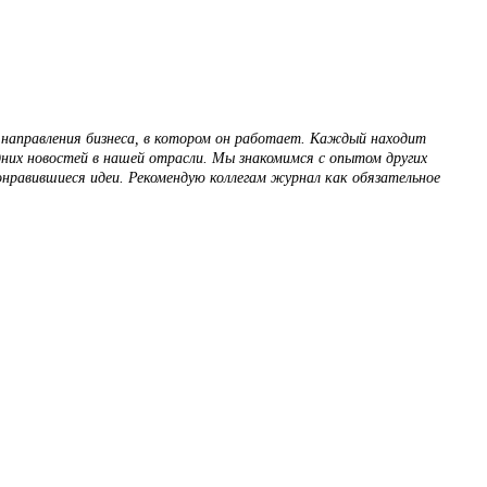
 направления бизнеса, в котором он работает. Каждый находит
дних новостей в нашей отрасли. Мы знакомимся с опытом других
онравившиеся идеи. Рекомендую коллегам журнал как обязательное