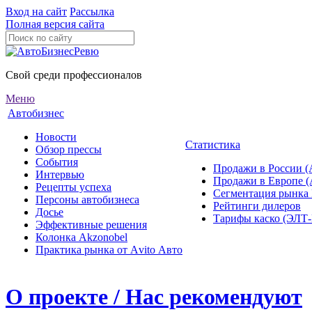
Вход на сайт
Рассылка
Полная версия сайта
Свой среди профессионалов
Меню
Автобизнес
Новости
Статистика
Обзор прессы
События
Продажи в России (
Интервью
Продажи в Европе 
Рецепты успеха
Сегментация рынка
Персоны автобизнеса
Рейтинги дилеров
Досье
Тарифы каско (ЭЛ
Эффективные решения
Колонка Akzonobel
Практика рынка от Аvito Авто
О проекте / Нас рекомендуют