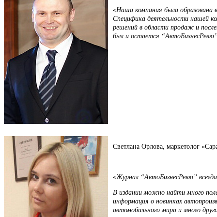
«Наша компания была образована 
Специфика деятельности нашей ко
решений в области продаж и после
был и остается “АвтоБизнесРевю”.
Cветлана Орлова, маркетолог «Сар
«Журнал “АвтоБизнесРевю” всегда 
В издании можно найти много поле
информация о новинках автопроиз
автомобильного мира и много друг