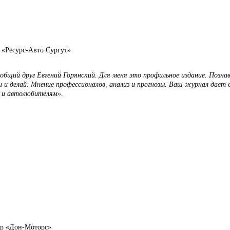
 «Ресурс-Авто Сургут»
бщий друг Евгений Горянский. Для меня это профильное издание. Позна
и и делай. Мнение профессионалов, анализ и прогнозы. Ваш журнал дает
 и автолюбителям».
ор «Дон-Моторс»