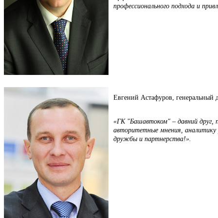
профессионального подхода и прив
Евгений Астафуров, генеральный 
«ГК "Башавтоком" – давний друг,
авторитетные мнения, аналитику 
дружбы и партнерства!».