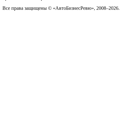
Все права защищены © «АвтоБизнесРевю», 2008–2026.