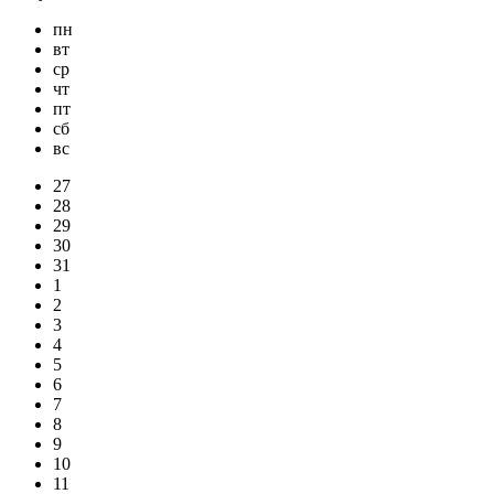
пн
вт
ср
чт
пт
сб
вс
27
28
29
30
31
1
2
3
4
5
6
7
8
9
10
11