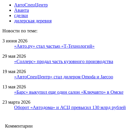
АвтоСпецЦентр
Аванта
сделки
дилерская деревня
Новости по теме:
3 июня 2026
«Авто.ру» стал частью «Т-Технологий»
29 мая 2026
«Соллерс» продал часть кузовного производства
19 мая 2026
«АвтоСпецЦентр» стал дилером Omoda и Jaecoo
13 мая 2026
«Барс» выкупил еще один салон «Ключавто» в Омске
23 марта 2026
Оборот «Автодома» и АСЦ превысил 130 млрд рублей
Комментарии