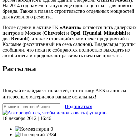
На 2014 год намечен запуск еще одного центра – для нового
бренда. Также в планах строительство отдельных мощностей
для кузовного ремонта.
После сделки в активе ГК
«Аванта»
остаются пять дилерских
центров в Москве (
Chevrolet
и
Opel
,
Hyundai
,
Mitsubishi
и
два
Renault
), а также строящийся комплекс предприятий в
Коломне (рассчитанный на семь салонов). Владельцы группы
сообщили, что пока не собираются полностью выходить из
автобизнеса и продолжают развивать начатые проекты.
Рассылка
Получайте дайджест новостей, статистику АЕБ и анонсы
интересных материалов раньше остальных!
Подписаться
18 декабря 2012 | 16:46
0
7384