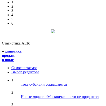
1
2
3
4
5
6
Статистика АЕБ:
–
динамика
продаж
в июле
Самое читаемое
Выбор редактора
1
Тока субсидии сокращаются
2
Новые модели «Москвича» почти не продаются
3