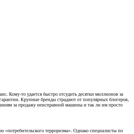
с. Кому-то удается быстро отсудить десятки миллионов за
 гарантии. Крупные бренды страдают от популярных блогеров,
паниям за продажу неисправной машины и так ли им просто
тию «потребительского терроризма». Однако специалисты по