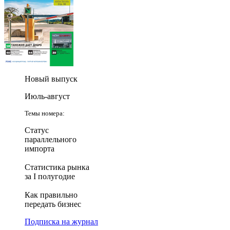
Новый выпуск
Июль-август
Темы номера:
Статус
параллельного
импорта
Статистика рынка
за I полугодие
Как правильно
передать бизнес
Подписка на журнал