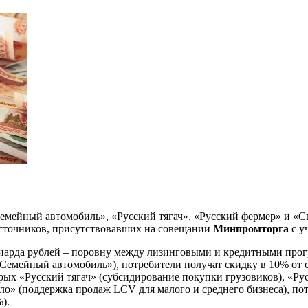
мейный автомобиль», «Русский тягач», «Русский фермер» и «Св
сточников, присутствовавших на совещании
Минпромторга
с у
ллиарда рублей – поровну между лизинговыми и кредитными про
емейный автомобиль»), потребители получат скидку в 10% от 
рых «Русский тягач» (субсидирование покупки грузовиков), «Ру
дело» (поддержка продаж LCV для малого и среднего бизнеса), 
).