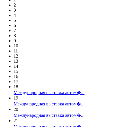
2
3
4
5
6
7
8
9
10
11
12
13
14
15
16
17
18
Международная выставка автом�...
19
Международная выставка автом�...
20
Международная выставка автом�...
21
Международная выставка автом�...