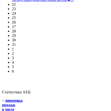
22
23
24
25
26
27
28
29
30
31
1
2
3
4
5
6
Статистика АЕБ:
–
динамика
продаж
в июле