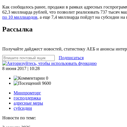
Как сообщалось ранее, продажи в рамках адресных госпрограм
62,3 миллиарда рублей, что позволит реализовать 737 тысяч м
по 10 миллиардов
, а еще 7,4 миллиарда пойдут на субсидии н
Рассылка
Получайте дайджест новостей, статистику АЕБ и анонсы инте
Подписаться
8 июня 2017 | 10:28
0
9600
Минпромторг
господдержка
адресные меры
субсидии
Новости по теме: