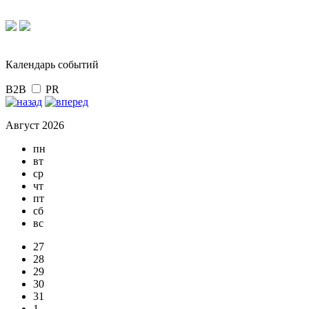
Календарь событий
B2B
PR
Август 2026
пн
вт
ср
чт
пт
сб
вс
27
28
29
30
31
1