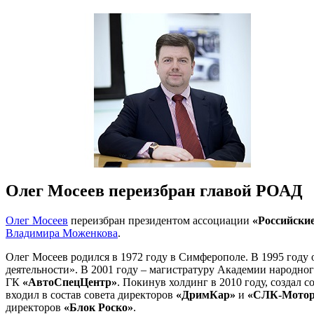
Олег Мосеев переизбран главой РОАД
Олег Мосеев
переизбран президентом ассоциации
«Российски
Владимира Моженкова
.
Олег Мосеев родился в 1972 году в Симферополе. В 1995 году
деятельности». В 2001 году – магистратуру Академии народног
ГК
«АвтоСпецЦентр»
. Покинув холдинг в 2010 году, создал
входил в состав совета директоров
«ДримКар»
и
«СЛК-Мотор
директоров
«Блок Роско»
.