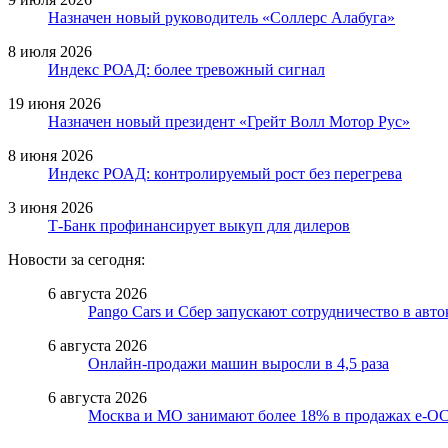
Назначен новый руководитель «Соллерс Алабуга»
8 июля 2026
Индекс РОАД: более тревожный сигнал
19 июня 2026
Назначен новый президент «Грейт Волл Мотор Рус»
8 июня 2026
Индекс РОАД: контролируемый рост без перегрева
3 июня 2026
Т-Банк профинансирует выкуп для дилеров
Новости за сегодня:
6 августа 2026
Pango Cars и Сбер запускают сотрудничество в авт
6 августа 2026
Онлайн-продажи машин выросли в 4,5 раза
6 августа 2026
Москва и МО занимают более 18% в продажах е-