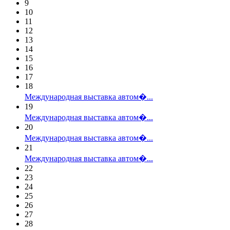
9
10
11
12
13
14
15
16
17
18
Международная выставка автом�...
19
Международная выставка автом�...
20
Международная выставка автом�...
21
Международная выставка автом�...
22
23
24
25
26
27
28