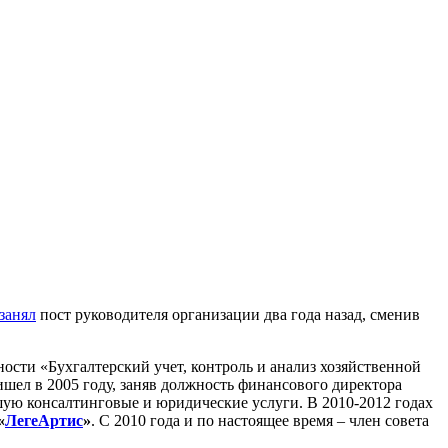
занял
пост руководителя организации два года назад, сменив
ости «Бухгалтерский учет, контроль и анализ хозяйственной
шел в 2005 году, заняв должность финансового директора
шую консалтинговые и юридические услуги. В 2010-2012 годах
«
ЛегеАртис
»
. С 2010 года и по настоящее время – член совета