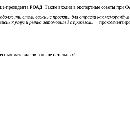
ице-президента
РОАД
. Также входил в экспертные советы при
Ф
продолжить столь важные проекты для отрасли как меморандум
висных услуг и рынка автомобилей с пробегом»
, – прокомментир
ресных материалов раньше остальных!