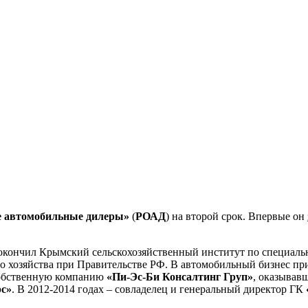
е автомобильные дилеры»
(
РОАД
) на второй срок. Впервые он
 окончил Крымский сельскохозяйственный институт по специальн
о хозяйства при Правительстве РФ. В автомобильный бизнес при
 собственную компанию
«Пи-Эс-Би Консалтинг Груп»
, оказывав
с»
. В 2012-2014 годах – совладелец и генеральный директор ГК