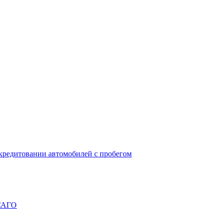
окредитовании автомобилей с пробегом
ОСАГО