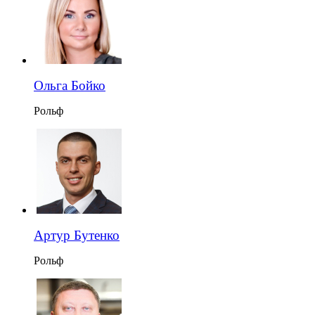
Ольга Бойко
Рольф
Артур Бутенко
Рольф