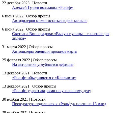
22 декабря 2023 | Новости
Алексей Гуляев возглавил «Рольф»
6 июня 2022 | Обзор прессы
Автодилеров может остаться вдвое меньше
6 июня 2022 | Обзор прессы
Светлана Виноградова: «Выкуп с улицы – спасение для
дилера»
31 марта 2022 | Обзор прессы
Автодилеры оценили продажи марта
25 февраля 2022 | Обзор прессы
На авторынке углубляется дефицит
13 декабря 2021 | Новости
«Рольф» объединяется с «Ключавто»
13 декабря 2021 | Обзор прессы
«Рольф» ударит акциями по уголовному делу
30 ноября 2021 | Новости
Прокуратура подала иск к «Рольфу» почти на 13 млрд
29 ноября 2021 | Новости