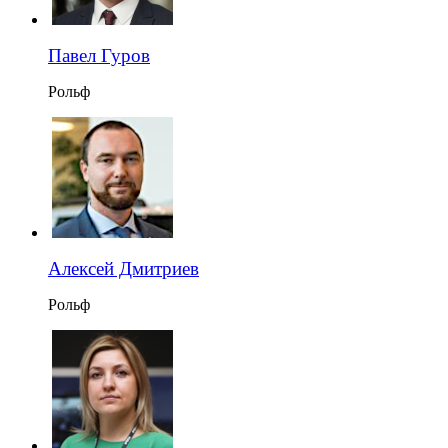
Павел Гуров
Рольф
Алексей Дмитриев
Рольф