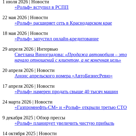
1 июля 2026 | Новости
«Рольф» вступил в РСПП
22 мая 2026 | Новости
«Рольф» расширяет сеть в Краснодарском крае
18 мая 2026 | Новости
«Рольф» запустил онлайн-кредитование
29 апреля 2026 | Интервью
Светлана Виноградова:
«Продажа автомобиля – это
начало отношений с клиентом, а не конечная цель»
20 апреля 2026 | Новости
Анонс апрельского номера «АвтоБизнесРевю»
17 апреля 2026 | Новости
«Рольф» намерен продать свыше 40 тысяч машин
24 марта 2026 | Новости
«Газпромнефть-СМ» и «Рольф» открыли третью СТО
9 декабря 2025 | Обзор прессы
«Рольф» планирует увеличить чистую прибыль
14 октября 2025 | Новости