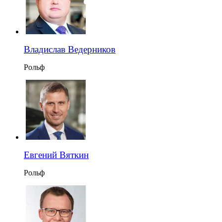
Владислав Ведерников
Рольф
Евгений Вяткин
Рольф