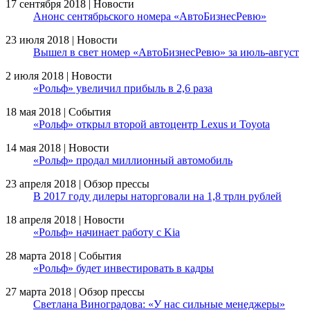
17 сентября 2018 | Новости
Анонс сентябрьского номера «АвтоБизнесРевю»
23 июля 2018 | Новости
Вышел в свет номер «АвтоБизнесРевю» за июль-август
2 июля 2018 | Новости
«Рольф» увеличил прибыль в 2,6 раза
18 мая 2018 | События
«Рольф» открыл второй автоцентр Lexus и Toyota
14 мая 2018 | Новости
«Рольф» продал миллионный автомобиль
23 апреля 2018 | Обзор прессы
В 2017 году дилеры наторговали на 1,8 трлн рублей
18 апреля 2018 | Новости
«Рольф» начинает работу с Kia
28 марта 2018 | События
«Рольф» будет инвестировать в кадры
27 марта 2018 | Обзор прессы
Светлана Виноградова: «У нас сильные менеджеры»