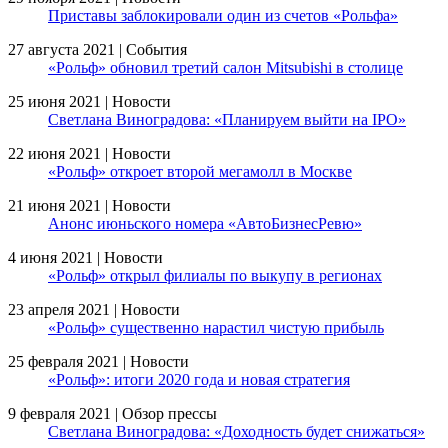
Приставы заблокировали один из счетов «Рольфа»
27 августа 2021 | События
«Рольф» обновил третий салон Mitsubishi в столице
25 июня 2021 | Новости
Светлана Виноградова: «Планируем выйти на IPO»
22 июня 2021 | Новости
«Рольф» откроет второй мегамолл в Москве
21 июня 2021 | Новости
Анонс июньского номера «АвтоБизнесРевю»
4 июня 2021 | Новости
«Рольф» открыл филиалы по выкупу в регионах
23 апреля 2021 | Новости
«Рольф» существенно нарастил чистую прибыль
25 февраля 2021 | Новости
«Рольф»: итоги 2020 года и новая стратегия
9 февраля 2021 | Обзор прессы
Светлана Виноградова: «Доходность будет снижаться»