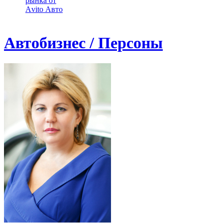
рынка от
Аvito Авто
Автобизнес / Персоны