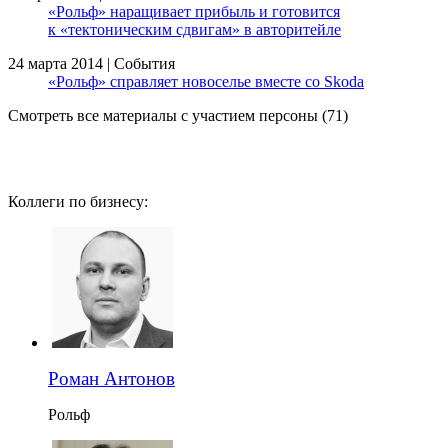
«Рольф» наращивает прибыль и готовится
к «тектоническим сдвигам» в авторитейле
24 марта 2014 | События
«Рольф» справляет новоселье вместе со Skoda
Смотреть все материалы с участием персоны (71)
Коллеги по бизнесу:
Роман Антонов
Рольф