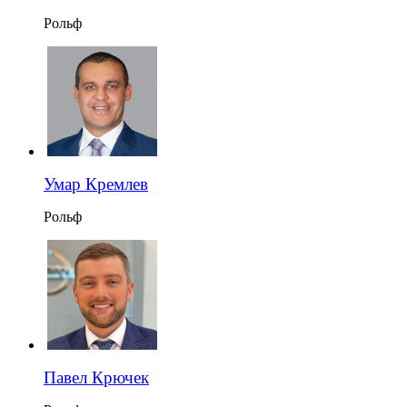
Рольф
Умар Кремлев
Рольф
Павел Крючек