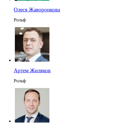
Олеся Жаворонкова
Рольф
Артем Жиляков
Рольф