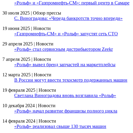
«Рольф» и «Газпромнефть-СМ»: первый центр в Самаре
30 июля 2025 | Обзор прессы
С. Виноградова: «Череда банкротств точно впереди»
19 июня 2025 | Новости
«Газпромнефть-СМ» и «Рольф» запустят сеть СТО
29 апреля 2025 | Новости
«Рольф» стал сервисным дистрибьютором Zeekr
7 апреля 2025 | Новости
«Рольф» вывел бренд запчастей на маркетплейсы
12 марта 2025 | Новости
В России могут ввести техосмотр подержанных машин
19 февраля 2025 | Новости
Светлана Виноградова вновь возглавила «Рольф»
10 декабря 2024 | Новости
«Рольф» начал развитие франшизы полного цикла
14 февраля 2024 | Новости
«Рольф» реализовал свыше 130 тысяч машин