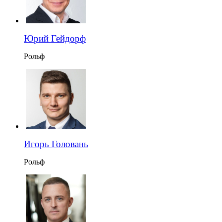
Юрий Гейдорф
Рольф
Игорь Головань
Рольф