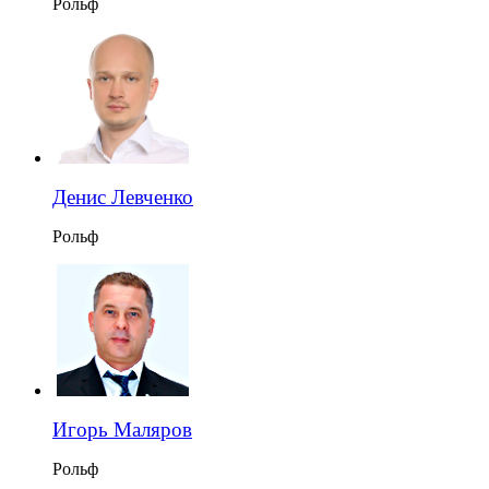
Рольф
Денис Левченко
Рольф
Игорь Маляров
Рольф