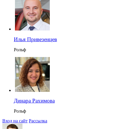
Илья Привезенцев
Рольф
Динара Рахимова
Рольф
Вход на сайт
Рассылка