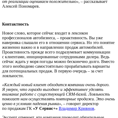
от реализации оцениваем положительно»
, – рассказывает
Алексей Пономарев.
Контактность
Новое слово, которое сейчас входит в лексикон
профессионалов автобизнеса, – проактивность. Вы уже
наверняка слышали его в отношении сервиса. Но это понятие
жизненно важно и в направлении продаж автомобилей.
Проактивность прежде всего подразумевает коммуникации
с клиентами, инициированные сотрудниками дилера. Ведь
сейчас ждать у моря погоды можно бесконечно долго. Вместо
этого необходимо самостоятельно прорабатывать варианты
для потенциальных продаж. В первую очередь – за счет
лояльности.
«Каждый новый клиент обходится компании очень дорого.
Я уверен, что гораздо выгоднее и эффективнее уделять
внимание работе с существующей CRM-базой. Лояльность
помогает нам осуществлять повторные продажи. Это очень
ценно в условиях падения рынка»
, – говорит директор
по продажам ГК
«У Сервис+»
Владимир Кривнов
.
Эксперт отмечает, что компания проводит обязательные