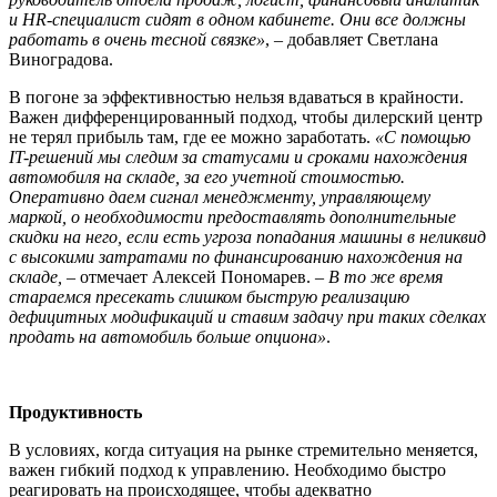
и HR-специалист сидят в одном кабинете. Они все должны
работать в очень тесной связке»
, – добавляет Светлана
Виноградова.
В погоне за эффективностью нельзя вдаваться в крайности.
Важен дифференцированный подход, чтобы дилерский центр
не терял прибыль там, где ее можно заработать.
«С помощью
IT-решений мы следим за статусами и сроками нахождения
автомобиля на складе, за его учетной стоимостью.
Оперативно даем сигнал менеджменту, управляющему
маркой, о необходимости предоставлять дополнительные
скидки на него, если есть угроза попадания машины в неликвид
с высокими затратами по финансированию нахождения на
складе,
– отмечает Алексей Пономарев. –
В то же время
стараемся пресекать слишком быструю реализацию
дефицитных модификаций и ставим задачу при таких сделках
продать на автомобиль больше опциона»
.
Продуктивность
В условиях, когда ситуация на рынке стремительно меняется,
важен гибкий подход к управлению. Необходимо быстро
реагировать на происходящее, чтобы адекватно