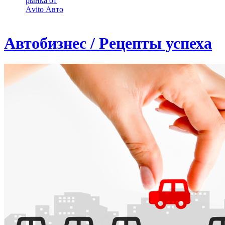
рынка от
Аvito Авто
Автобизнес / Рецепты успеха