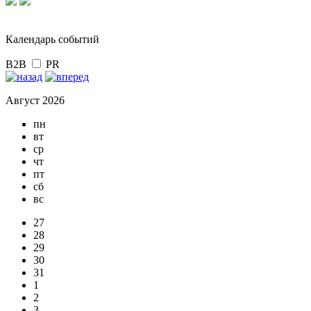
Календарь событий
B2B
PR
Август 2026
пн
вт
ср
чт
пт
сб
вс
27
28
29
30
31
1
2
3