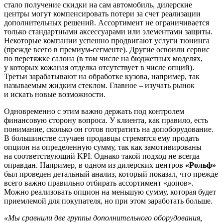
стало получение скидки на сам автомобиль, дилерские
центры могут компенсировать потери за счет реализации
дополнительных решений. Ассортимент не ограничивается
только стандартными аксессуарами или элементами защиты.
Некоторые компании успешно продвигают услуги тюнинга
(прежде всего в премиум-сегменте). Другие освоили сервис
по перетяжке салона (в том числе на бюджетных моделях,
у которых кожаная отделка отсутствует в числе опций).
Третьи зарабатывают на обработке кузова, например, так
называемым жидким стеклом. Главное – изучать рынок
и искать новые возможности.
Одновременно с этим важно держать под контролем
финансовую сторону вопроса. У клиента, как правило, есть
понимание, сколько он готов потратить на допоборудование.
В большинстве случаев продавцы стремятся ему продать
опцион на определенную сумму, так как замотивированы
на соответствующий KPI. Однако такой подход не всегда
оправдан. Например, в одном из дилерских центров
«Рольф»
был проведен детальный анализ, который показал, что прежде
всего важно правильно отбирать ассортимент «допов».
Можно реализовать опцион на меньшую сумму, которая будет
приемлемой для покупателя, но при этом заработать больше.
«Мы сравнили две группы дополнительного оборудования,