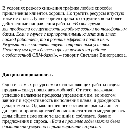
В условиях резкого снижения трафика любые способы
привлечения клиентов хороши. Но тратить ресурсы впустую
тоже не стоит. Лучше сориентировать сотрудников на более
действенные направления работы.
«В свое время
мы пробовали осуществлять холодные звонки по телефонным
базам. Если в случае с корпоративными клиентами этот
подход работает, то в рознице эффекта почти нет.
Результат не соответствует затраченным усилиям.
Поэтому мы прежде всего фокусируемся на работе
с собственной CRM-базой»
, – говорит Светлана Виноградова.
Дисциплинированность
Одна из самых ресурсоемких составляющих работы отдела
продаж – склад новых автомобилей. От того, насколько
успешно налажены процессы управления им, во многом
зависит и эффективность выполнения плана, и доходность
департамента. Однако нынешнее состояние рынка лишает
дилеров и производителей возможности точно моделировать
дальнейшее изменение тенденций и соблюдать баланс
предложения и спроса.
«Если в прошлые годы можно было
достаточно уверенно спрогнозировать скорость