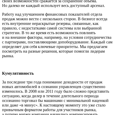
своих возможностей сражается за сохранение объема.
Но далеко не каждый использует весь доступный арсенал.
Работу над улучшением финансовых показателей отдела
продаж можно вести с нескольких сторон. В бизнесе всегда
есть внутренние нераскрытые резервы, связанные, как
правило, с недостатками самой системы или выбранной
стратегии. В то же время есть возможность повлиять
и на внешние факторы, например, на условия сотрудничества
с партнерами, поставляющими допоборудование. Каждый сам
определяет для себя ключевые приоритеты. Мы предлагаем
посмотреть на разные решения, которые помогли лидерам
рынка.
Кумулятивность
За последние три года понимание доходности от продаж
новых автомобилей в сознании управленцев существенно
изменилось. В 2008 или 2011 году было сложно представить
ситуацию, когда дилер в течение длительного периода
осознанно торговал бы машинами с минимальной наценкой
или даже «в минус». К настоящему моменту это уже стало
привычным форматом работы для участников рынка,
а потерю маржи компании научились компенсировать