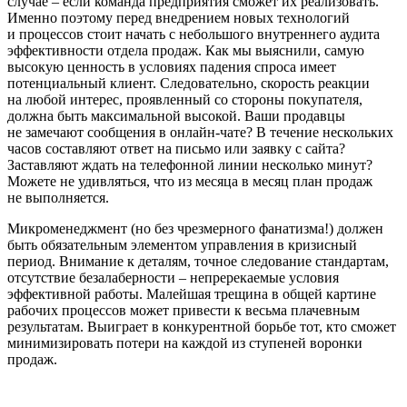
случае – если команда предприятия сможет их реализовать.
Именно поэтому перед внедрением новых технологий
и процессов стоит начать с небольшого внутреннего аудита
эффективности отдела продаж. Как мы выяснили, самую
высокую ценность в условиях падения спроса имеет
потенциальный клиент. Следовательно, скорость реакции
на любой интерес, проявленный со стороны покупателя,
должна быть максимальной высокой. Ваши продавцы
не замечают сообщения в онлайн-чате? В течение нескольких
часов составляют ответ на письмо или заявку с сайта?
Заставляют ждать на телефонной линии несколько минут?
Можете не удивляться, что из месяца в месяц план продаж
не выполняется.
Микроменеджмент (но без чрезмерного фанатизма!) должен
быть обязательным элементом управления в кризисный
период. Внимание к деталям, точное следование стандартам,
отсутствие безалаберности – непререкаемые условия
эффективной работы. Малейшая трещина в общей картине
рабочих процессов может привести к весьма плачевным
результатам. Выиграет в конкурентной борьбе тот, кто сможет
минимизировать потери на каждой из ступеней воронки
продаж.