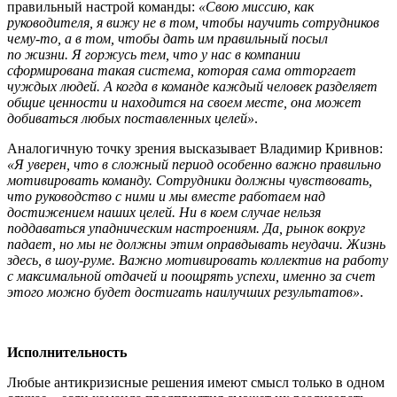
правильный настрой команды:
«Свою миссию, как
руководителя, я вижу не в том, чтобы научить сотрудников
чему-то, а в том, чтобы дать им правильный посыл
по жизни. Я горжусь тем, что у нас в компании
сформирована такая система, которая сама отторгает
чуждых людей. А когда в команде каждый человек разделяет
общие ценности и находится на своем месте, она может
добиваться любых поставленных целей»
.
Аналогичную точку зрения высказывает Владимир Кривнов:
«Я уверен, что в сложный период особенно важно правильно
мотивировать команду. Сотрудники должны чувствовать,
что руководство с ними и мы вместе работаем над
достижением наших целей. Ни в коем случае нельзя
поддаваться упадническим настроениям. Да, рынок вокруг
падает, но мы не должны этим оправдывать неудачи. Жизнь
здесь, в шоу-руме. Важно мотивировать коллектив на работу
с максимальной отдачей и поощрять успехи, именно за счет
этого можно будет достигать наилучших результатов»
.
Исполнительность
Любые антикризисные решения имеют смысл только в одном