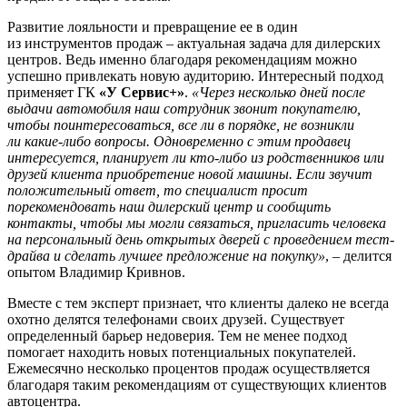
Развитие лояльности и превращение ее в один
из инструментов продаж – актуальная задача для дилерских
центров. Ведь именно благодаря рекомендациям можно
успешно привлекать новую аудиторию. Интересный подход
применяет ГК
«У Сервис+»
.
«Через несколько дней после
выдачи автомобиля наш сотрудник звонит покупателю,
чтобы поинтересоваться, все ли в порядке, не возникли
ли какие-либо вопросы. Одновременно с этим продавец
интересуется, планирует ли кто-либо из родственников или
друзей клиента приобретение новой машины. Если звучит
положительный ответ, то специалист просит
порекомендовать наш дилерский центр и сообщить
контакты, чтобы мы могли связаться, пригласить человека
на персональный день открытых дверей с проведением тест-
драйва и сделать лучшее предложение на покупку»
, – делится
опытом Владимир Кривнов.
Вместе с тем эксперт признает, что клиенты далеко не всегда
охотно делятся телефонами своих друзей. Существует
определенный барьер недоверия. Тем не менее подход
помогает находить новых потенциальных покупателей.
Ежемесячно несколько процентов продаж осуществляется
благодаря таким рекомендациям от существующих клиентов
автоцентра.