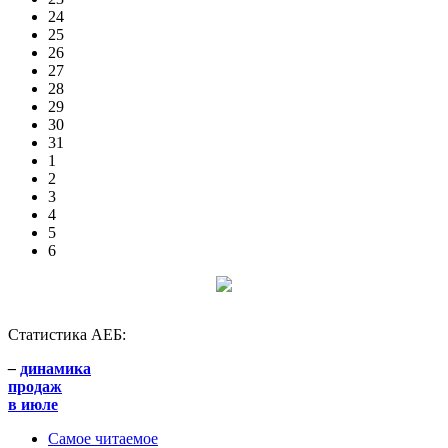
24
25
26
27
28
29
30
31
1
2
3
4
5
6
Статистика АЕБ:
–
динамика
продаж
в июле
Самое читаемое