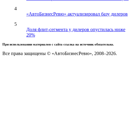
4
«АвтоБизнесРевю» актуализировал базу дилеров
5
Доля флит-сегмента у дилеров опустилась ниже
20%
При использовании материалов с сайта ссылка на источник обязательна.
Все права защищены © «АвтоБизнесРевю», 2008–2026.