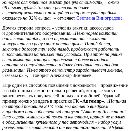
которые для клиентов имеют равную стоимость, – около
68 тысяч рублей. За счет реализации более
высокомаржинальных позиций во втором случае прибыль
оказалась на 32% выше»
, – отмечает
Светлана Виноградова
.
Другая сторона вопроса – условия закупки аксессуаров
и дополнительного оборудования.
«Некоторые компании
допускают ошибку, когда перестают отслеживать
конкурентную среду своих поставщиков. Порой дилер,
заключив договор три года назад, продолжает работать
с поставщиком на неизменных условиях. При этом на рынке
есть компании, которые предлагают более выгодные
варианты сотрудничества и более доходные товары для
реализации. Из-за этого автоцентр зарабатывает меньше,
чем мог бы»
, – говорит Александр Зиновьев.
Еще один из способов повышения доходности – продвижение
разработанных самостоятельно решений, которые могут
заинтересовать покупателей новых автомобилей. Удачный
пример можно увидеть в практике ГК
«Автомир»
.
«Начиная
со второй половины 2014 года мы активно внедряем
в продажи наш собственный продукт “Автомир Ассистанс”.
Это сервис комплексной помощи клиентам, причем не только
в обслуживании купленного у нас автомобиля – набор услуг
различается в зависимости от выбранного пакета. Эффект