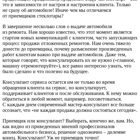
это в зависимости от настроя и настроения клиента. Только
не сразу об автомобиле! Иначе чем мы отличаемся
от приемщиков стеклотары?
В завершение несколько слов о выдаче автомобиля
из ремонта. Нам хорошо известно, что этот момент является
стартом новых коммуникаций с клиентом, часто запускающих
процесс продажи отложенных ремонтов. Нам очень тяжело
донести до приемщика, почему разъяснение произведенных
работ клиентам важно при выдаче автомобиля. Даже тем,
которые говорят, что консультировать их не нужно («главное,
машину отремонтируйте»), все равно интересно узнать, что
было сделано и что полезно на будущее.
Консультант сервиса остается им не только во время
обращения клиента на сервис, но консультирует,
поддерживает клиентов и после обслуживания. К нему можно
обратиться в любой момент, например, посоветоваться.
С каждым днем современный мастер-консультант все больше
осознает, что «не каждая продажа должна состояться сегодня».
Приемщик или консультант? Выбирать, конечно же, вам. Но,
как видно из приведенных мнений профессионалов
автомобильного бизнеса, решение однозначно – дилемме
конец. Консультант! Уж не приемщик точно!