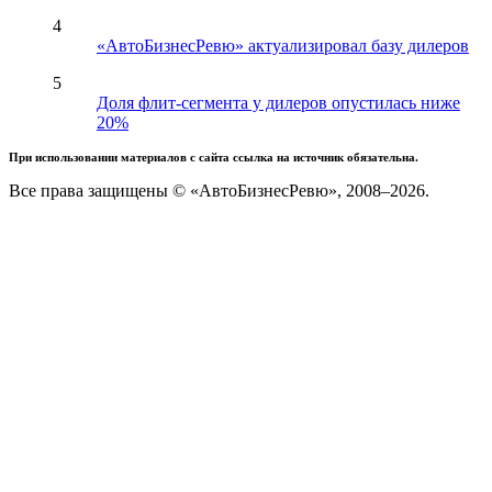
4
«АвтоБизнесРевю» актуализировал базу дилеров
5
Доля флит-сегмента у дилеров опустилась ниже
20%
При использовании материалов с сайта ссылка на источник обязательна.
Все права защищены © «АвтоБизнесРевю», 2008–2026.