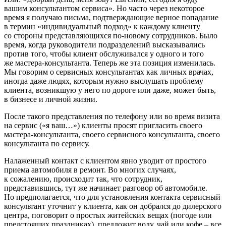
вашим консультантом сервиса». Но часто через некоторое
время я получаю письма, подтверждающие верное попадание
в термин «индивидуальный подход» к каждому клиенту
со стороны представляющихся по-новому сотрудников. Было
время, когда руководители подразделений высказывались
против того, чтобы клиент обслуживался у одного и того
же мастера-консультанта. Теперь же эта позиция изменилась.
Мы говорим о сервисных консультантах как личных врачах,
иногда даже людях, которым нужно выслушать проблему
клиента, возникшую у него по дороге или даже, может быть,
в бизнесе и личной жизни.
После такого представления по телефону или во время визита
на сервис («я ваш…») клиенты просят пригласить своего
мастера-консультанта, своего сервисного консультанта, своего
консультанта по сервису.
Налаженный контакт с клиентом явно уводит от простого
приема автомобиля в ремонт. Во многих случаях,
к сожалению, происходит так, что сотрудник,
представившись, тут же начинает разговор об автомобиле.
Но предполагается, что для установления контакта сервисный
консультант уточнит у клиента, как он добрался до дилерского
центра, поговорит о простых житейских вещах (погоде или
предстоящих праздниках), предложит воду, чай или кофе – все