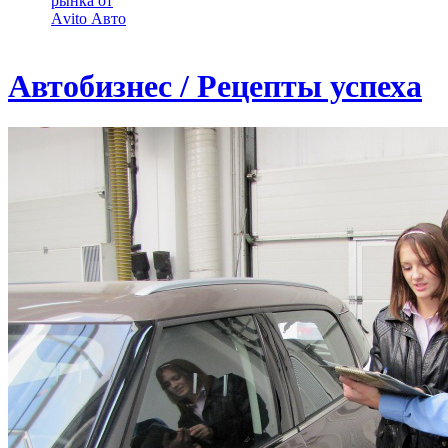
рынка от
Аvito Авто
Автобизнес / Рецепты успеха