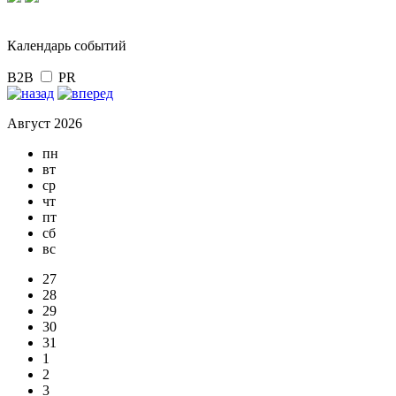
Календарь событий
B2B
PR
Август 2026
пн
вт
ср
чт
пт
сб
вс
27
28
29
30
31
1
2
3