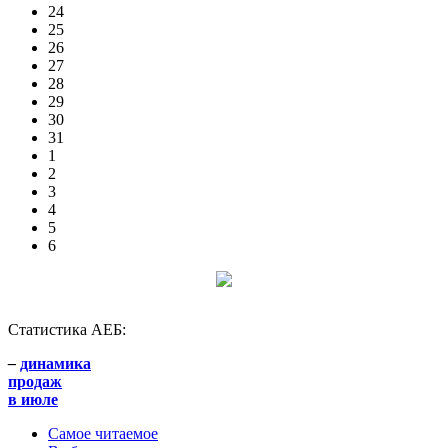
24
25
26
27
28
29
30
31
1
2
3
4
5
6
Статистика АЕБ:
–
динамика
продаж
в июле
Самое читаемое