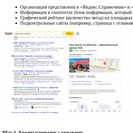
Организация представлена в «Яндекс.Справочник» и 
Информация в сниппетах (блок информации, который о
Графический рейтинг (количество звезд) на площадках
Подконтрольные сайты (например, страница с отзывам
Шаг 3. Анализ площадок с отзывами