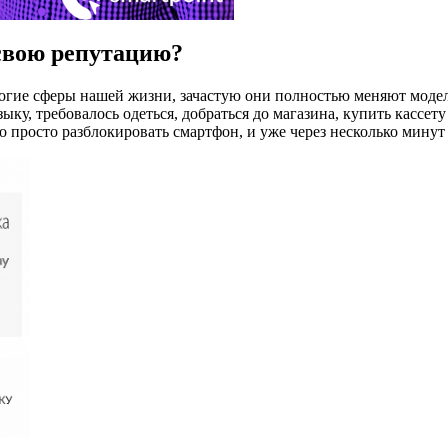
 свою репутацию?
многие сферы нашей жизни, зачастую они полностью меняют моде
ку, требовалось одеться, добраться до магазина, купить кассету
чно просто разблокировать смартфон, и уже через несколько мин