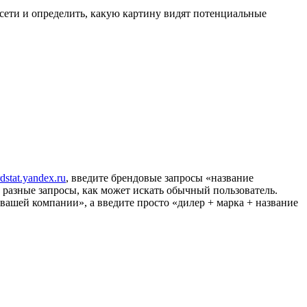
сети и определить, какую картину видят потенциальные
dstat.yandex.ru
, введите брендовые запросы «название
разные запросы, как может искать обычный пользователь.
 вашей компании», а введите просто «дилер + марка + название