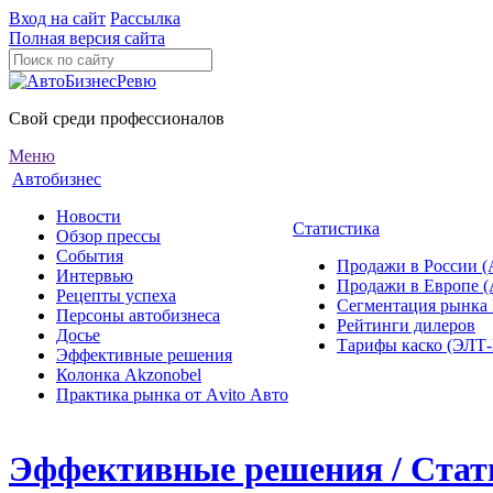
Вход на сайт
Рассылка
Полная версия сайта
Свой среди профессионалов
Меню
Автобизнес
Новости
Статистика
Обзор прессы
События
Продажи в России (
Интервью
Продажи в Европе 
Рецепты успеха
Сегментация рынка
Персоны автобизнеса
Рейтинги дилеров
Досье
Тарифы каско (ЭЛ
Эффективные решения
Колонка Akzonobel
Практика рынка от Аvito Авто
Эффективные решения / Стат