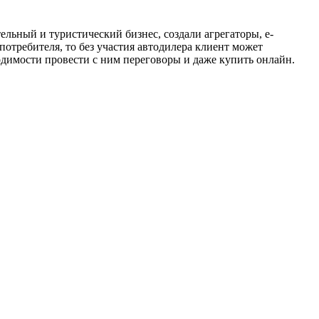
ельный и туристический бизнес, создали агрегаторы, e-
отребителя, то без участия автодилера клиент может
одимости провести с ним переговоры и даже купить онлайн.