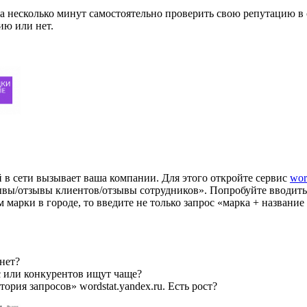
а несколько минут самостоятельно проверить свою репутацию в 
ию или нет.
й в сети вызывает ваша компании. Для этого откройте сервис
wor
вы/отзывы клиентов/отзывы сотрудников». Попробуйте вводить 
марки в городе, то введите не только запрос «марка + название
нет?
с или конкурентов ищут чаще?
рия запросов» wordstat.yandex.ru. Есть рост?