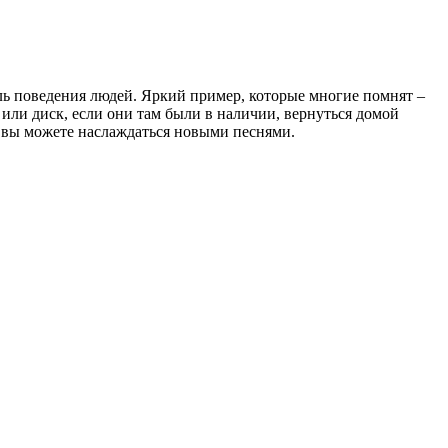
ль поведения людей. Яркий пример, которые многие помнят –
 или диск, если они там были в наличии, вернуться домой
ут вы можете наслаждаться новыми песнями.