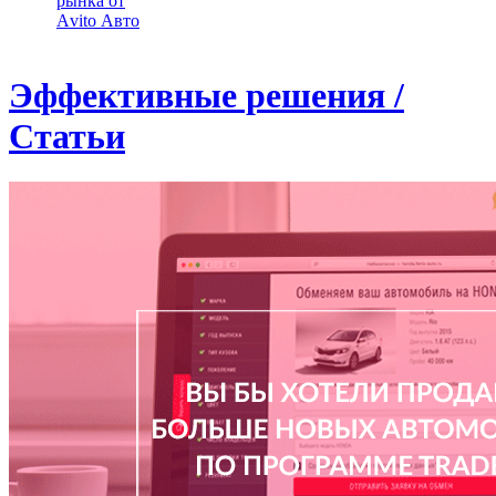
рынка от
Аvito Авто
Эффективные решения /
Статьи