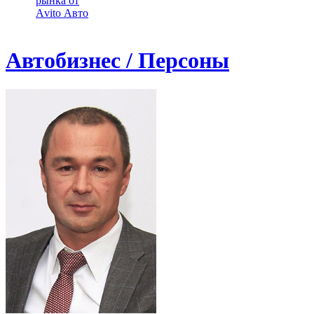
рынка от
Аvito Авто
Автобизнес / Персоны