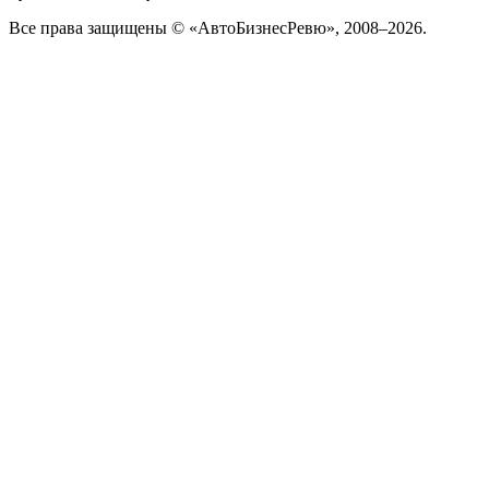
Все права защищены © «АвтоБизнесРевю», 2008–2026.