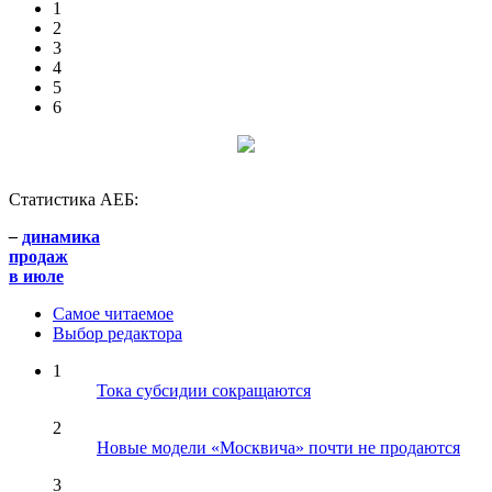
1
2
3
4
5
6
Статистика АЕБ:
–
динамика
продаж
в июле
Самое читаемое
Выбор редактора
1
Тока субсидии сокращаются
2
Новые модели «Москвича» почти не продаются
3