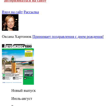
авторизоваться на сайте
Вход на сайт
Рассылка
Оксана Хартонюк
Принимает поздравления с днем рождения!
Новый выпуск
Июль-август