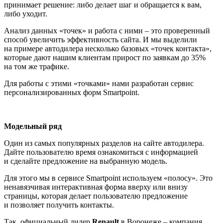
принимает решение: либо делает шаг и обращается к вам,
либо уходит.
Анализ данных «точек» и работа с ними – это проверенный
способ увеличить эффективность сайта. И мы выделили
на примере автодилера несколько базовых «точек контакта»,
которые дают нашим клиентам прирост по заявкам до 35%
на том же трафике.
Для работы с этими «точками» нами разработан сервис
персонализированных форм Smartpoint.
Модельный ряд
Один из самых популярных разделов на сайте автодилера.
Дайте пользователю время ознакомиться с информацией
и сделайте предложение на выбранную модель.
Для этого мы в сервисе Smartpoint используем «полосу». Это
ненавязчивая интерактивная форма вверху или внизу
страницы, которая делает пользователю предложение
и позволяет получить контакты.
Так, официальный дилер
Renault
в Воронеже – компания