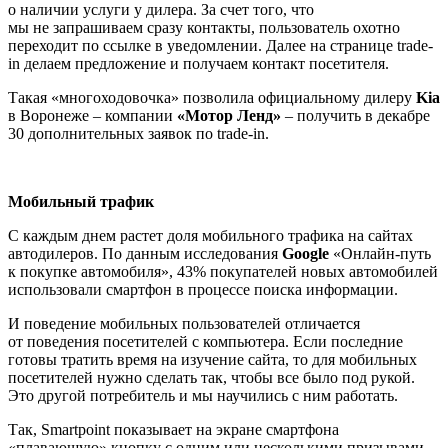
о наличии услуги у дилера. За счет того, что
мы не запрашиваем сразу контакты, пользователь охотно
переходит по ссылке в уведомлении. Далее на странице trade-
in делаем предложение и получаем контакт посетителя.
Такая «многоходовочка» позволила официальному дилеру
Kia
в Воронеже – компании
«Мотор Ленд»
– получить в декабре
30 дополнительных заявок по trade-in.
Мобильный трафик
С каждым днем растет доля мобильного трафика на сайтах
автодилеров. По данным исследования
Google
«Онлайн-путь
к покупке автомобиля», 43% покупателей новых автомобилей
использовали смартфон в процессе поиска информации.
И поведение мобильных пользователей отличается
от поведения посетителей с компьютера. Если последние
готовы тратить время на изучение сайта, то для мобильных
посетителей нужно сделать так, чтобы все было под рукой.
Это другой потребитель и мы научились с ним работать.
Так, Smartpoint показывает на экране смартфона
«плавающую» кнопку с одним или несколькими призывами