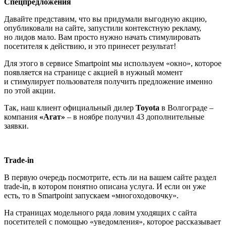
Спецпредложения
Давайте представим, что вы придумали выгодную акцию,
опубликовали на сайте, запустили контекстную рекламу,
но лидов мало. Вам просто нужно начать стимулировать
посетителя к действию, и это принесет результат!
Для этого в сервисе Smartpoint мы используем «окно», которое
появляется на странице с акцией в нужный момент
и стимулирует пользователя получить предложение именно
по этой акции.
Так, наш клиент официальный дилер
Toyota
в Волгограде –
компания
«Агат»
– в ноябре получил 43 дополнительные
заявки.
Trade-in
В первую очередь посмотрите, есть ли на вашем сайте раздел
trade-in, в котором понятно описана услуга. И если он уже
есть, то в Smartpoint запускаем «многоходовочку».
На страницах модельного ряда ловим уходящих с сайта
посетителей с помощью «уведомления», которое рассказывает