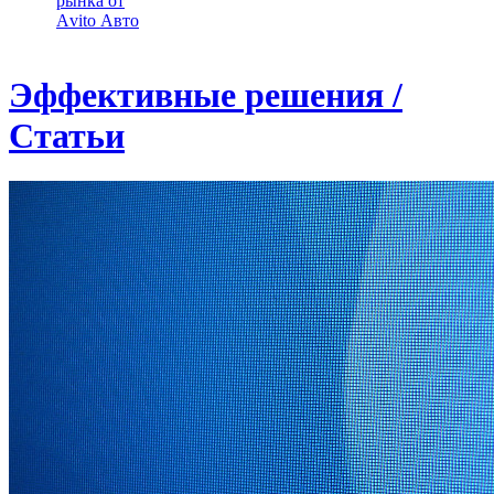
рынка от
Аvito Авто
Эффективные решения /
Статьи