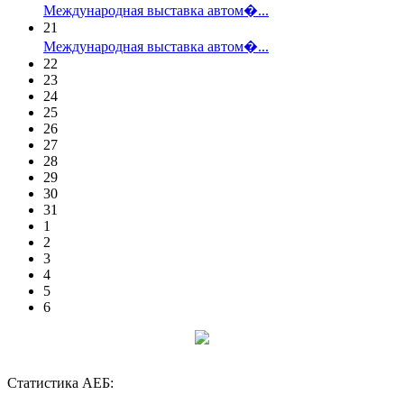
Международная выставка автом�...
21
Международная выставка автом�...
22
23
24
25
26
27
28
29
30
31
1
2
3
4
5
6
Статистика АЕБ: