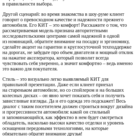
в правильности выбора.
Другой сценарий: во время знакомства в шоу-руме клиент
говорит о превосходном качестве и надежности прежнего
автомобиля. Его КИТ – это комфорт! Расскажите о том, что
рассматриваемая модель признана авторитетными
исследовательскими центрами самой надежной в одной
из номинаций, обратите внимание на посадку и эргономику,
сделайте акцент на гарантии и круглосуточной техподдержке
на дорогах, не забудьте про объем двигателя и мощный отклик
на нажатие акселератора, который позволит всегда
чувствовать себя уверенно, а значит комфортно – ведь именно
это важно для покупателя.
Стиль – это визуально легко выявляемый КИТ для
правильной презентации. Даже если клиент приехал
на стареньком автомобиле, но со спойлером и на больших
колесных дисках – он явно хочет показать себя и получить
завистливые взгляды. Да и его одежда это подскажет! Весь
диалог с таким посетителем должен строиться вокруг дизайна
и прогрессивности автомобиля: какой он стильный
и запоминающийся, как эффектно в нем будет смотреться
обладатель, насколько высоки качество отделки и уровень
оснащения передовыми технологиями, на которые
обязательно обратят внимание друзья!