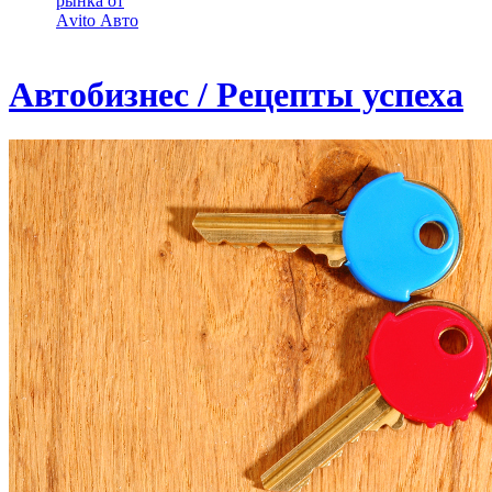
рынка от
Аvito Авто
Автобизнес / Рецепты успеха