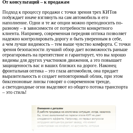
От консультаций – к продажам
Подход к процессу продажи с точки зрения трех КИТов
побуждает иначе взглянуть на сам автомобиль и его
наполнение. Одни и те же опции можно преподносить по-
разному – в зависимости от потребности конкретного
клиента. Например, современная передняя оптика позволяет
надежно контролировать дорогу и быть уверенным в себе,
а чем лучше видимость – тем выше чувство комфорта. С точки
зрения безопасности лучший обзор дает возможность раньше
отреагировать на препятствие и гарантирует, что вы хорошо
видимы для других участников движения, а это повышает
защищенность вас и ваших близких на дороге. Наконец
фронтальная оптика – это глаза автомобиля, она придает
выразительность и создает неповторимый облик, при этом
биксеноновые линзы говорят о современном тренде,
а светодиодные огни выделяют из общего потока транспорта
– это стиль!