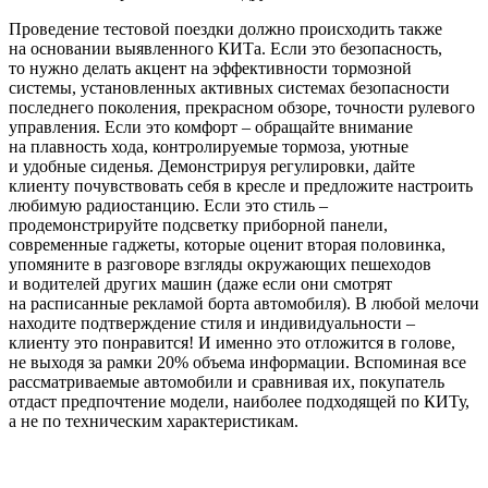
Проведение тестовой поездки должно происходить также
на основании выявленного КИТа. Если это безопасность,
то нужно делать акцент на эффективности тормозной
системы, установленных активных системах безопасности
последнего поколения, прекрасном обзоре, точности рулевого
управления. Если это комфорт – обращайте внимание
на плавность хода, контролируемые тормоза, уютные
и удобные сиденья. Демонстрируя регулировки, дайте
клиенту почувствовать себя в кресле и предложите настроить
любимую радиостанцию. Если это стиль –
продемонстрируйте подсветку приборной панели,
современные гаджеты, которые оценит вторая половинка,
упомяните в разговоре взгляды окружающих пешеходов
и водителей других машин (даже если они смотрят
на расписанные рекламой борта автомобиля). В любой мелочи
находите подтверждение стиля и индивидуальности –
клиенту это понравится! И именно это отложится в голове,
не выходя за рамки 20% объема информации. Вспоминая все
рассматриваемые автомобили и сравнивая их, покупатель
отдаст предпочтение модели, наиболее подходящей по КИТу,
а не по техническим характеристикам.