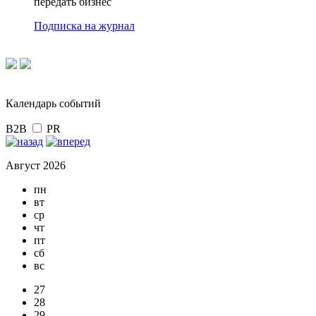
передать бизнес
Подписка на журнал
Календарь событий
B2B
PR
Август 2026
пн
вт
ср
чт
пт
сб
вс
27
28
29