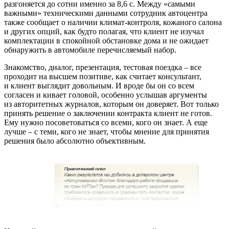
разгоняется до сотни именно за 8,6 с. Между «самыми
важными» техническими данными сотрудник автоцентра
также сообщает о наличии климат-контроля, кожаного салона
и других опций, как будто полагая, что клиент не изучал
комплектации в спокойной обстановке дома и не ожидает
обнаружить в автомобиле перечисляемый набор.
Знакомство, диалог, презентация, тестовая поездка – все
проходит на высшем позитиве, как считает консультант,
и клиент выглядит довольным. И вроде бы он со всем
согласен и кивает головой, особенно услышав аргументы
из авторитетных журналов, которым он доверяет. Вот только
принять решение о заключении контракта клиент не готов.
Ему нужно посоветоваться со всеми, кого он знает. А еще
лучше – с теми, кого не знает, чтобы мнение для принятия
решения было абсолютно объективным.