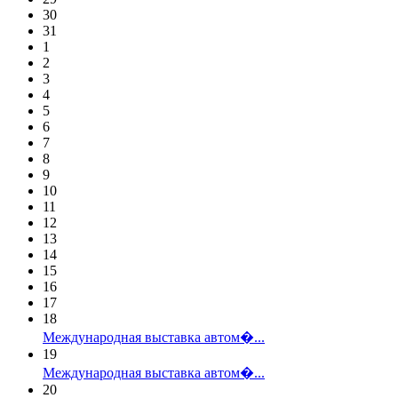
30
31
1
2
3
4
5
6
7
8
9
10
11
12
13
14
15
16
17
18
Международная выставка автом�...
19
Международная выставка автом�...
20