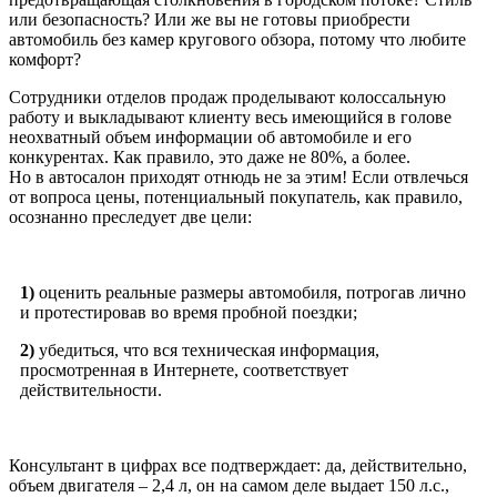
или безопасность? Или же вы не готовы приобрести
автомобиль без камер кругового обзора, потому что любите
комфорт?
Сотрудники отделов продаж проделывают колоссальную
работу и выкладывают клиенту весь имеющийся в голове
неохватный объем информации об автомобиле и его
конкурентах. Как правило, это даже не 80%, а более.
Но в автосалон приходят отнюдь не за этим! Если отвлечься
от вопроса цены, потенциальный покупатель, как правило,
осознанно преследует две цели:
1)
оценить реальные размеры автомобиля, потрогав лично
и протестировав во время пробной поездки;
2)
убедиться, что вся техническая информация,
просмотренная в Интернете, соответствует
действительности.
Консультант в цифрах все подтверждает: да, действительно,
объем двигателя – 2,4 л, он на самом деле выдает 150 л.с.,