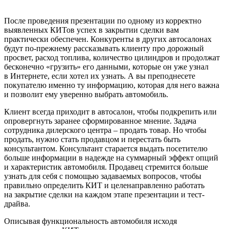
После проведения презентации по одному из корректно
выявленных КИТов успех в закрытии сделки вам
практически обеспечен. Конкуренты в других автосалонах
будут по-прежнему рассказывать клиенту про дорожный
просвет, расход топлива, количество цилиндров и продолжат
бесконечно «грузить» его данными, которые он уже узнал
в Интернете, если хотел их узнать. А вы преподнесете
покупателю именно ту информацию, которая для него важна
и позволит ему уверенно выбрать автомобиль.
Клиент всегда приходит в автосалон, чтобы подкрепить или
опровергнуть заранее сформированное мнение. Задача
сотрудника дилерского центра – продать товар. Но чтобы
продать, нужно стать продавцом и перестать быть
консультантом. Консультант старается выдать посетителю
больше информации в надежде на суммарный эффект опций
и характеристик автомобиля. Продавец стремится больше
узнать для себя с помощью задаваемых вопросов, чтобы
правильно определить КИТ и целенаправленно работать
на закрытие сделки на каждом этапе презентации и тест-
драйва.
Описывая функциональность автомобиля исходя