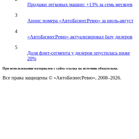
Продажи легковых машин: +13% за семь месяцев
3
Анонс номера «АвтоБизнесРевю» за июль-август
4
«АвтоБизнесРевю» актуализировал базу дилеров
5
Доля флит-сегмента у дилеров опустилась ниже
20%
При использовании материалов с сайта ссылка на источник обязательна.
Все права защищены © «АвтоБизнесРевю», 2008–2026.