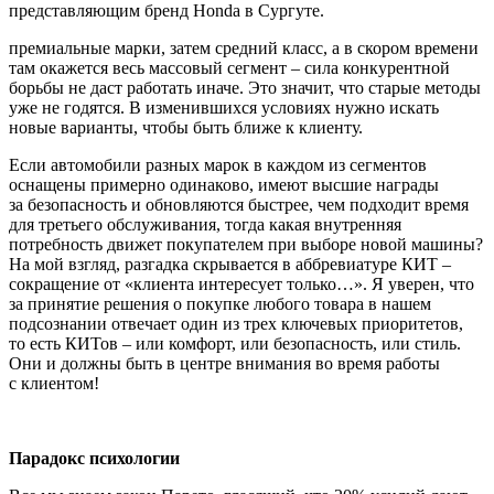
представляющим бренд Honda в Сургуте.
премиальные марки, затем средний класс, а в скором времени
там окажется весь массовый сегмент – сила конкурентной
борьбы не даст работать иначе. Это значит, что старые методы
уже не годятся. В изменившихся условиях нужно искать
новые варианты, чтобы быть ближе к клиенту.
Если автомобили разных марок в каждом из сегментов
оснащены примерно одинаково, имеют высшие награды
за безопасность и обновляются быстрее, чем подходит время
для третьего обслуживания, тогда какая внутренняя
потребность движет покупателем при выборе новой машины?
На мой взгляд, разгадка скрывается в аббревиатуре КИТ –
сокращение от «клиента интересует только…». Я уверен, что
за принятие решения о покупке любого товара в нашем
подсознании отвечает один из трех ключевых приоритетов,
то есть КИТов – или комфорт, или безопасность, или стиль.
Они и должны быть в центре внимания во время работы
с клиентом!
Парадокс психологии