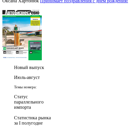
Оксана Хартонюк
Принимает поздравления с днем рождения!
Новый выпуск
Июль-август
Темы номера:
Статус
параллельного
импорта
Статистика рынка
за I полугодие