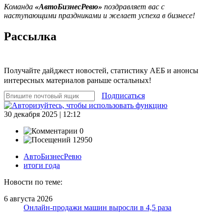
Команда
«АвтоБизнесРевю»
поздравляет вас с
наступающими праздниками и желает успеха в бизнесе!
Рассылка
Получайте дайджест новостей, статистику АЕБ и анонсы
интересных материалов раньше остальных!
Подписаться
30 декабря 2025 | 12:12
0
12950
АвтоБизнесРевю
итоги года
Новости по теме:
6 августа 2026
Онлайн-продажи машин выросли в 4,5 раза