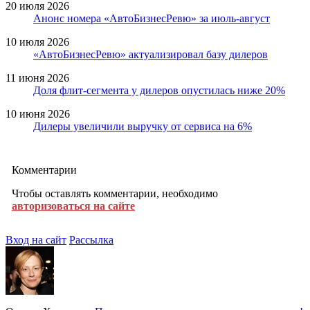
20 июля 2026
Анонс номера «АвтоБизнесРевю» за июль-август
10 июля 2026
«АвтоБизнесРевю» актуализировал базу дилеров
11 июня 2026
Доля флит-сегмента у дилеров опустилась ниже 20%
10 июня 2026
Дилеры увеличили выручку от сервиса на 6%
Комментарии
Чтобы оставлять комментарии, необходимо
авторизоваться на сайте
Вход на сайт
Рассылка