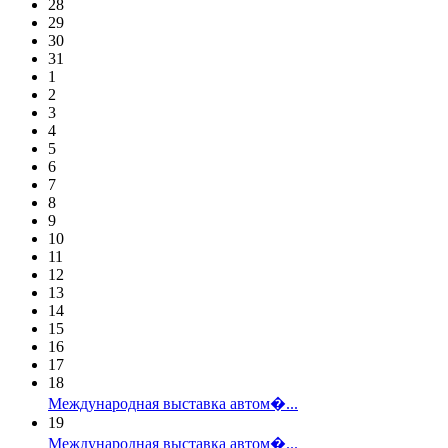
28
29
30
31
1
2
3
4
5
6
7
8
9
10
11
12
13
14
15
16
17
18
Международная выставка автом�...
19
Международная выставка автом�...