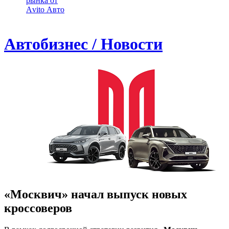
рынка от
Аvito Авто
Автобизнес / Новости
«Москвич» начал выпуск новых
кроссоверов