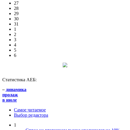
27
28
29
30
31
1
2
3
4
5
6
Статистика АЕБ:
–
динамика
продаж
в июле
Самое читаемое
Выбор редактора
1