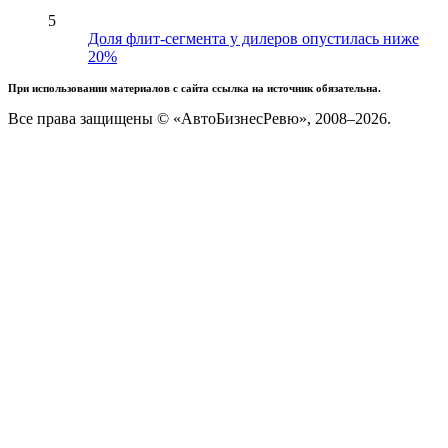
5
Доля флит-сегмента у дилеров опустилась ниже
20%
При использовании материалов с сайта ссылка на источник обязательна.
Все права защищены © «АвтоБизнесРевю», 2008–2026.