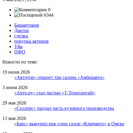
0
6344
Башавтоком
Дактор
сделки
покупка активов
Уфа
ПФО
Новости по теме:
19 июня 2026
«Автотор» откроет три салона «Амберавто»
3 июня 2026
«Авто.ру» стал частью «Т-Технологий»
29 мая 2026
«Соллерс» продал часть кузовного производства
13 мая 2026
«Барс» выкупил еще один салон «Ключавто» в Омске