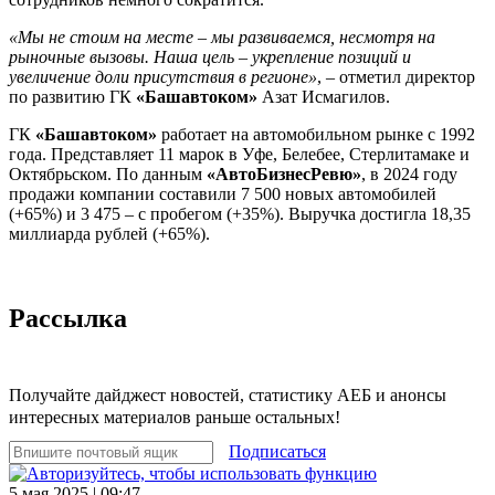
«Мы не стоим на месте – мы развиваемся, несмотря на
рыночные вызовы. Наша цель – укрепление позиций и
увеличение доли присутствия в регионе»
, – отметил директор
по развитию ГК
«Башавтоком»
Азат Исмагилов.
ГК
«Башавтоком»
работает на автомобильном рынке с 1992
года. Представляет 11 марок в Уфе, Белебее, Стерлитамаке и
Октябрьском. По данным
«АвтоБизнесРевю»
, в 2024 году
продажи компании составили 7 500 новых автомобилей
(+65%) и 3 475 – с пробегом (+35%). Выручка достигла 18,35
миллиарда рублей (+65%).
Рассылка
Получайте дайджест новостей, статистику АЕБ и анонсы
интересных материалов раньше остальных!
Подписаться
5 мая 2025 | 09:47