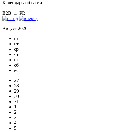
Календарь событий
B2B
PR
Август 2026
пн
вт
ср
чт
пт
сб
вс
27
28
29
30
31
1
2
3
4
5