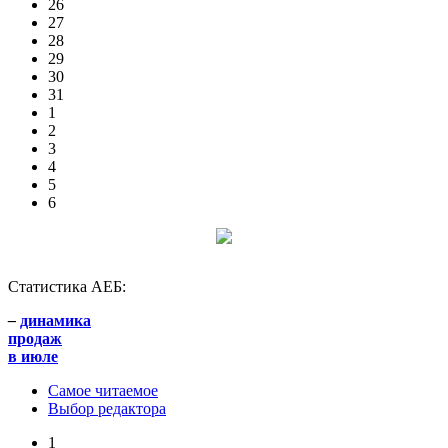
26
27
28
29
30
31
1
2
3
4
5
6
Статистика АЕБ:
–
динамика
продаж
в июле
Самое читаемое
Выбор редактора
1