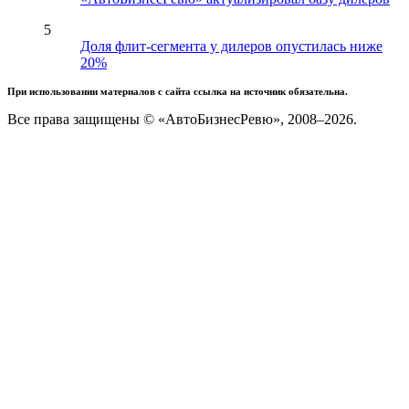
5
Доля флит-сегмента у дилеров опустилась ниже
20%
При использовании материалов с сайта ссылка на источник обязательна.
Все права защищены © «АвтоБизнесРевю», 2008–2026.