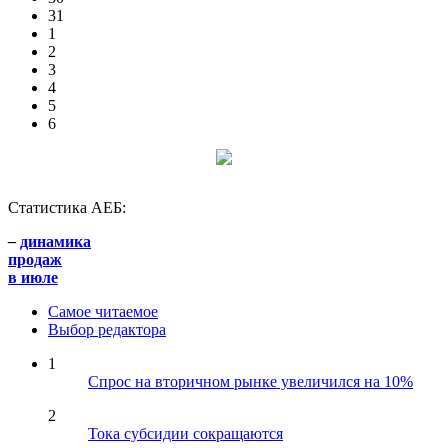
31
1
2
3
4
5
6
Статистика АЕБ:
–
динамика
продаж
в июле
Самое читаемое
Выбор редактора
1
Спрос на вторичном рынке увеличился на 10%
2
Тока субсидии сокращаются