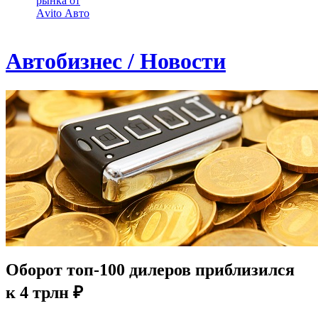
рынка от
Аvito Авто
Автобизнес / Новости
Оборот топ-100 дилеров приблизился
к 4 трлн ₽