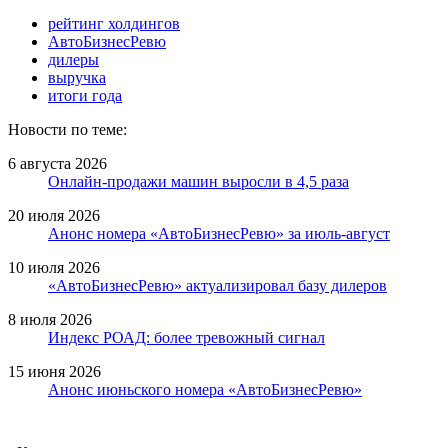
рейтинг холдингов
АвтоБизнесРевю
дилеры
выручка
итоги года
Новости по теме:
6 августа 2026
Онлайн-продажи машин выросли в 4,5 раза
20 июля 2026
Анонс номера «АвтоБизнесРевю» за июль-август
10 июля 2026
«АвтоБизнесРевю» актуализировал базу дилеров
8 июля 2026
Индекс РОАД: более тревожный сигнал
15 июня 2026
Анонс июньского номера «АвтоБизнесРевю»