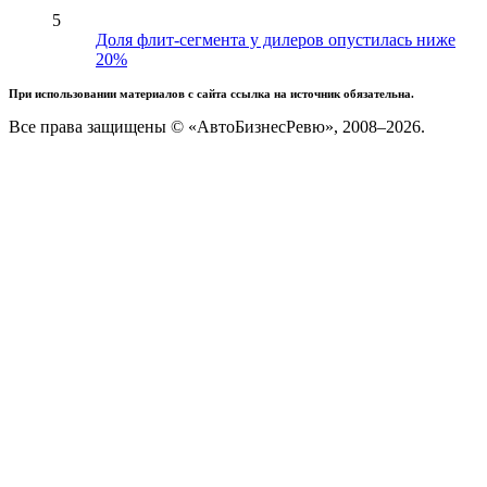
5
Доля флит-сегмента у дилеров опустилась ниже
20%
При использовании материалов с сайта ссылка на источник обязательна.
Все права защищены © «АвтоБизнесРевю», 2008–2026.