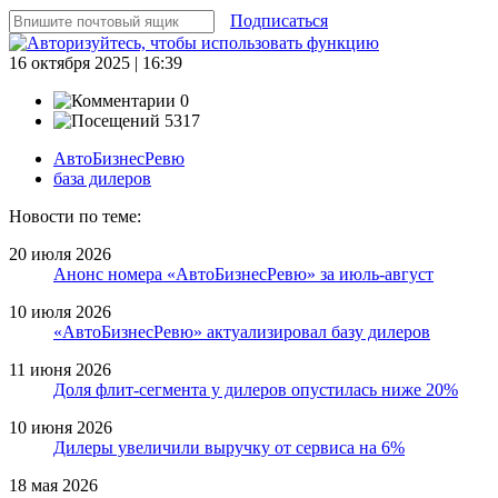
Подписаться
16 октября 2025 | 16:39
0
5317
АвтоБизнесРевю
база дилеров
Новости по теме:
20 июля 2026
Анонс номера «АвтоБизнесРевю» за июль-август
10 июля 2026
«АвтоБизнесРевю» актуализировал базу дилеров
11 июня 2026
Доля флит-сегмента у дилеров опустилась ниже 20%
10 июня 2026
Дилеры увеличили выручку от сервиса на 6%
18 мая 2026