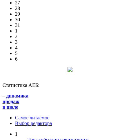
27
28
29
30
31
1
2
3
4
5
6
Статистика АЕБ:
–
динамика
продаж
в июле
Самое читаемое
Выбор редактора
1
Тока субсидии сокращаются