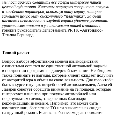
мы постарались охватить все сферы интересов нашей
целевой аудитории. Клиенты регулярно совершают покупки
в заведениях партнеров, используя нашу карту, которая
заменяет целую кипу дисконтного “пластика”. За счет
частоты использования клубной карты удается увеличить
уровень известности и узнаваемости нашей компании»
, –
говорит руководитель департамента PR ГК
«Автоплюс»
Татьяна Бернгард.
Тонкий расчет
Вопрос выбора эффективной модели взаимодействия
с клиентами остается не единственной актуальной задачей
в построении программы в дилерской компании. Необходимо
также понимать те выгоды, которые клиент ожидает получить
от авторитейлера в обмен на свою лояльность. Для того чтобы
быть в курсе текущих потребностей автовладельцев, Алексей
Лазарев советует обращать внимание на те подарки, которые
интересуют клиентов при покупке автомобилей или
по результатам сделок, завершенных благодаря
рекомендациям знакомым. Например, это может быть
комплект шин, бесплатное ТО или значительная скидка
на крупный ремонт. Если ваша бизнес-модель позволяет