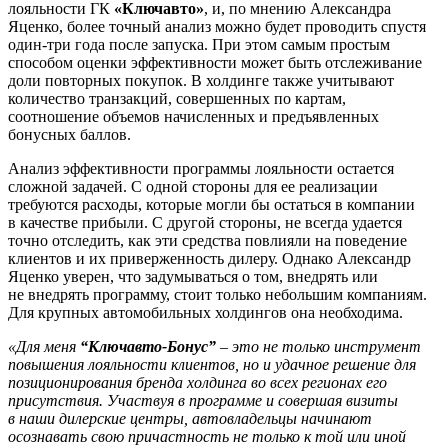
лояльности ГК
«Ключавто»
, и, по мнению Александра
Яценко, более точный анализ можно будет проводить спустя
один-три года после запуска. При этом самым простым
способом оценки эффективности может быть отслеживание
доли повторных покупок. В холдинге также учитывают
количество транзакций, совершенных по картам,
соотношение объемов начисленных и предъявленных
бонусных баллов.
Анализ эффективности программы лояльности остается
сложной задачей. С одной стороны для ее реализации
требуются расходы, которые могли бы остаться в компании
в качестве прибыли. С другой стороны, не всегда удается
точно отследить, как эти средства повлияли на поведение
клиентов и их приверженность дилеру. Однако Александр
Яценко уверен, что задумываться о том, внедрять или
не внедрять программу, стоит только небольшим компаниям.
Для крупных автомобильных холдингов она необходима.
«Для меня
“Ключавто-Бонус”
– это не только инструмент
повышения лояльности клиентов, но и удачное решение для
позиционирования бренда холдинга во всех регионах его
присутствия. Участвуя в программе и совершая визиты
в наши дилерские центры, автовладельцы начинают
осознавать свою причастность не только к той или иной