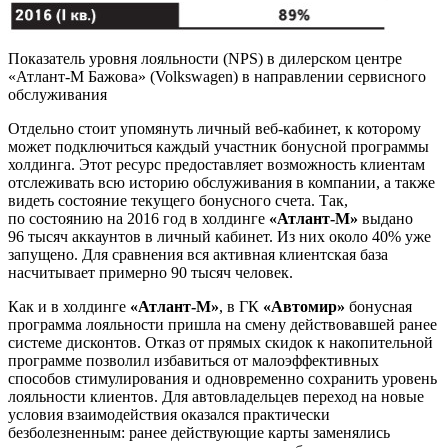
Показатель уровня лояльности (NPS) в дилерском центре
«Атлант-М Бажова» (Volkswagen) в направлении сервисного
обслуживания
Отдельно стоит упомянуть личный веб-кабинет, к которому
может подключиться каждый участник бонусной программы
холдинга. Этот ресурс предоставляет возможность клиентам
отслеживать всю историю обслуживания в компании, а также
видеть состояние текущего бонусного счета. Так,
по состоянию на 2016 год в холдинге
«Атлант-М»
выдано
96 тысяч аккаунтов в личный кабинет. Из них около 40% уже
запущено. Для сравнения вся активная клиентская база
насчитывает примерно 90 тысяч человек.
Как и в холдинге
«Атлант-М»
, в ГК
«Автомир»
бонусная
программа лояльности пришла на смену действовавшей ранее
системе дисконтов. Отказ от прямых скидок к накопительной
программе позволил избавиться от малоэффективных
способов стимулирования и одновременно сохранить уровень
лояльности клиентов. Для автовладельцев переход на новые
условия взаимодействия оказался практически
безболезненным: ранее действующие карты заменялись