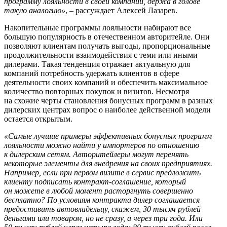
программу лояльности в своей компании, держа в голове
такую аналогию»
, – рассуждает Алексей Лазарев.
Накопительные программы лояльности набирают все
большую популярность в отечественном авторитейле. Они
позволяют клиентам получать выгоды, пропорциональные
продолжительности взаимодействия с теми или иными
дилерами. Такая тенденция отражает актуальную для
компаний потребность удержать клиентов в сфере
деятельности своих компаний и обеспечить максимальное
количество повторных покупок и визитов. Несмотря
на схожие черты становления бонусных программ в разных
дилерских центрах вопрос о наиболее действенной модели
остается открытым.
«Самые лучшие примеры эффективных бонусных программ
лояльности можно найти у импортеров по отношению
к дилерским сетям. Авторитейлеры могут перенять
некоторые элементы для внедрения на своих предприятиях.
Например, если при первом визите в сервис предложить
клиенту подписать контракт-соглашение, который
он можете в любой момент расторгнуть совершенно
бесплатно? По условиям контракта дилер соглашается
предоставить автовладельцу, скажем, 30 тысяч рублей
деньгами или товаром, но не сразу, а через три года. Или