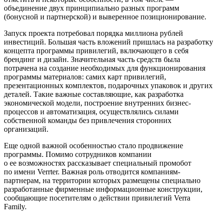
объединение двух принципиально разных программ
(бонусной и партнерской) и выверенное позиционирование.
Запуск проекта потребовал порядка миллиона рублей
инвестиций. Большая часть вложений пришлась на разработку
концепта программы привилегий, включающего в себя
брендинг и дизайн. Значительная часть средств была
потрачена на создание необходимых для функционирования
программы материалов: самих карт привилегий,
презентационных комплектов, подарочных упаковок и других
деталей. Такие важные составляющие, как разработка
экономической модели, построение внутренних бизнес-
процессов и автоматизация, осуществлялись силами
собственной команды без привлечения сторонних
организаций.
Еще одной важной особенностью стало продвижение
программы. Помимо сотрудников компании
о ее возможностях рассказывает специальный промобот
по имени Verrter. Важная роль отводится компаниям-
партнерам, на территории которых размещены специально
разработанные фирменные информационные конструкции,
сообщающие посетителям о действии привилегий Verra
Family.