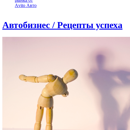
рынка от
Аvito Авто
Автобизнес / Рецепты успеха