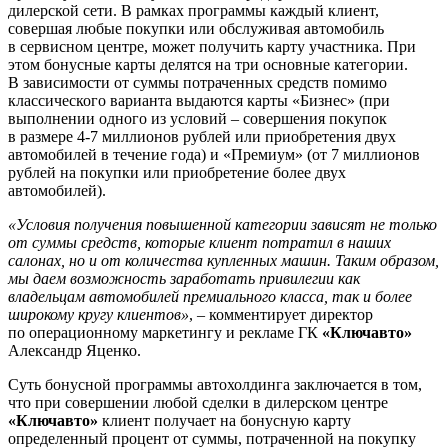
дилерской сети. В рамках программы каждый клиент,
совершая любые покупки или обслуживая автомобиль
в сервисном центре, может получить карту участника. При
этом бонусные карты делятся на три основные категории.
В зависимости от суммы потраченных средств помимо
классического варианта выдаются карты «Бизнес» (при
выполнении одного из условий – совершения покупок
в размере 4-7 миллионов рублей или приобретения двух
автомобилей в течение года) и «Премиум» (от 7 миллионов
рублей на покупки или приобретение более двух
автомобилей).
«Условия получения повышенной категории зависят не только
от суммы средств, которые клиент потратил в наших
салонах, но и от количества купленных машин. Таким образом,
мы даем возможность заработать привилегии как
владельцам автомобилей премиального класса, так и более
широкому кругу клиентов»
, – комментирует директор
по операционному маркетингу и рекламе ГК
«Ключавто»
Александр Яценко.
Суть бонусной программы автохолдинга заключается в том,
что при совершении любой сделки в дилерском центре
«Ключавто»
клиент получает на бонусную карту
определенный процент от суммы, потраченной на покупку