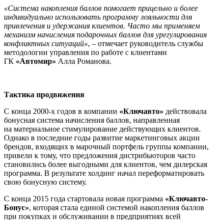
«Система накопления баллов помогает прицельно и более
индивидуально использовать программу лояльности для
привлечения и удержания клиентов. Часто мы применяем
механизм начисления подарочных баллов для урегулирования
конфликтных ситуаций»
, – отмечает руководитель службы
методологии управления по работе с клиентами
ГК
«Автомир»
Алла Романова.
Тактика продвижения
С конца 2000-х годов в компании
«Ключавто»
действовала
бонусная система начисления баллов, направленная
на материальное стимулирование действующих клиентов.
Однако в последние годы развитие маркетинговых акции
брендов, входящих в марочный портфель группы компании,
привели к тому, что предложения дистрибьюторов часто
становились более выгодными для клиентов, чем дилерская
программа. В результате холдинг начал переформатировать
свою бонусную систему.
С конца 2015 года стартовала новая программа
«Ключавто-
Бонус»
, которая стала единой системой накопления баллов
при покупках и обслуживании в предприятиях всей