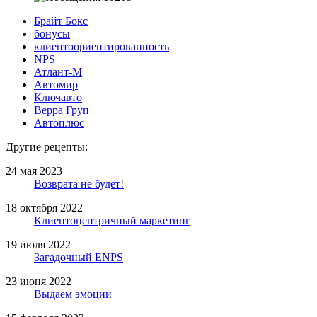
Брайт Бокс
бонусы
клиентоориентированность
NPS
Атлант-М
Автомир
Ключавто
Верра Груп
Автоплюс
Другие рецепты:
24 мая 2023
Возврата не будет!
18 октября 2022
Клиентоцентричный маркетинг
19 июля 2022
Загадочный ENPS
23 июня 2022
Выдаем эмоции