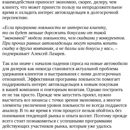
взаимодействия приносит экономию, скорее, дилеру, чем
клиенту, что может принести пользу на непродолжительное
время и охладить интерес автовладельцев в долгосрочной
перспективе.
«Если программа лояльности не интересна клиенту,
то он будет меньше дорожить бонусами от такой
"экономной" модели лояльности, чем скидками у конкурентов.
При прочих равных автовладельцы могут начать копить
скидку в других компаниях, а не баллы или бонусы у вас»
, –
подчеркивает Алексей Лазарев.
Так или иначе с началом падения спроса на новые автомобили
для дилеров как никогда становится актуальной проблема
удержания клиентов и выстраивания с ними долгосрочных
отношений. Эффективная программа лояльности помогает
поддерживать интерес автовладельцев к новым покупкам
в вашей компании и повторным визитам. Однако построить
ее не так просто. Прежде чем запустить проект, нужно
высчитать все нюансы с точки зрения экономики, а многие
элементы увеличения уровня лояльности не всегда поддаются
анализу. В то же время в этом процессе нельзя обойтись без
понимания тенденций рынка и опыта коллег. Поэтому прежде
всего стоит познакомиться с успешными программами
действующих участников рынка, которым уже удалось