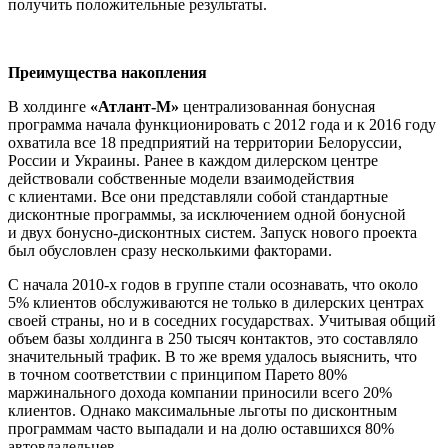
получить положительные результаты.
Преимущества накопления
В холдинге
«Атлант-М»
централизованная бонусная
программа начала функционировать с 2012 года и к 2016 году
охватила все 18 предприятий на территории Белоруссии,
России и Украины. Ранее в каждом дилерском центре
действовали собственные модели взаимодействия
с клиентами. Все они представляли собой стандартные
дисконтные программы, за исключением одной бонусной
и двух бонусно-дисконтных систем. Запуск нового проекта
был обусловлен сразу несколькими факторами.
С начала 2010-х годов в группе стали осознавать, что около
5% клиентов обслуживаются не только в дилерских центрах
своей страны, но и в соседних государствах. Учитывая общий
объем базы холдинга в 250 тысяч контактов, это составляло
значительный трафик. В то же время удалось выяснить, что
в точном соответствии с принципом Парето 80%
маржинального дохода компании приносили всего 20%
клиентов. Однако максимальные льготы по дисконтным
программам часто выпадали и на долю оставшихся 80%
автовладельцев.