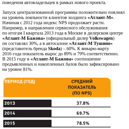
поведения автовладельцев в рамках нового проекта.
Запуск централизованной программы положительно повлиял
на уровень лояльности клиентов холдинга
«Атлант-М»
.
Начиная с 2012 года индекс NPS продолжает расти.
Например, в направлении сервисного обслуживания
по итогам I квартала 2013 года в Москве в дилерском центре
«Атлант-М Бажова»
(официальный дилер
Volkswagen
)
он составлял 30%, а в автосалоне
«Атлант-М Тушино»
(представитель бренда
Skoda
) – 60%. К январю-марту
2016 года показатель вырос до 89% и 79% соответственно.
В 2015 году в
«Атлант-М Бажова»
соотношение
предъявленных и накопленных балов было зафиксировано
на уровне 81%.