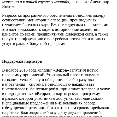
марке, но и к нашей группе компаний»
, – говорит Александр
Яценко.
Разработка программного обеспечения позволила дилеру
осуществлять мониторинг операций, производимых
с участием бонусных карт. Вместе с другими показателями
это дает возможность видеть историю взаимодействия
клиентов со всеми предприятиями дилерской сети, а также
получать информацию о востребованности тех или иных
услуг в рамках бонусной программы.
Поддержка партнера
В ноябре 2015 года холдинг
«Верра»
запустил новую
программу привилегий. Уникальный проект получил
название Verra Family и объединил в себе сразу два
направления – систему, позволяющую накапливать
и использовать бонусные рубли при оплате товаров и услуг
в подразделениях
«Верра»
, и партнерскую программу,
в рамках которой участникам доступны весомые скидки
и специальные предложения в 45 компаниях города
с безупречной репутацией и длительным сроком пребывания
на рынке. Благодаря симбиозу сразу двух направлений