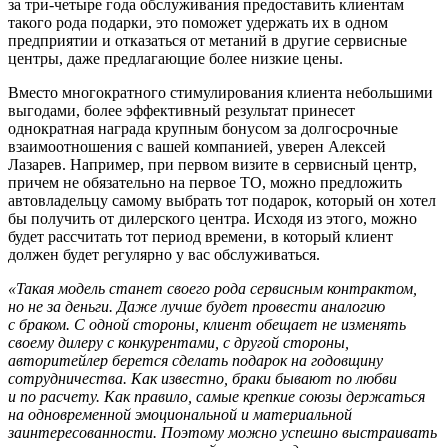
за три-четыре года обслуживания предоставить клиентам
такого рода подарки, это поможет удержать их в одном
предприятии и отказаться от метаний в другие сервисные
центры, даже предлагающие более низкие цены.
Вместо многократного стимулирования клиента небольшими
выгодами, более эффективный результат принесет
однократная награда крупным бонусом за долгосрочные
взаимоотношения с вашей компанией, уверен Алексей
Лазарев. Например, при первом визите в сервисный центр,
причем не обязательно на первое ТО, можно предложить
автовладельцу самому выбрать тот подарок, который он хотел
бы получить от дилерского центра. Исходя из этого, можно
будет рассчитать тот период времени, в который клиент
должен будет регулярно у вас обслуживаться.
«Такая модель станет своего рода сервисным контрактом,
но не за деньги. Даже лучше будет провести аналогию
с браком. С одной стороны, клиент обещает не изменять
своему дилеру с конкурентами, с другой стороны,
авторитейлер берется сделать подарок на годовщину
сотрудничества. Как известно, браки бывают по любви
и по расчету. Как правило, самые крепкие союзы держаться
на одновременной эмоциональной и материальной
заинтересованности. Поэтому можно успешно выстраивать