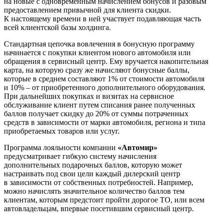
на новые с одновременным начислением бонусов и разовым
предоставлением привычной для клиента скидки.
К настоящему времени в ней участвует подавляющая часть
всей клиентской базы холдинга.
Стандартная цепочка вовлечения в бонусную программу
начинается с покупки клиентом нового автомобиля или
обращения в сервисный центр. Ему вручается накопительная
карта, на которую сразу же начисляют бонусные баллы,
которые в среднем составляют 1% от стоимости автомобиля
и 10% – от приобретенного дополнительного оборудования.
При дальнейших покупках и визитах на сервисное
обслуживание клиент путем списания ранее полученных
баллов получает скидку до 20% от суммы потраченных
средств в зависимости от марки автомобиля, региона и типа
приобретаемых товаров или услуг.
Программа лояльности компании
«Автомир»
предусматривает гибкую систему начисления
дополнительных подарочных баллов, которую может
настраивать под свои цели каждый дилерский центр
в зависимости от собственных потребностей. Например,
можно начислять значительное количество баллов тем
клиентам, которым предстоит пройти дорогое ТО, или всем
автовладельцам, впервые посетившим сервисный центр.