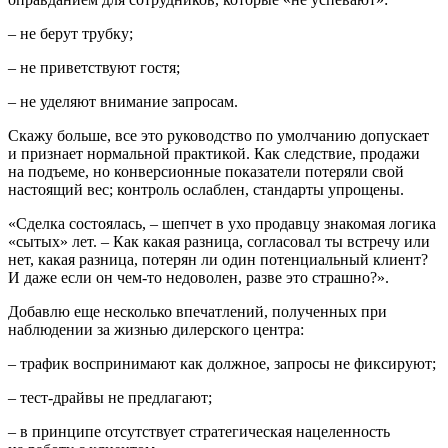
– не берут трубку;
– не приветствуют гостя;
– не уделяют внимание запросам.
Скажу больше, все это руководство по умолчанию допускает
и признает нор­мальной практикой. Как следствие, про­дажи
на подъеме, но конверсионные показатели потеряли свой
настоящий вес; контроль ослаблен, стандарты упро­щены.
«Сделка состоялась, – шепчет в ухо продавцу знакомая логика
«сытых» лет. – Как какая разница, согласовал ты встречу или
нет, какая разница, потерян ли один потенциальный клиент?
И даже если он чем-то недоволен, разве это страшно?».
Добавлю еще несколько впечатлений, полученных при
наблюдении за жизнью дилерского центра:
– трафик воспринимают как должное, запросы не фиксируют;
– тест-драйвы не предлагают;
– в принципе отсутствует стратегиче­ская нацеленность