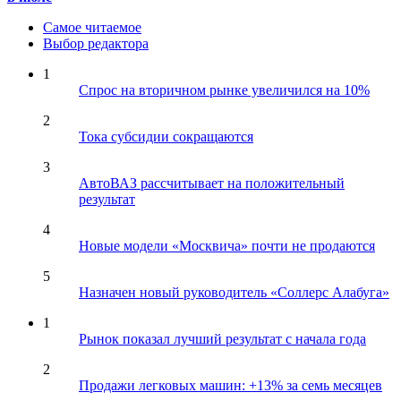
Самое читаемое
Выбор редактора
1
Спрос на вторичном рынке увеличился на 10%
2
Тока субсидии сокращаются
3
АвтоВАЗ рассчитывает на положительный
результат
4
Новые модели «Москвича» почти не продаются
5
Назначен новый руководитель «Соллерс Алабуга»
1
Рынок показал лучший результат с начала года
2
Продажи легковых машин: +13% за семь месяцев