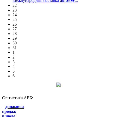
Международная выставка автом�...
22
23
24
25
26
27
28
29
30
31
1
2
3
4
5
6
Статистика АЕБ:
–
динамика
продаж
в июле