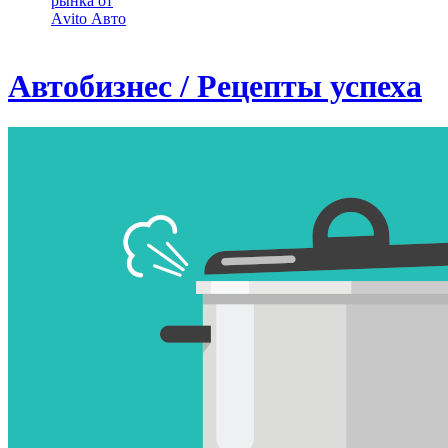
рынка от
Аvito Авто
Автобизнес / Рецепты успеха