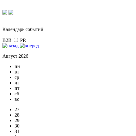
Календарь событий
B2B
PR
Август 2026
пн
вт
ср
чт
пт
сб
вс
27
28
29
30
31