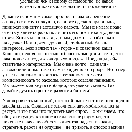
удельный чек к новому автомо­билю, не давая
клиенту никаких альтер­натив и «послаблений».
Давайте вспомним самое простое и важное: решение
о покупке и сама покупка, если все сделано правильно,
приносят клиенту настоящую радость. Мы не имеем права
отнять у клиента радость, лишить его позитива и удоволь­
ствия. Хотя мы – продавцы, и мы должны зарабатывать
на сделке. Нам нужен здо­ровый, стабильный баланс
интересов. Безо всяких там «горок» и сказочной каши.
Конечно, нельзя полностью отбро­сить эмоции и все то, что
накопилось за годы «голодных» продаж. Продавцы дей­
ствительно натерпелись. Мы очень долго «сливали»
автомобили и были жертвами скидочного террора. Но теперь
у нас наконец-то появилась возможность отча­сти
компенсировать те расходы, которые создала пандемия.
Мы можем вздохнуть свободно, без удавки скидок. Так
давайте думать о росте и развитии бизнеса!
У дилеров есть короткий, но яркий шанс честно и полноценно
зарабатывать. Склады не заполнены автомобилями, цены
растут, и это пока что подстегивает спрос. Но мы знаем, что
общая ситуация в экономике далеко не радужная, что
покупательная способность клиентов падает, и значит,
стратегия, работа на будущее – не прихоть, а способ выжива­