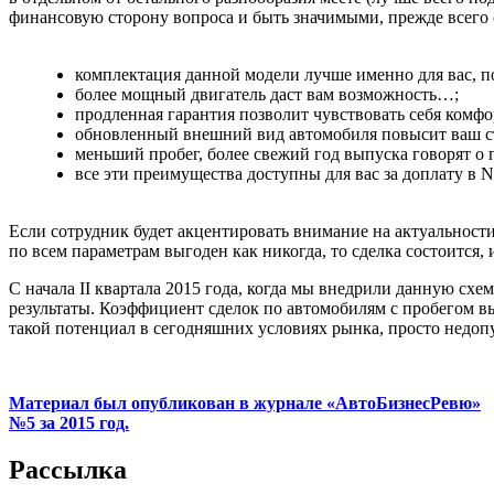
финансовую сторону вопроса и быть значимыми, прежде всего 
комплектация данной модели лучше именно для вас, 
более мощный двигатель даст вам возможность…;
продленная гарантия позволит чувствовать себя комфо
обновленный внешний вид автомобиля повысит ваш с
меньший пробег, более свежий год выпуска говорят 
все эти преимущества доступны для вас за доплату в 
Если сотрудник будет акцентировать внимание на актуальност
по всем параметрам выгоден как никогда, то сделка состоится, 
C начала II квартала 2015 года, когда мы внедрили данную сх
результаты. Коэффициент сделок по автомобилям с пробегом выр
такой потенциал в сегодняшних условиях рынка, просто недоп
Материал был опубликован в журнале «АвтоБизнесРевю»
№5 за 2015 год.
Рассылка