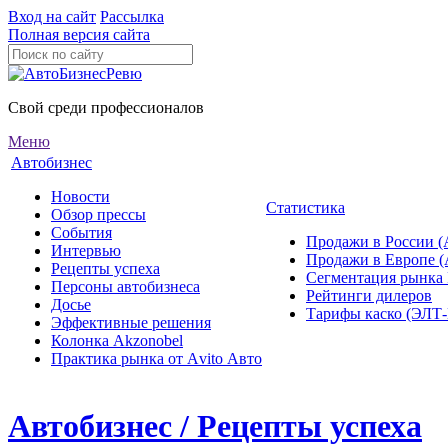
Вход на сайт
Рассылка
Полная версия сайта
Свой среди профессионалов
Меню
Автобизнес
Новости
Статистика
Обзор прессы
События
Продажи в России (
Интервью
Продажи в Европе 
Рецепты успеха
Сегментация рынка
Персоны автобизнеса
Рейтинги дилеров
Досье
Тарифы каско (ЭЛ
Эффективные решения
Колонка Akzonobel
Практика рынка от Аvito Авто
Автобизнес / Рецепты успеха