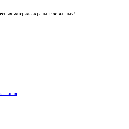
ресных материалов раньше остальных!
язывания