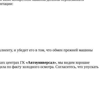
ентации:
лиенту, и убедит его в том, что обмен прежней машины
ских центрах ГК
«Автоуниверсал»
, мы видим хорошие
ила по факту холодного осмотра. Согласитесь, что упускать