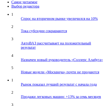
Самое читаемое
Выбор редактора
1
Спрос на вторичном рынке увеличился на 10%
2
Тока субсидии сокращаются
3
АвтоВАЗ рассчитывает на положительный
результат
4
Назначен новый руководитель «Соллерс Алабуга»
5
Новые модели «Москвича» почти не продаются
1
Рынок показал лучший результат с начала года
2
Продажи легковых машин: +13% за семь месяцев
3