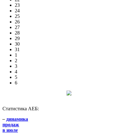
23
24
25
26
27
28
29
30
31
1
2
3
4
5
6
Статистика АЕБ:
–
динамика
продаж
в июле