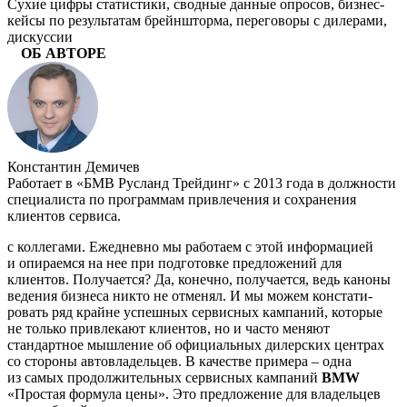
Сухие цифры статистики, сводные дан­ные опросов, бизнес-
кейсы по результатам брейншторма, переговоры с дилерами,
дискуссии
ОБ АВТОРЕ
Константин Демичев
Работает в «БМВ Русланд Трейдинг» с 2013 года в должности
специалиста по программам привлечения и сохранения
клиентов сервиса.
с коллегами. Ежедневно мы работаем с этой информацией
и опираем­ся на нее при подготовке предложений для
клиентов. Получается? Да, конечно, полу­чается, ведь каноны
ведения бизнеса никто не отменял. И мы можем констати­
ровать ряд крайне успешных сервисных кампаний, которые
не только привлекают клиентов, но и часто меняют
стандартное мышление об официальных дилерских центрах
со стороны автовладельцев. В качестве примера – одна
из самых продолжительных сервисных кампаний
BMW
«Простая формула цены». Это предложе­ние для владельцев