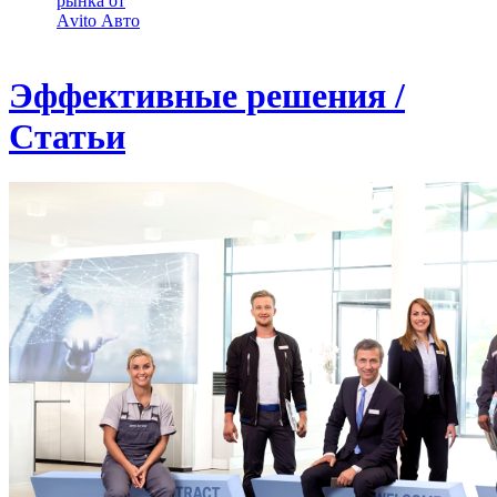
рынка от
Аvito Авто
Эффективные решения /
Статьи