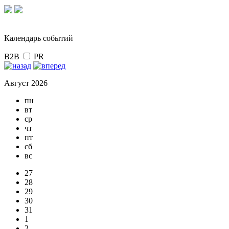
Календарь событий
B2B
PR
Август 2026
пн
вт
ср
чт
пт
сб
вс
27
28
29
30
31
1
2