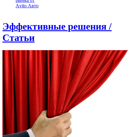
рынка от
Аvito Авто
Эффективные решения /
Статьи