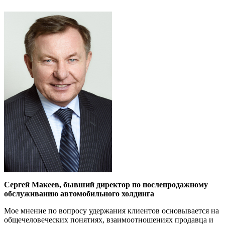
Сергей Макеев, бывший директор по послепродажному
обслуживанию авто­мобильного холдинга
Мое мнение по вопросу удержания клиентов основывается на
общечеловече­ских понятиях, взаимоотношениях продав­ца и