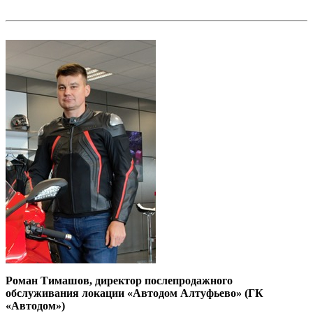
Роман Тимашов, директор послепро­дажного
обслуживания локации «Авто­дом Алтуфьево» (ГК
«Автодом»)