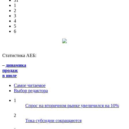
31
1
2
3
4
5
6
Статистика АЕБ:
–
динамика
продаж
в июле
Самое читаемое
Выбор редактора
1
Спрос на вторичном рынке увеличился на 10%
2
Тока субсидии сокращаются