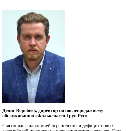
Денис Воробьев, директор по после­продажному
обслуживанию «Фольксваген Груп Рус»
Связанные с пандемией ограничения и дефицит новых
автомобилей повлияли на поведение автовладельцев. Стал