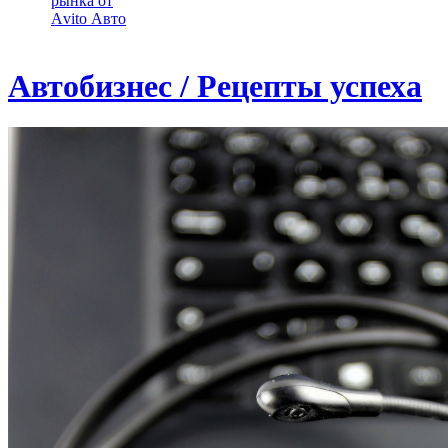
рынка от
Аvito Авто
Автобизнес / Рецепты успеха