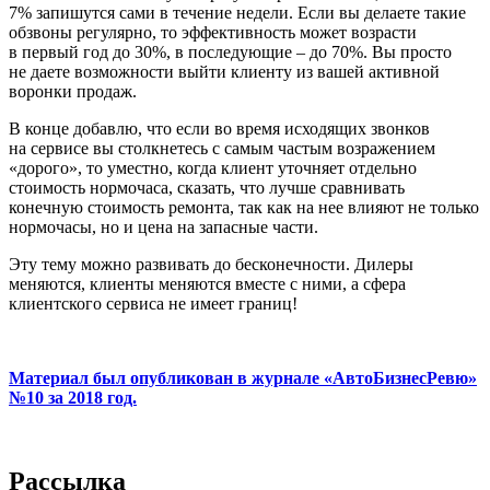
7% запишутся сами в течение недели. Если вы делаете такие
обзвоны регулярно, то эффективность может возрасти
в первый год до 30%, в последующие – до 70%. Вы просто
не даете возможности выйти клиенту из вашей активной
воронки продаж.
В конце добавлю, что если во время исхо­дящих звонков
на сервисе вы столкнетесь с самым частым возражением
«дорого», то уместно, когда клиент уточняет отдельно
стоимость нормочаса, сказать, что лучше сравнивать
конечную стоимость ремонта, так как на нее влияют не только
нормочасы, но и цена на запасные части.
Эту тему можно развивать до бесконеч­ности. Дилеры
меняются, клиенты меняются вместе с ними, а сфера
клиентского сер­виса не имеет границ!
Материал был опубликован в журнале «АвтоБизнесРевю»
№10 за 2018 год.
Рассылка