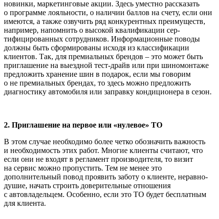
новинки, маркетинговые акции. Здесь уместно рассказать
о программе лояльности, о наличии баллов на счету, если они
имеются, а также озвучить ряд конкурентных преимуществ,
например, напомнить о высокой квалификации сер­
тифицированных сотрудников. Информационные поводы
должны быть сформиро­ваны исходя из классификации
клиентов. Так, для премиальных брендов – это может быть
приглашение на выездной тест-драйв или при шиномонтаже
предло­жить хранение шин в подарок, если мы говорим
о не премиальных брендах, то здесь можно предложить
диагностику автомобиля или заправку кондиционера в сезон.
2. Приглашение на первое или «нуле­вое» ТО
В этом случае необходимо более четко обозначить важность
и необходимость этих работ. Многие клиенты считают, что
если они не входят в регламент произво­дителя, то визит
на сервис можно пропу­стить. Тем не менее это
дополнительный повод проявить заботу о клиенте, неравно­
душие, начать строить доверительные отношения
с автовладельцем. Особенно, если это ТО будет бесплатным
для клиента.