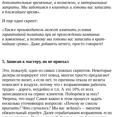
дополнительные временные, а возможно, и материальные
затраты. Мы заботимся о клиентах и гото­вы вас записать
в ближайшее время»
.
И еще один скрипт:
«Также производитель может изменить условия
гарантийной политики при не прохождении кампании
в заявленные, и поэтому мы готовы вас записать в крат­
чайшие сроки»
. Даже добавить нечего, просто говорите!
5. Записан к мастеру, но не приехал
Это, пожалуй, один из самых сложных скриптов. Некоторые
дилеры игнорируют этот повод, многие просто предлагают
перенести визит, а если нет, то причины отказа от визита
повисают в воздухе, пото­му что с возражениями работать
трудно – дорого, неудобно и т.п. А это 10% от всех
записавшихся на сервис клиентов. Побо­ремся за них?
Уверена, что надо! Самое важно в этом процессе задать
несколько уточняющих вопросов:
«Почему не смогли
приехать? Что случилось? Мы вас ждали!»
– эмпатия
обязательный атрибут. Далее отрабатываем возражения, если