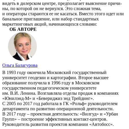
видеть в дилерском центре, предполагает выяснение причи­
ны, по которой он не вернулся. Это слож­ная тема,
и операторы стараются ее не касаться. Вместо этого идет или
баналь­ное приглашение, или набор стандартных
маркетинговых акций, начинающихся словами:
ОБ АВТОРЕ
Ольга Балагурова
В 1993 году окончила Московский государственный
университет геодезии и картографии. Второе высшее
образование получила в 1996 году в Московском
государственном педагогическом университете
им. В.И. Ленина. Возглавляла отделы продаж в компаниях
«Юнилэнд-М» и «Бевериджиз энд Трейдинг».
С 2005 по 2017 год работала в ГК «Рольф» руководителем
департамента по развитию операционной деятельности.
В 2017 году – проектная деятельность: «Вилгуд» и «Урбан
Групп» – построение эффективных контакт-центров.
Руководитель развития проектов компании «Автобосс».