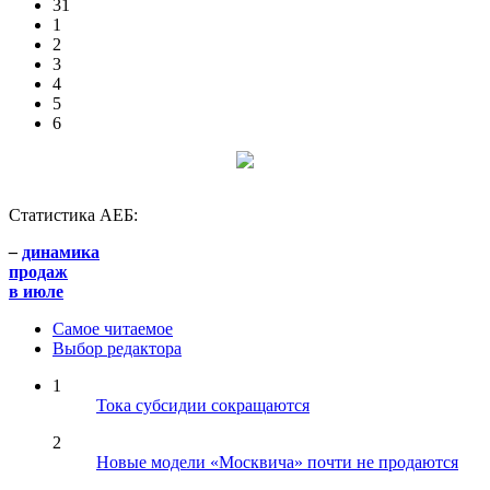
31
1
2
3
4
5
6
Статистика АЕБ:
–
динамика
продаж
в июле
Самое читаемое
Выбор редактора
1
Тока субсидии сокращаются
2
Новые модели «Москвича» почти не продаются