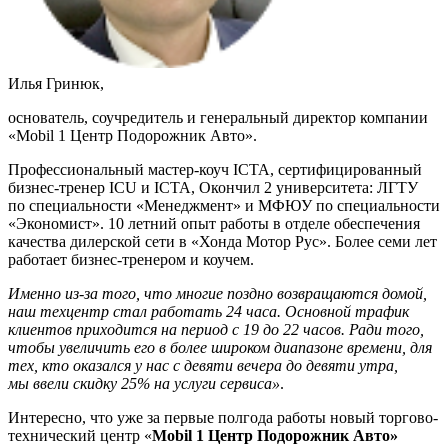
Илья Гринюк,
основатель, соучредитель и генеральный директор компании
«Mobil 1 Центр Подорожник Авто».
Профессиональный мастер-коуч ICTA, сертифицированный
бизнес-тренер ICU и ICTA, Окончил 2 университета: ЛГТУ
по специальности «Менеджмент» и МФЮУ по специальности
«Экономист». 10 летний опыт работы в отделе обеспечения
качества дилерской сети в «Хонда Мотор Рус». Более семи лет
работает бизнес-тренером и коучем.
Именно из-за того, что многие поздно возвращаются домой,
наш техцентр стал работать 24 часа. Основной трафик
клиентов приходится на период с 19 до 22 часов. Ради того,
чтобы увеличить его в более широком диапазоне времени, для
тех, кто оказался у нас с девяти вечера до девяти утра,
мы ввели скидку 25% на услуги сервиса»
.
Интересно, что уже за первые полгода работы новый торгово-
технический центр «
Mobil 1 Центр Подорожник Авто»