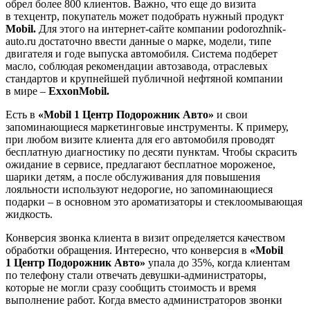
обрел более 800 клиентов. Важно, что еще до визита
в техцентр, покупатель может подобрать нужный продукт
Mobil.
Для этого на интернет-сайте компании podorozhnik-
auto.ru достаточно ввести данные о марке, модели, типе
двигателя и годе выпуска автомобиля. Система подберет
масло, соблюдая рекомендации автозавода, отраслевых
стандартов и крупнейшей публичной нефтяной компании
в мире –
ExxonMobil.
Есть в
«Mobil 1 Центр Подорожник Авто»
и свои
запоминающиеся маркетинговые инструменты. К примеру,
при любом визите клиента для его автомобиля проводят
бесплатную диагностику по десяти пунктам. Чтобы скрасить
ожидание в сервисе, предлагают бесплатное мороженое,
шарики детям, а после обслуживания для повышения
лояльности используют недорогие, но запоминающиеся
подарки – в основном это ароматизаторы и стеклоомывающая
жидкость.
Конверсия звонка клиента в визит определяется качеством
обработки обращения. Интересно, что конверсия в
«Mobil
1 Центр Подорожник Авто»
упала до 35%, когда клиентам
по телефону стали отвечать девушки-администраторы,
которые не могли сразу сообщить стоимость и время
выполнение работ. Когда вместо администраторов звонки