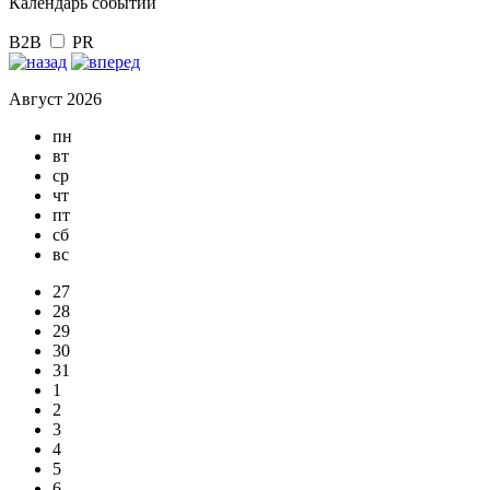
Календарь событий
B2B
PR
Август 2026
пн
вт
ср
чт
пт
сб
вс
27
28
29
30
31
1
2
3
4
5
6