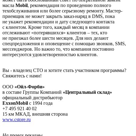
масла
Mobil
, рекомендация по проведению полного
техобслуживания или более серьезному ремонту. Мастер-
приемщик не может закрыть заказ-наряд в DMS, пока
не укажет рекомендации и дату следующего контакта
с клиентом. Кроме того, каждый месяц в компании
отслеживают «потерявшихся» клиентов – тех, кто
не приезжал более шести месяцев. Для них делают
спецпредложения и оповещение с помощью звонков, SMS,
мессенджеров. Но важно то, что компания постоянно
интересуются удовлетворенностью клиентов.
Вы - владелец СТО и хотите стать участником программы?
Свяжитесь с нами!
ООО
«Ойл-Форби»
в составе Группы Компаний
«Центральный склад»
официальный дистрибьютор
ExxonMobil
c 1994 года
+7 495 921 40 02
15 км МКАД, внешняя сторона
www.cstore.ru
На правах рекламы