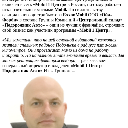
включен в сеть «
Mobil 1 Центр»
в России, поэтому работает
исключительно с маслами
Mobil.
По свидетельству
официального дистрибьютора
ExxonMobil
ООО
«Ойл-
Форби»
в составе Группы Компаний
«Центральный склад»
«Подорожник Авто»
– один из лучших франчайзи, строящих
свой бизнес как участник программы
«Mobil 1 Центр»
.
«Мы заметили, что нашей основной аудиторий являются
жители спальных районов Подольска в радиусе пяти-семи
километров. Они проезжают мимо из дома на работу
и обратно. На начальном этапе экономия времени явилась для
многих решающим фактором выбора,
– рассказывает
генеральный директор и владелец
«Mobil 1 Центр
Подорожник Авто»
Илья Гринюк. –