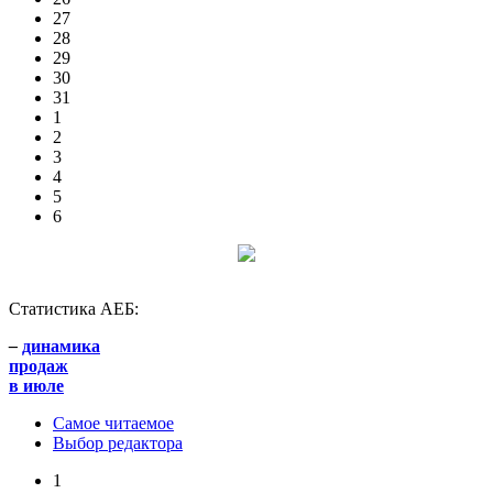
27
28
29
30
31
1
2
3
4
5
6
Статистика АЕБ:
–
динамика
продаж
в июле
Самое читаемое
Выбор редактора
1