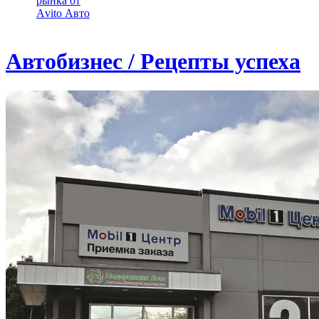
рынка от
Аvito Авто
Автобизнес / Рецепты успеха