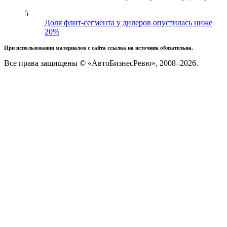
5
Доля флит-сегмента у дилеров опустилась ниже
20%
При использовании материалов с сайта ссылка на источник обязательна.
Все права защищены © «АвтоБизнесРевю», 2008–2026.