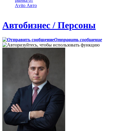
рынка от
Аvito Авто
Автобизнес / Персоны
Отправить сообщение