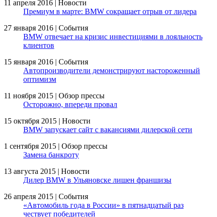
11 апреля 2016 | Новости
Премиум в марте: BMW сокращает отрыв от лидера
27 января 2016 | События
BMW отвечает на кризис инвестициями в лояльность
клиентов
15 января 2016 | События
Автопроизводители демонстрируют настороженный
оптимизм
11 ноября 2015 | Обзор прессы
Осторожно, впереди провал
15 октября 2015 | Новости
BMW запускает сайт с вакансиями дилерской сети
1 сентября 2015 | Обзор прессы
Замена банкроту
13 августа 2015 | Новости
Дилер BMW в Ульяновске лишен франшизы
26 апреля 2015 | События
«Автомобиль года в России» в пятнадцатый раз
чествует победителей