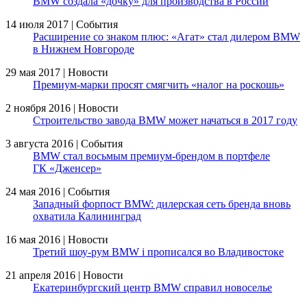
BMW создала «дочку» для производства в России
14 июля 2017 | События
Расширение со знаком плюс: «Агат» стал дилером BMW
в Нижнем Новгороде
29 мая 2017 | Новости
Премиум-марки просят смягчить «налог на роскошь»
2 ноября 2016 | Новости
Строительство завода BMW может начаться в 2017 году
3 августа 2016 | События
BMW стал восьмым премиум-брендом в портфеле
ГК «Дженсер»
24 мая 2016 | События
Западный форпост BMW: дилерская сеть бренда вновь
охватила Калининград
16 мая 2016 | Новости
Третий шоу-рум BMW i прописался во Владивостоке
21 апреля 2016 | Новости
Екатеринбургский центр BMW справил новоселье