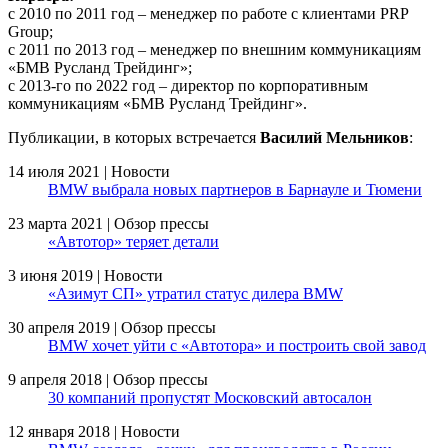
с 2010 по 2011 год – менеджер по работе с клиентами PRP
Group;
с 2011 по 2013 год – менеджер по внешним коммуникациям
«БМВ Русланд Трейдинг»;
с 2013-го по 2022 год – директор по корпоративным
коммуникациям «БМВ Русланд Трейдинг».
Публикации, в которых встречается
Василий Мельников
:
14 июля 2021 | Новости
BMW выбрала новых партнеров в Барнауле и Тюмени
23 марта 2021 | Обзор прессы
«Автотор» теряет детали
3 июня 2019 | Новости
«Азимут СП» утратил статус дилера BMW
30 апреля 2019 | Обзор прессы
BMW хочет уйти с «Автотора» и построить свой завод
9 апреля 2018 | Обзор прессы
30 компаний пропустят Московский автосалон
12 января 2018 | Новости