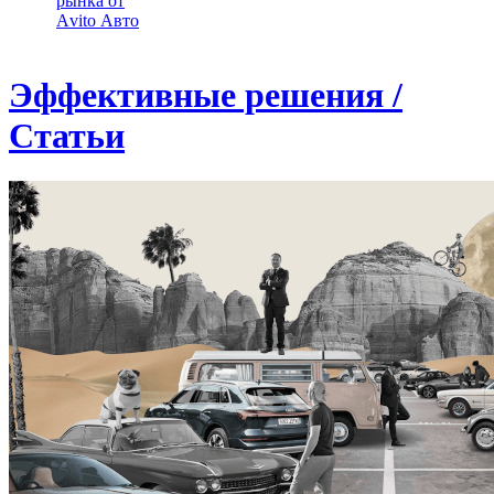
рынка от
Аvito Авто
Эффективные решения /
Статьи