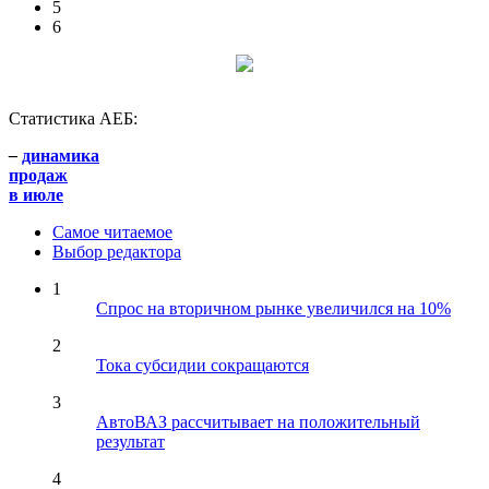
5
6
Статистика АЕБ:
–
динамика
продаж
в июле
Самое читаемое
Выбор редактора
1
Спрос на вторичном рынке увеличился на 10%
2
Тока субсидии сокращаются
3
АвтоВАЗ рассчитывает на положительный
результат
4