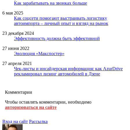
Как зарабатывать на звонках больше
6 мая 2025
Как соцсети помогают выстраивать логистику
автоимпорта – личный опыт и взгляд на рынок
23 декабря 2024
Эффективность должна быть эффективной
27 июня 2022
Эволюция «Макспостер»
27 апреля 2021
Чек-листы и инсайдерская информация: как AzurDrive
рекламировал лизинг автомобилей в Дзене
Комментарии
Чтобы оставлять комментарии, необходимо
авторизоваться на сайте
Вход на сайт
Рассылка