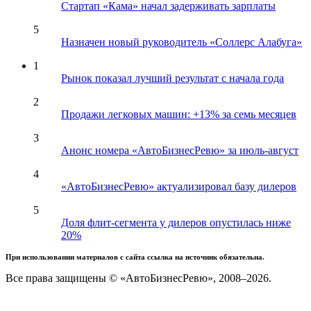
Стартап «Кама» начал задерживать зарплаты
5
Назначен новый руководитель «Соллерс Алабуга»
1
Рынок показал лучший результат с начала года
2
Продажи легковых машин: +13% за семь месяцев
3
Анонс номера «АвтоБизнесРевю» за июль-август
4
«АвтоБизнесРевю» актуализировал базу дилеров
5
Доля флит-сегмента у дилеров опустилась ниже
20%
При использовании материалов с сайта ссылка на источник обязательна.
Все права защищены © «АвтоБизнесРевю», 2008–2026.