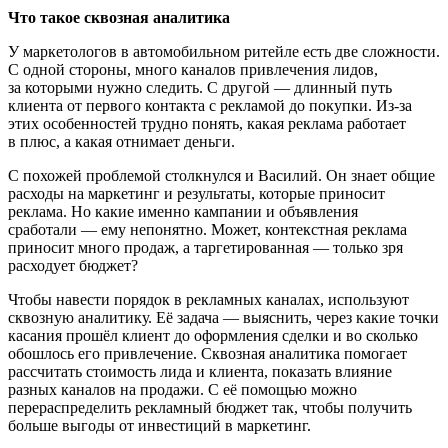
Что такое сквозная аналитика
У маркетологов в автомобильном ритейле есть две сложности.
С одной стороны, много каналов привлечения лидов,
за которыми нужно следить. С другой — длинный путь
клиента от первого контакта с рекламой до покупки. Из-за
этих особенностей трудно понять, какая реклама работает
в плюс, а какая отнимает деньги.
С похожей проблемой столкнулся и Василий. Он знает общие
расходы на маркетинг и результаты, которые приносит
реклама. Но какие именно кампании и объявления
сработали — ему непонятно. Может, контекстная реклама
приносит много продаж, а таргетированная — только зря
расходует бюджет?
Чтобы навести порядок в рекламных каналах, используют
сквозную аналитику. Её задача — выяснить, через какие точки
касания прошёл клиент до оформления сделки и во сколько
обошлось его привлечение. Сквозная аналитика помогает
рассчитать стоимость лида и клиента, показать влияние
разных каналов на продажи. С её помощью можно
перераспределить рекламный бюджет так, чтобы получить
больше выгоды от инвестиций в маркетинг.