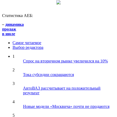
Статистика АЕБ:
–
динамика
продаж
в июле
Самое читаемое
Выбор редактора
1
Спрос на вторичном рынке увеличился на 10%
2
Тока субсидии сокращаются
3
АвтоВАЗ рассчитывает на положительный
результат
4
Новые модели «Москвича» почти не продаются
5