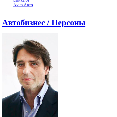
рынка от
Аvito Авто
Автобизнес / Персоны