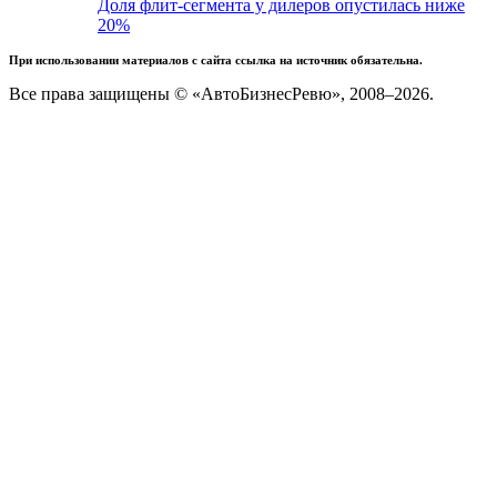
Доля флит-сегмента у дилеров опустилась ниже
20%
При использовании материалов с сайта ссылка на источник обязательна.
Все права защищены © «АвтоБизнесРевю», 2008–2026.