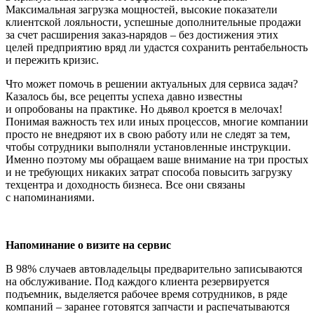
Максимальная загрузка мощностей, высокие показатели
клиентской лояльности, успешные дополнительные продажи
за счет расширения заказ-нарядов – без достижения этих
целей предприятию вряд ли удастся сохранить рентабельность
и пережить кризис.
Что может помочь в решении актуальных для сервиса задач?
Казалось бы, все рецепты успеха давно известны
и опробованы на практике. Но дьявол кроется в мелочах!
Понимая важность тех или иных процессов, многие компании
просто не внедряют их в свою работу или не следят за тем,
чтобы сотрудники выполняли установленные инструкции.
Именно поэтому мы обращаем ваше внимание на три простых
и не требующих никаких затрат способа повысить загрузку
техцентра и доходность бизнеса. Все они связаны
с напоминаниями.
Напоминание о визите на сервис
В 98% случаев автовладельцы предварительно записываются
на обслуживание. Под каждого клиента резервируется
подъемник, выделяется рабочее время сотрудников, в ряде
компаний – заранее готовятся запчасти и распечатываются