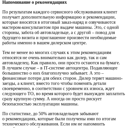
Напоминание о рекомендациях
По результатам каждого сервисного обслуживания клиент
получает дополнительную информацию и рекомендации,
которые вносятся в итоговый заказ-наряд и озвучиваются
мастером-консультантом при выдаче машины. Это, с одной
стороны, забота об автовладельце, а с другой – повод для
будущего визита и приглашение произвести необходимые
работы именно в вашем дилерском центре.
Тем не менее во многих случаях к этим рекомендациям
относятся не очень внимательно как дилер, так и сам
автовладелец. Как правило, они просто остаются на бумаге.
В лучшем случае – в IT-системе автоцентра. Подавляющее
большинство о них благополучно забывает. А это –
финансовые потери для обеих сторон. Дилер теряет машино-
заезды, а клиент, вместо того чтобы поменять детали
своевременно, в соответствии с уровнем их износа, ждет
следующего ТО, во время которого будет вынужден заплатить
сразу крупную сумму. А иногда он просто рискует
безопасностью эксплуатации машины.
По статистике, до 50% автовладельцев забывают
о рекомендациях, которые были получены ими по итогам
технического обслуживания. Если им не напомнить