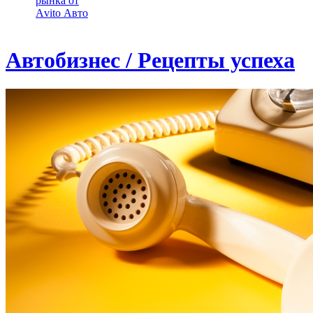
рынка от
Аvito Авто
Автобизнес / Рецепты успеха