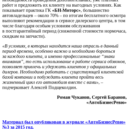
работ и предложить их клиенту на выгодных условиях. Как
показывает практика ГК
«БН-Моторс»
, большинство
автовладельцев – около 70% – по итогам бесплатного осмотра
выполняют рекомендации в сервисе дилерского центра, в том
числе благодаря особым условиям обслуживания
в постгарантийный период (сниженной стоимости нормочаса,
скидкам на запчасти).
«В условиях, в которых находится наша отрасль в данный
период времени, особенно важно и необходимо бороться
за каждого клиента, и именно профессиональные “знаки
внимания”, то есть использование в работе сервиса обзвонов,
позволяет привлечь и удержать клиентов у официальных
дилеров. Необходимо работать с существующей клиентской
базой компании и побуждать клиента пройти весь
жизненный цикл его автомобиля вместе с вами»
, –
подчеркивает Алексей Подщеколдин.
Роман Чуканов, Сергей Баранов,
«АвтоБизнесРевю»
Материал был опубликован в журнале «АвтоБизнесРевю»
№3 за 2015 год.