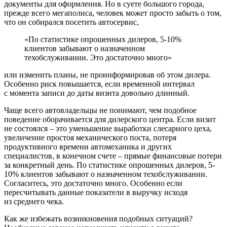
документы для оформления. Но в суете большого города,
прежде всего мегаполиса, человек может просто забыть о том,
что он собирался посетить автосервис,
«По статистике опрошенных дилеров, 5-10%
клиентов забывают о назначенном
техобслуживании. Это достаточно много»
или изменить планы, не проинформировав об этом дилера.
Особенно риск повышается, если временной интервал
с момента записи до даты визита довольно длинный.
Чаще всего автовладельцы не понимают, чем подобное
поведение оборачивается для дилерского центра. Если визит
не состоялся – это уменьшение выработки слесарного цеха,
увеличение простоя механического поста, потеря
продуктивного времени автомеханика и других
специалистов, в конечном счете – прямые финансовые потери
за конкретный день. По статистике опрошенных дилеров, 5-
10% клиентов забывают о назначенном техобслуживании.
Согласитесь, это достаточно много. Особенно если
пересчитывать данные показатели в выручку исходя
из среднего чека.
Как же избежать возникновения подобных ситуаций?