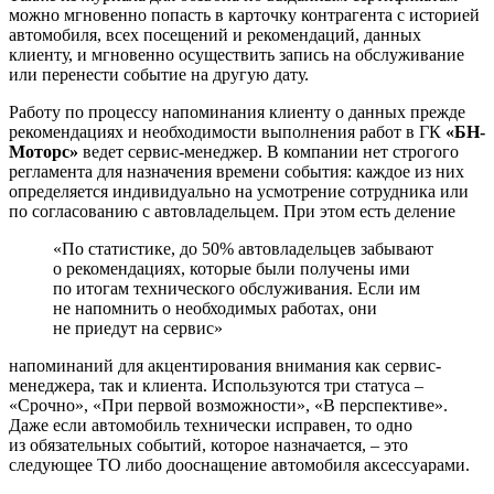
можно мгновенно попасть в карточку контрагента с историей
автомобиля, всех посещений и рекомендаций, данных
клиенту, и мгновенно осуществить запись на обслуживание
или перенести событие на другую дату.
Работу по процессу напоминания клиенту о данных прежде
рекомендациях и необходимости выполнения работ в ГК
«БН-
Моторс»
ведет сервис-менеджер. В компании нет строгого
регламента для назначения времени события: каждое из них
определяется индивидуально на усмотрение сотрудника или
по согласованию с автовладельцем. При этом есть деление
«По статистике, до 50% автовладельцев забывают
о рекомендациях, которые были получены ими
по итогам технического обслуживания. Если им
не напомнить о необходимых работах, они
не приедут на сервис»
напоминаний для акцентирования внимания как сервис-
менеджера, так и клиента. Используются три статуса –
«Срочно», «При первой возможности», «В перспективе».
Даже если автомобиль технически исправен, то одно
из обязательных событий, которое назначается, – это
следующее ТО либо дооснащение автомобиля аксессуарами.