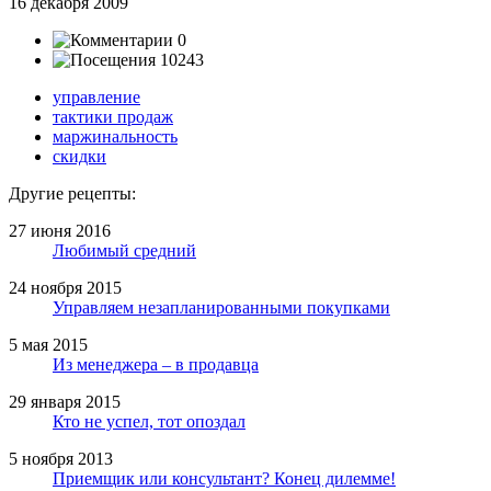
16 декабря 2009
0
10243
управление
тактики продаж
маржинальность
скидки
Другие рецепты:
27 июня 2016
Любимый средний
24 ноября 2015
Управляем незапланированными покупками
5 мая 2015
Из менеджера – в продавца
29 января 2015
Кто не успел, тот опоздал
5 ноября 2013
Приемщик или консультант? Конец дилемме!