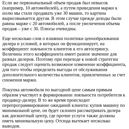
Если же первоначальный объем продаж был невысок
(например, 10 автомобилей), а путем приведения маржи к
нолю мы стали продавать уже 30 машин, то картина
вырисовывается другая. В этом случае прежде доходы были
равны марже с 20 автомобилей, а после увеличения объема
продаж – уже с 30. Плюсы очевидны.
Еще несколько слов о влиянии политики ценообразования
дилера и условий, в которых он функционирует, на
коэффициент лояльности клиентов к его автосервису.
Величина этого коэффициента имеет разное значение для
разных дилеров. Поэтому при переходе к новой стратегии
продаж следует оценить возможное изменение коэффициента,
для того чтобы определить выгоды от обслуживания
дополнительного количества клиентов, привлеченных за счет
снижения маржи.
Покупка автомобиля по выгодной цене самым прямым
образом участвует в формировании лояльности потребителя к
продавцу-дилеру. В то же время происходит
перепрограммирование ожиданий клиента: купив машину по
минимальной цене, он будет склонен рассматривать дилера
как дисконтный центр, где прочие услуги также должны
иметь минимальную цену. Отсюда вытекает несколько
выводов.