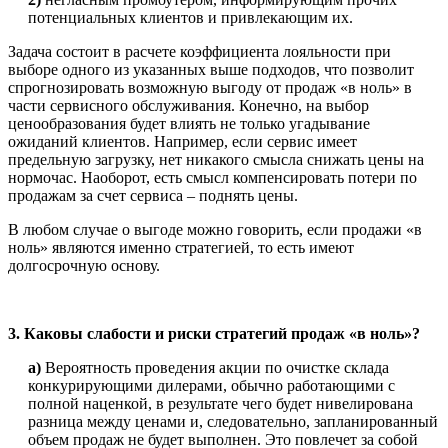
потенциальных клиентов и привлекающим их.
Задача состоит в расчете коэффициента лояльности при
выборе одного из указанных выше подходов, что позволит
спрогнозировать возможную выгоду от продаж «в ноль» в
части сервисного обслуживания. Конечно, на выбор
ценообразования будет влиять не только угадывание
ожиданий клиентов. Например, если сервис имеет
предельную загрузку, нет никакого смысла снижать цены на
нормочас. Наоборот, есть смысл компенсировать потери по
продажам за счет сервиса – поднять цены.
В любом случае о выгоде можно говорить, если продажи «в
ноль» являются именно стратегией, то есть имеют
долгосрочную основу.
3. Каковы слабости и риски стратегий продаж «в ноль»?
а)
Вероятность проведения акции по очистке склада
конкурирующими дилерами, обычно работающими с
полной наценкой, в результате чего будет нивелирована
разница между ценами и, следовательно, запланированный
объем продаж не будет выполнен. Это повлечет за собой