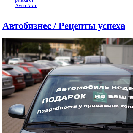
рынка от
Аvito Авто
Автобизнес / Рецепты успеха