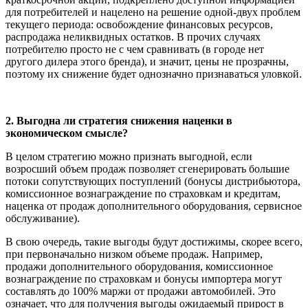
для потребителей и нацелено на решение одной-двух проблем
текущего периода: освобождение финансовых ресурсов,
распродажа неликвидных остатков. В прочих случаях
потребителю просто не с чем сравнивать (в городе нет
другого дилера этого бренда), и значит, цены не прозрачны,
поэтому их снижение будет однозначно признаваться уловкой.
2. Выгодна ли стратегия снижения наценки в
экономическом смысле?
В целом стратегию можно признать выгодной, если
возросший объем продаж позволяет сгенерировать большие
потоки сопутствующих поступлений (бонусы дистрибьютора,
комиссионное вознаграждение по страховкам и кредитам,
наценка от продаж дополнительного оборудования, сервисное
обслуживание).
В свою очередь, такие выгоды будут достижимы, скорее всего,
при первоначально низком объеме продаж. Например,
продажи дополнительного оборудования, комиссионное
вознаграждение по страховкам и бонусы импортера могут
составлять до 100% маржи от продажи автомобилей. Это
означает, что для получения выгоды ожидаемый прирост в