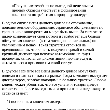
«Покупка автомобиля по выгодной цене самым
прямым образом участвует в формировании
лояльности потребителя к продавцу-дилеру»
В одном случае цены данного дилера на страхование,
дополнительное оборудование, сервисное обслуживание по
сравнению с конкурентами могут быть выше. За счет этого
дилер компенсирует свои потери и заработает еще больше,
обслуживая клиентов (в том числе дополнительных) по
увеличенным ценам. Такая стратегия строится на
предположении, что клиент, получив первый и самый
крупный дисконт при покупке автомобиля, не будет
проверять, являются ли дисконтными прочие услуги,
автоматически присвоив им такой статус.
В другом варианте все цены данного дилера могут быть
одними из самых низких на рынке. Тогда компания выступает
дискаунтером, зарабатывающим на большом трафике. Любой
клиент может убедиться, что все услуги и товары дилера
являются наиболее выгодными, и при наличии надлежащего
сервиса станет:
1)
постоянным клиентом дилера;
2)
негласным промоутером, информирующим прочих