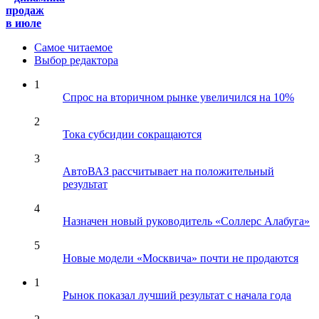
продаж
в июле
Самое читаемое
Выбор редактора
1
Спрос на вторичном рынке увеличился на 10%
2
Тока субсидии сокращаются
3
АвтоВАЗ рассчитывает на положительный
результат
4
Назначен новый руководитель «Соллерс Алабуга»
5
Новые модели «Москвича» почти не продаются
1
Рынок показал лучший результат с начала года