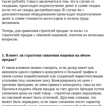
тысяч рублей). Смысл заключается в том, что в случае со
скидками, происходит недополучение денег в сумме скидки
(если это не скидка дистрибьютора). В случае же с
дополнительным оборудованием происходит недополучение
денег в сумме стоимости аксессуаров и оплаты труда
механиков.
Теперь, для сравнения стратегий продаж «в ноль» со
стратегией продаж с обычной наценкой, ответим на несколько
вопросов.
1. Влияет ли стратегия снижения наценки на объем
продаж?
О таком влиянии можно говорить, если дилер имеет как
минимум одного прямого конкурента и большой трафик в
своем салоне (наработанный или созданный маркетинговыми
усилиями под снижение цен). Конкурировать по цене с
прочими брендами, не имея прямого конкурента, смысла нет.
Пытаться поднять объем продаж за счет других брендов путем
снижения цены на свой товар – стратегия скорее неразумная,
но тактикой может быть отличной. Другими словами, это
может быть оправдано, если такое снижение носит характер
краткосрочной акции, подкреплено доступной информацией