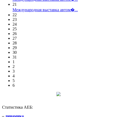
21
Международная выставка автом�...
22
23
24
25
26
27
28
29
30
31
1
2
3
4
5
6
Статистика АЕБ:
–
динамика