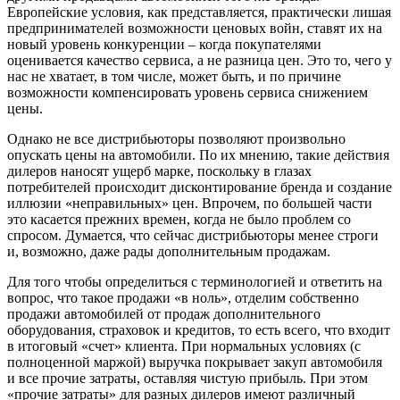
Европейские условия, как представляется, практически лишая
предпринимателей возможности ценовых войн, ставят их на
новый уровень конкуренции – когда покупателями
оценивается качество сервиса, а не разница цен. Это то, чего у
нас не хватает, в том числе, может быть, и по причине
возможности компенсировать уровень сервиса снижением
цены.
Однако не все дистрибьюторы позволяют произвольно
опускать цены на автомобили. По их мнению, такие действия
дилеров наносят ущерб марке, поскольку в глазах
потребителей происходит дисконтирование бренда и создание
иллюзии «неправильных» цен. Впрочем, по большей части
это касается прежних времен, когда не было проблем со
спросом. Думается, что сейчас дистрибьюторы менее строги
и, возможно, даже рады дополнительным продажам.
Для того чтобы определиться с терминологией и ответить на
вопрос, что такое продажи «в ноль», отделим собственно
продажи автомобилей от продаж дополнительного
оборудования, страховок и кредитов, то есть всего, что входит
в итоговый «счет» клиента. При нормальных условиях (с
полноценной маржой) выручка покрывает закуп автомобиля
и все прочие затраты, оставляя чистую прибыль. При этом
«прочие затраты» для разных дилеров имеют различный