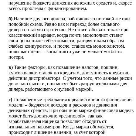
нарушение бюджета движения денежных средств и, скорее
всего, проблемы с финансированием.
б)
Наличие другого дилера, работающего по такой же или
подобной схеме. Равно как и переход более сильного
дилера на такую стратегию. Не стоит забывать также про
классический вариант, когда почти монополист ставит
свои цены ниже себестоимости, разоряя таким образом
слабых конкурентов, и после, становясь монополистом,
повышает цены – когда никто уже не мешает «отбить»
потери.
в)
Такие факторы, как повышение налогов, пошлин,
курсов валют, ставок по кредитам, доступность кредитов,
действия дистрибьютора. С учетом того, что данные риски
довольно высоки, они могут быть разрушительными для
дилера, работающего с нулевой маржой.
г)
Повышенные требования к реалистичности финансовой
модели – бюджетам доходов и расходов и движения
денежных средств. При обычной марже финансовая модель
может быть достаточно «резиновой», так как
зарабатываемая наценка позволяет отходить от
изначальных параметров. Когда маржа обнуляется,
происходит лишение наценки, за счет которой