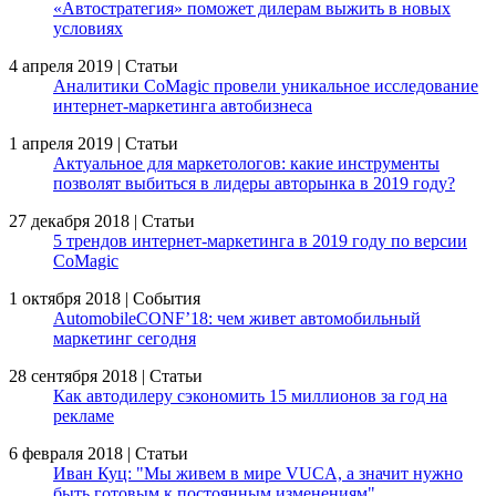
«Автостратегия» поможет дилерам выжить в новых
условиях
4 апреля 2019 | Статьи
Аналитики CoMagic провели уникальное исследование
интернет-маркетинга автобизнеса
1 апреля 2019 | Статьи
Актуальное для маркетологов: какие инструменты
позволят выбиться в лидеры авторынка в 2019 году?
27 декабря 2018 | Статьи
5 трендов интернет-маркетинга в 2019 году по версии
CoMagic
1 октября 2018 | События
AutomobileCONF’18: чем живет автомобильный
маркетинг сегодня
28 сентября 2018 | Статьи
Как автодилеру сэкономить 15 миллионов за год на
рекламе
6 февраля 2018 | Статьи
Иван Куц: "Мы живем в мире VUCA, а значит нужно
быть готовым к постоянным изменениям"