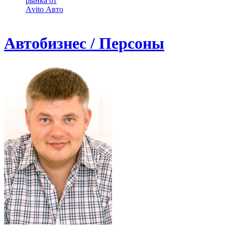
рынка от
Аvito Авто
Автобизнес / Персоны