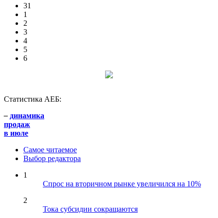
31
1
2
3
4
5
6
Статистика АЕБ:
–
динамика
продаж
в июле
Самое читаемое
Выбор редактора
1
Спрос на вторичном рынке увеличился на 10%
2
Тока субсидии сокращаются