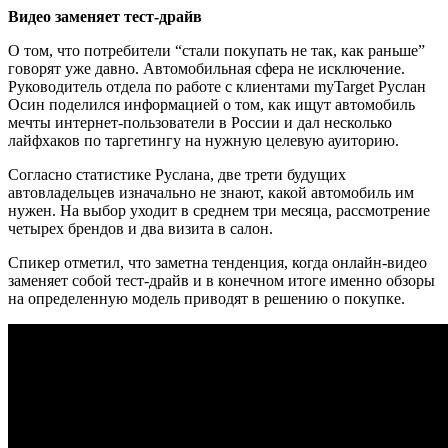
Видео заменяет тест-драйв
О том, что потребители “стали покупать не так, как раньше”
говорят уже давно. Автомобильная сфера не исключение.
Руководитель отдела по работе с клиентами myTarget Руслан
Осин поделился информацией о том, как ищут автомобиль
мечты интернет-пользователи в России и дал несколько
лайфхаков по таргетингу на нужную целевую ауиторию.
Согласно статистике Руслана, две трети будущих
автовладельцев изначально не знают, какой автомобиль им
нужен. На выбор уходит в среднем три месяца, рассмотрение
четырех брендов и два визита в салон.
Спикер отметил, что заметна тенденция, когда онлайн-видео
заменяет собой тест-драйв и в конечном итоге именно обзоры
на определенную модель приводят в решению о покупке.