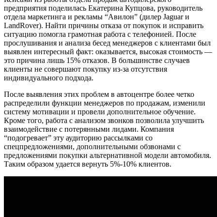
предприятия поделилась Екатерина Купцова, руководитель
отдела маркетинга и рекламы “Авилон” (дилер Jaguar и
LandRover). Найти причины отказа от покупок и исправить
ситуацию помогла грамотная работа с телефонией. После
прослушивания и анализа бесед менеджеров с клиентами был
выявлен интересный факт: оказывается, высокая стоимость —
это причина лишь 15% отказов. В большинстве случаев
клиенты не совершают покупку из-за отсутствия
индивидуального подхода.
После выявления этих проблем в автоцентре более четко
распределили функции менеджеров по продажам, изменили
систему мотивации и провели дополнительное обучение.
Кроме того, работа с анализом звонков позволила улучшить
взаимодействие с потерянными лидами. Компания
“подогревает” эту аудиторию рассылками со
спецпредложениями, дополнительными обзвонами с
предложениями покупки альтернативной модели автомобиля.
Таким образом удается вернуть 5%-10% клиентов.