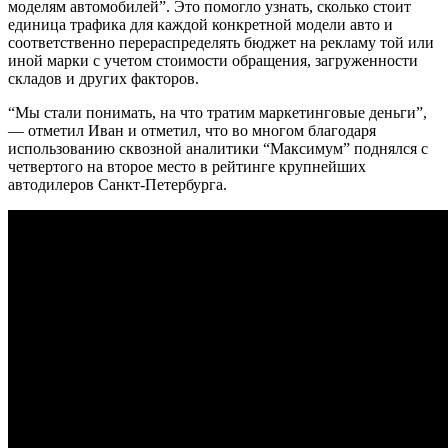
моделям автомобилей”. Это помогло узнать, сколько стоит
единица трафика для каждой конкретной модели авто и
соответственно перераспределять бюджет на рекламу той или
иной марки с учетом стоимости обращения, загруженности
складов и других факторов.
“Мы стали понимать, на что тратим маркетинговые деньги”,
— отметил Иван и отметил, что во многом благодаря
использованию сквозной аналитики “Максимум” поднялся с
четвертого на второе место в рейтинге крупнейших
автодилеров Санкт-Петербурга.