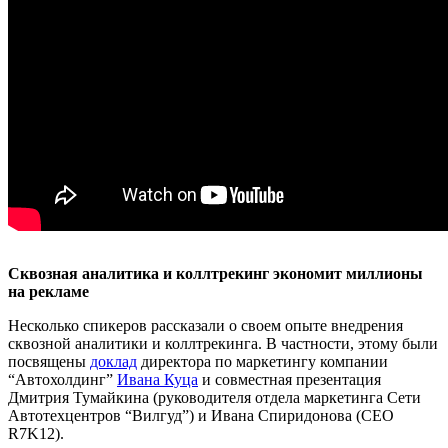
Сквозная аналитика и коллтрекинг экономит миллионы
на рекламе
Несколько спикеров рассказали о своем опыте внедрения
сквозной аналитики и коллтрекинга. В частности, этому были
посвящены
доклад
директора по маркетингу компании
“Автохолдинг”
Ивана Куца
и совместная презентация
Дмитрия Тумайкина (руководителя отдела маркетинга Сети
Автотехцентров “Вилгуд”) и Ивана Спиридонова (CEO
R7K12).