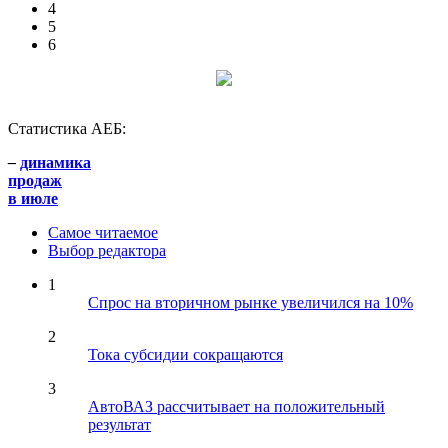
4
5
6
Статистика АЕБ:
–
динамика
продаж
в июле
Самое читаемое
Выбор редактора
1
Спрос на вторичном рынке увеличился на 10%
2
Тока субсидии сокращаются
3
АвтоВАЗ рассчитывает на положительный
результат