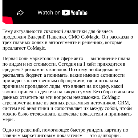
Тему актуальности сквозной аналитики для бизнеса
продолжил Валерий Пащенко, CMO CoMagic. Он рассказал о
трех главных болях в автосегменте и решениях, которые
предлагает CoMagic.
Первая боль маркетолога в сфере авто — выполнение плана
по лидам и их стоимости. Сегодня на 1 сайт приходится в
среднем 7 рекламных каналов. Поэтому необходимо не
распылять бюджет, а понимать, какие именно активности
приводят к качественным обращениям, где и по каким
причинам пропадают лиды, что влияет на их цену, какой
звонок привел к сделке и на какую сумму. Без сбора и анализа
данных ответить на эти вопросы невозможно. CoMagic
агрегирует данные из разных рекламных источников, CRM,
систем веб-аналитики и сопоставляет их между собой, чтобы
можно было отслеживать ключевые показатели и принимать
меры.
Одно из решений, помогающее быстро увидеть картину по
главным маркетинговым показателям — это дашборды.