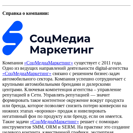
Справка о компании:
Компания
«СоцМедиаМаркетинг»
существует с 2011 года.
Одно из ведущих направлений деятельности digital-агентства
«СоцМедиаМаркетинг»
связано с решением бизнес-задач
автомобильного сектора. Компания успешно сотрудничает с
крупными автомобильными брендами и дилерскими
центрами. Ключевая компетенция агентства – управление
репутацией в Сети. Управлять репутацией — значит
формировать такое контентное окружение вокруг продукта
или бренда, которое позволяет снизить потерю конверсии на
нижних этапах «воронки» продаж и нивелировать
негативный фон по продукту или бренду, если он имеется.
Такие задачи
«СоцМедиаМаркетинг»
решает с помощью
инструментов SMM, ORM и SERM. На практике это создание
целевого контента, качественной графики, экспертная