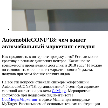
AutomobileCONF’18: чем живет
автомобильный маркетинг сегодня
Как продвигать в интернете продажу авто? Есть ли место
креативу в рекламе дилерских центров. Какие новые
возможности продвижения доступны в 2018 году? И можно
ли сэкономить миллионы из маркетингового бюджета,
получив при этом больше горячих лидов.
На все эти вопросы отвечали спикеры конференции
AutomobileCONF’18, организованной 5 сентября сервисом
сквозной аналитики рекламы
CoMagiс
. Мероприятие
состоялось при поддержке digital-агентства
СоцМедиаМаркетинг
в офисе Mail.ru при поддержке
MyTarget. Рассказываем об основных тезисах конференции.