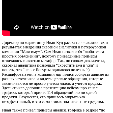
Директор по маркетингу Иван Куц рассказал о сложностях и
результатах внедрения сквозной аналитики в петербургской
компании “Максимум”. Сам Иван назвал себя “любителем
простых объяснений”, поэтому приведенные примеры
отличались живостью метафор. Так, по словам докладчика,
сквозная аналитика позволила “скрестить ежа и ужа” и
понять, что “не все йогурты одинаково полезны”:).
Расшифровываем: в компании научились собирать данные из
разных источников и видеть целевые обращения, которые
заканчиваются не просто учетом лидов, а учетом продаж.
Здесь спикер дополнил презентацию кейсом про канал
трафика, который принес 114 обращений, но ни одной
продажи. Разумеется, его пришлось закрыть как
неэффективный, и это сэкономило значительные средства.
Иван также привел примеры анализа трафика в разрезе “по