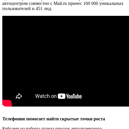
автоцентром совместно c Mail.ru принес 160 000 уникальных
пользователей и 451 лид.
Телефония помогает найти скрытые точки роста
Кейсами из работы отдела продаж автодилерского