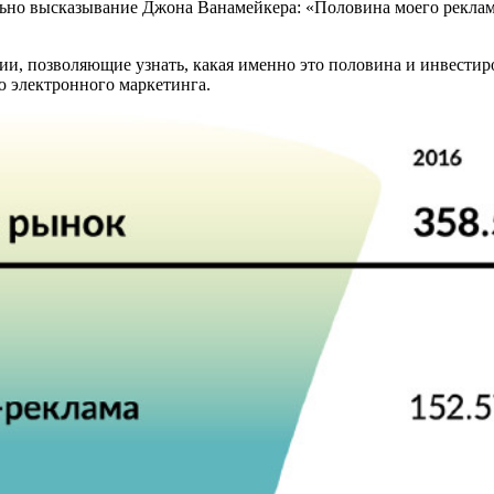
туально высказывание Джона Ванамейкера: «Половина моего реклам
ии, позволяющие узнать, какая именно это половина и инвестиро
 электронного маркетинга.