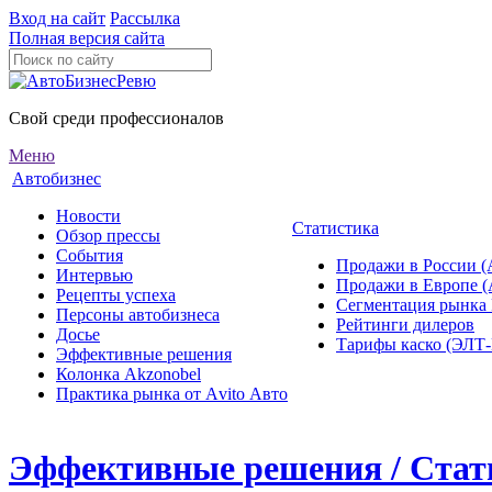
Вход на сайт
Рассылка
Полная версия сайта
Свой среди профессионалов
Меню
Автобизнес
Новости
Статистика
Обзор прессы
События
Продажи в России (
Интервью
Продажи в Европе 
Рецепты успеха
Сегментация рынка
Персоны автобизнеса
Рейтинги дилеров
Досье
Тарифы каско (ЭЛ
Эффективные решения
Колонка Akzonobel
Практика рынка от Аvito Авто
Эффективные решения / Стат