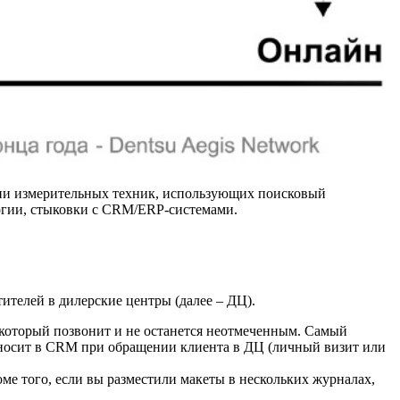
нии измерительных техник, использующих поисковый
огии, стыковки с CRM/ERP-системами.
телей в дилерские центры (далее – ДЦ).
 который позвонит и не останется неотмеченным. Самый
заносит в CRM при обращении клиента в ДЦ (личный визит или
оме того, если вы разместили макеты в нескольких журналах,