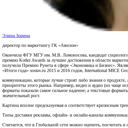
Элина Зорина
директор по маркетингу ГК «Авилон»
Окончила ФГУ МГУ им. М.В. Ломоносова, кандидат социологич
премию Kotler Awards за лучшие достижения в области маркети
получила Премию Рунета в сфере «Экономика и Бизнес». Явля
«Итоги года» sostav.ru 2015 и 2016 годов, International MICE Ge
коммуникации, которые лучше строят либо знания о продукте, 
приоритеты этого рынка. Например, видео и аудио (их чаще и
форматы показали самое сильное падение; а текстовые формат
значительный рост.
Картина вполне предсказуемая и соответствует кризисным тр
Типы доставки рекламы, офлайн- и онлайн-каналы коммуникац
Считается, что в Глобальной сети можно оценить, посчитать 