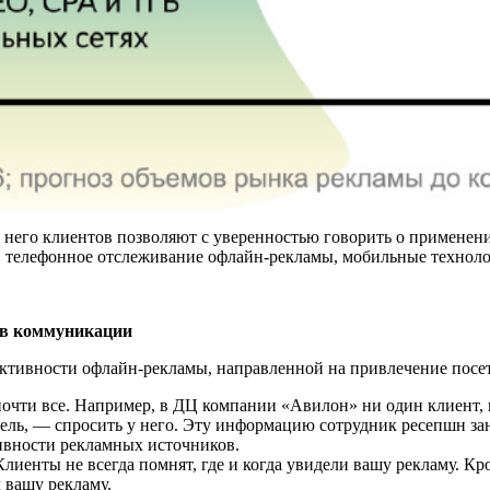
 него клиентов позволяют с уверенностью говорить о примене
, телефонное отслеживание офлайн-рекламы, мобильные технол
ов коммуникации
тивности офлайн-рекламы, направленной на привлечение посети
почти все. Например, в ДЦ компании «Авилон» ни один клиент,
атель, — спросить у него. Эту информацию сотрудник ресепшн 
тивности рекламных источников.
лиенты не всегда помнят, где и когда увидели вашу рекламу. Кр
 вашу рекламу.