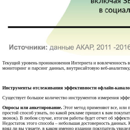
Текущий уровень проникновения Интернета и вовлеченность в
мониторинг и парсинг данных, внутрисайтовую веб-аналитику
Инструменты отслеживания эффективности офлайн-канал
Существует большое количество инструментов измерения эффек
Опросы или анкетирование.
Этот метод применяют все, или 
простой способ узнать, по какой рекламе пришел к вам покуп
звонок). В любом случае, итогом работы будет отчет об эффек
Недостаток этого способа – небольшая достоверность данных. К
вряд ли вы узнаете, в каком именно издании покупатель увидел