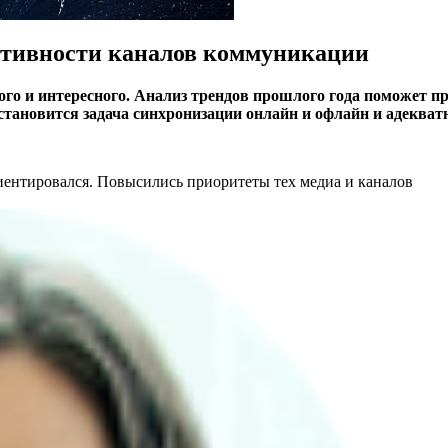
ктивности каналов коммуникации
го и интересного. Анализ трендов прошлого года поможет пр
тановится задача синхронизации онлайн и офлайн и адекват
ентировался. Повысились приоритеты тех медиа и каналов