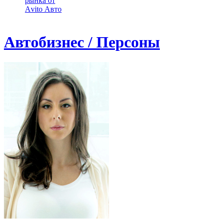
рынка от
Аvito Авто
Автобизнес / Персоны