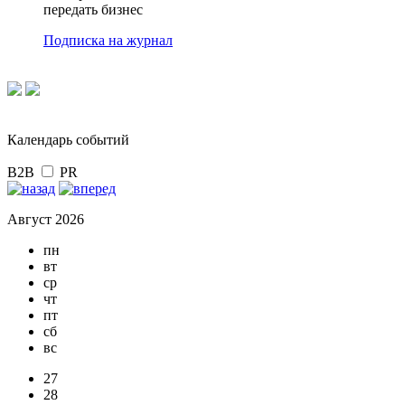
передать бизнес
Подписка на журнал
Календарь событий
B2B
PR
Август 2026
пн
вт
ср
чт
пт
сб
вс
27
28