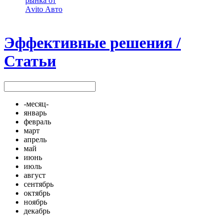
рынка от
Аvito Авто
Эффективные решения /
Статьи
-месяц-
январь
февраль
март
апрель
май
июнь
июль
август
сентябрь
октябрь
ноябрь
декабрь