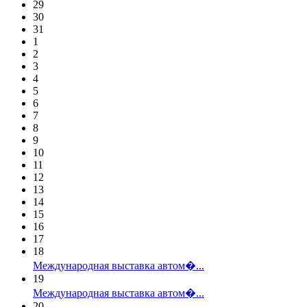
29
30
31
1
2
3
4
5
6
7
8
9
10
11
12
13
14
15
16
17
18
Международная выставка автом�...
19
Международная выставка автом�...
20