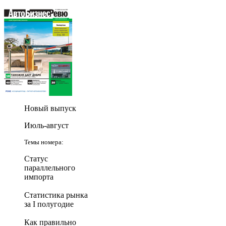
Новый выпуск
Июль-август
Темы номера:
Статус
параллельного
импорта
Статистика рынка
за I полугодие
Как правильно