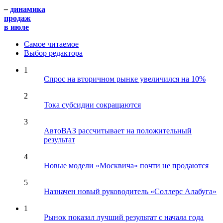
–
динамика
продаж
в июле
Самое читаемое
Выбор редактора
1
Спрос на вторичном рынке увеличился на 10%
2
Тока субсидии сокращаются
3
АвтоВАЗ рассчитывает на положительный
результат
4
Новые модели «Москвича» почти не продаются
5
Назначен новый руководитель «Соллерс Алабуга»
1
Рынок показал лучший результат с начала года