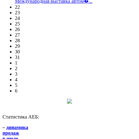
Международная выставка автом�...
22
23
24
25
26
27
28
29
30
31
1
2
3
4
5
6
Статистика АЕБ:
–
динамика
продаж
в июле