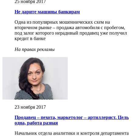
25 ноября 2017
Не дарите машины банкирам
Одна из популярных мошеннических схем на
вторичном рынке – продажа автомобиля с пробегом,
под залог которого нерадивый продавец уже получил
кредит в банке
На правах рекламы
23 ноября 2017
Продавец – пехота, маркетолог – артиллерист. Цель
одна, работа разная
Начальник отдела аналитики и контроля департамента