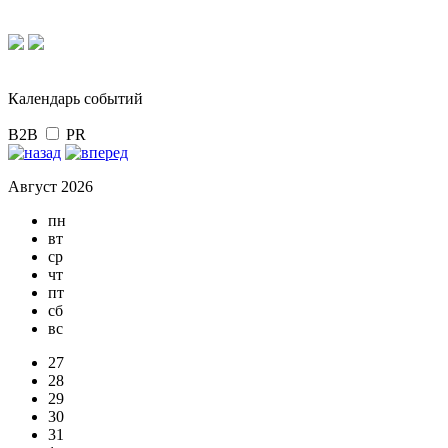
Календарь событий
B2B
PR
Август 2026
пн
вт
ср
чт
пт
сб
вс
27
28
29
30
31