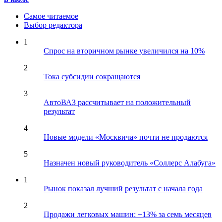
Самое читаемое
Выбор редактора
1
Спрос на вторичном рынке увеличился на 10%
2
Тока субсидии сокращаются
3
АвтоВАЗ рассчитывает на положительный
результат
4
Новые модели «Москвича» почти не продаются
5
Назначен новый руководитель «Соллерс Алабуга»
1
Рынок показал лучший результат с начала года
2
Продажи легковых машин: +13% за семь месяцев