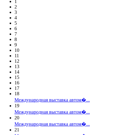
1
2
3
4
5
6
7
8
9
10
11
12
13
14
15
16
17
18
Международная выставка автом�...
19
Международная выставка автом�...
20
Международная выставка автом�...
21