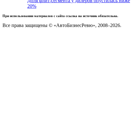
Доля флит-сегмента у дилеров опустилась ниже
20%
При использовании материалов с сайта ссылка на источник обязательна.
Все права защищены © «АвтоБизнесРевю», 2008–2026.