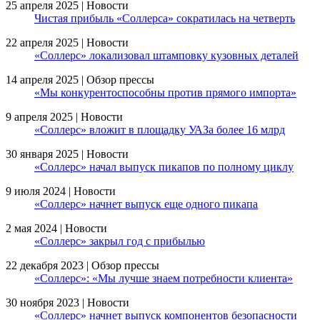
25 апреля 2025 | Новости
Чистая прибыль «Соллерса» сократилась на четверть
22 апреля 2025 | Новости
«Соллерс» локализовал штамповку кузовных деталей
14 апреля 2025 | Обзор прессы
«Мы конкурентоспособны против прямого импорта»
9 апреля 2025 | Новости
«Соллерс» вложит в площадку УАЗа более 16 млрд
30 января 2025 | Новости
«Соллерс» начал выпуск пикапов по полному циклу
9 июля 2024 | Новости
«Соллерс» начнет выпуск еще одного пикапа
2 мая 2024 | Новости
«Соллерс» закрыл год с прибылью
22 декабря 2023 | Обзор прессы
«Соллерс»: «Мы лучше знаем потребности клиента»
30 ноября 2023 | Новости
«Соллерс» начнет выпуск компонентов безопасности