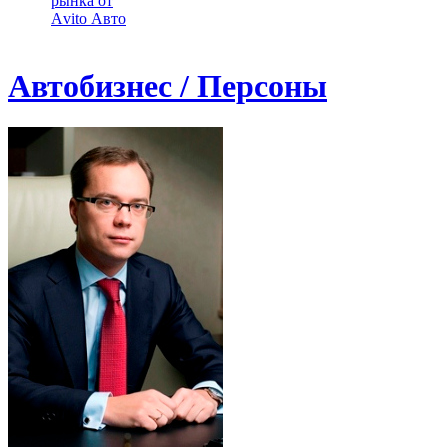
рынка от
Аvito Авто
Автобизнес / Персоны