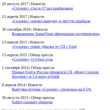
29 августа 2017 | Новости
«Соллерс» стал в 17 раз прибыльнее
12 апреля 2017 | Новости
«Соллерс» снизил выручку и чистую прибыль
30 сентября 2016 | Новости
Возвращение SsangYong официально подтверждено
13 апреля 2015 | Новости
«Соллерс» понес убытки от СП с Ford
13 апреля 2015 | Обзор прессы
«Соллерс» уступил руль
1 сентября 2014 | Обзор прессы
Провал Ford в России обошелся СП «Форд Соллерс
Холдинг» в 3,4 млрд рублей
8 апреля 2014 | Новости
Выручка группы «Соллерс» снизилась на 6,5%
30 августа 2013 | Обзор прессы
Sollers снижает обороты