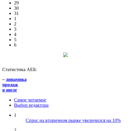
29
30
31
1
2
3
4
5
6
Статистика АЕБ:
–
динамика
продаж
в июле
Самое читаемое
Выбор редактора
1
Спрос на вторичном рынке увеличился на 10%
2