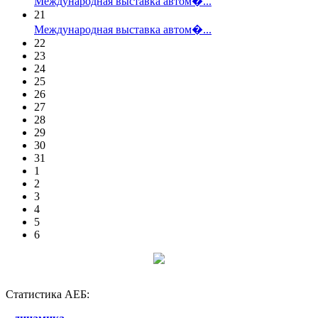
Международная выставка автом�...
21
Международная выставка автом�...
22
23
24
25
26
27
28
29
30
31
1
2
3
4
5
6
Статистика АЕБ: