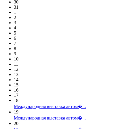
30
31
1
2
3
4
5
6
7
8
9
10
11
12
13
14
15
16
17
18
Международная выставка автом�...
19
Международная выставка автом�...
20