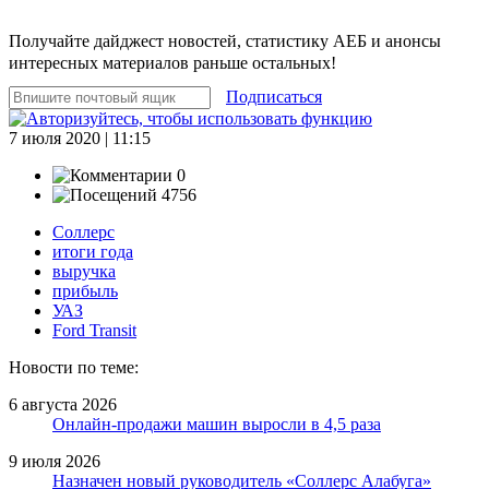
Получайте дайджест новостей, статистику АЕБ и анонсы
интересных материалов раньше остальных!
Подписаться
7 июля 2020 | 11:15
0
4756
Соллерс
итоги года
выручка
прибыль
УАЗ
Ford Transit
Новости по теме:
6 августа 2026
Онлайн-продажи машин выросли в 4,5 раза
9 июля 2026
Назначен новый руководитель «Соллерс Алабуга»