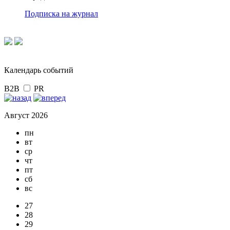
Подписка на журнал
Календарь событий
B2B
PR
Август 2026
пн
вт
ср
чт
пт
сб
вс
27
28
29