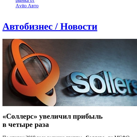
рынка от
Аvito Авто
Автобизнес / Новости
«Соллерс» увеличил прибыль
в четыре раза