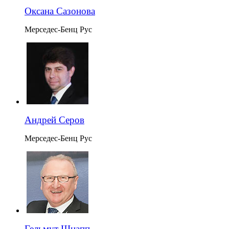
Оксана Сазонова
Мерседес-Бенц Рус
Андрей Серов
Мерседес-Бенц Рус
Гельмут Шнапп