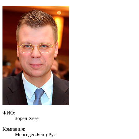
ФИО:
Зорен Хезе
Компания:
Мерседес-Бенц Рус