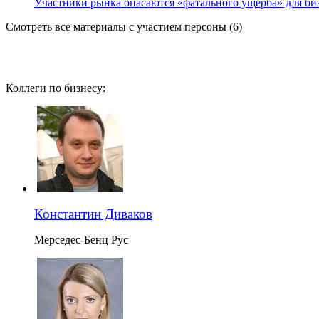
Участники рынка опасаются «фатального ущерба» для би
Смотреть все материалы с участием персоны (6)
Коллеги по бизнесу:
Константин Диваков
Мерседес-Бенц Рус