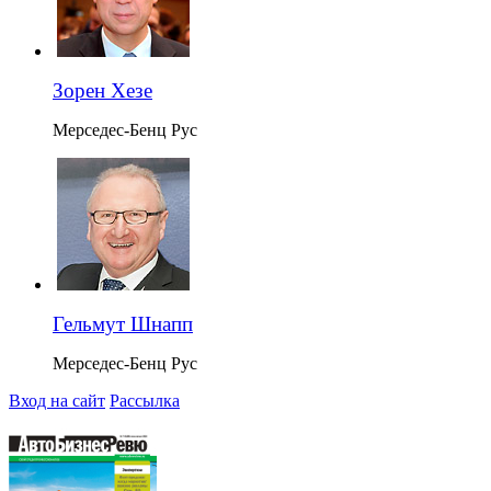
Зорен Хезе
Мерседес-Бенц Рус
Гельмут Шнапп
Мерседес-Бенц Рус
Вход на сайт
Рассылка