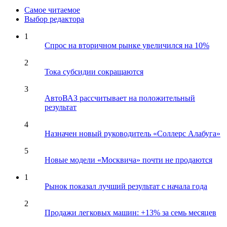
Самое читаемое
Выбор редактора
1
Спрос на вторичном рынке увеличился на 10%
2
Тока субсидии сокращаются
3
АвтоВАЗ рассчитывает на положительный
результат
4
Назначен новый руководитель «Соллерс Алабуга»
5
Новые модели «Москвича» почти не продаются
1
Рынок показал лучший результат с начала года
2
Продажи легковых машин: +13% за семь месяцев