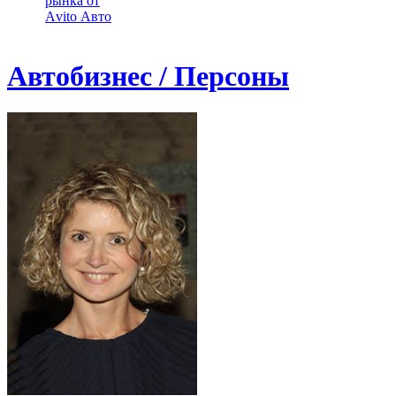
рынка от
Аvito Авто
Автобизнес / Персоны