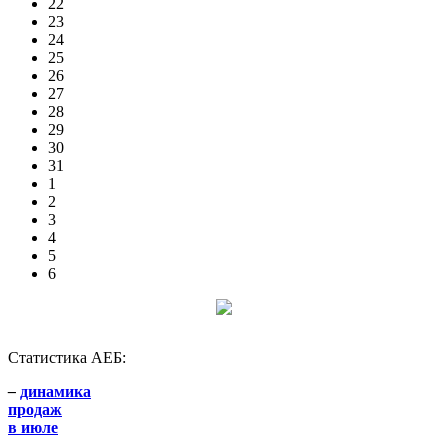
22
23
24
25
26
27
28
29
30
31
1
2
3
4
5
6
Статистика АЕБ:
–
динамика
продаж
в июле