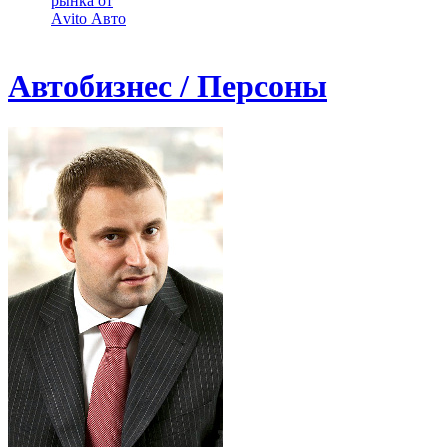
рынка от
Аvito Авто
Автобизнес / Персоны