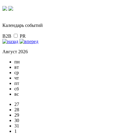
Календарь событий
B2B
PR
Август 2026
пн
вт
ср
чт
пт
сб
вс
27
28
29
30
31
1