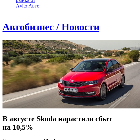
рынка от
Аvito Авто
Автобизнес / Новости
В августе Skoda нарастила сбыт
на 10,5%