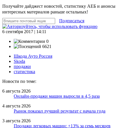
Получайте дайджест новостей, статистику АЕБ и анонсы
интересных материалов раньше остальных!
Подписаться
6 сентября 2017 | 14:11
0
6621
Шкода Ауто Россия
Skoda
продажи
статистика
Новости по теме:
6 августа 2026
Онлайн-продажи машин выросли в 4,5 раза
4 августа 2026
Рынок показал лучший результат с начала года
3 августа 2026
Продажи легковых машин: +13% за семь месяцев