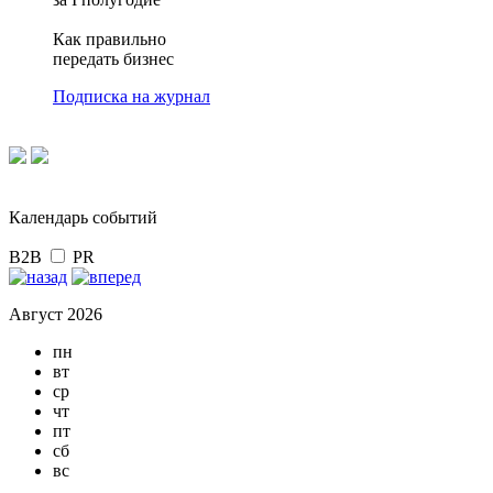
Как правильно
передать бизнес
Подписка на журнал
Календарь событий
B2B
PR
Август 2026
пн
вт
ср
чт
пт
сб
вс