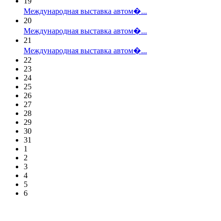
19
Международная выставка автом�...
20
Международная выставка автом�...
21
Международная выставка автом�...
22
23
24
25
26
27
28
29
30
31
1
2
3
4
5
6