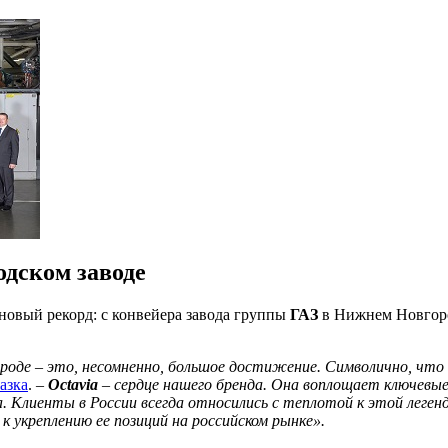
одском заводе
овый рекорд: с конвейера завода группы
ГАЗ
в Нижнем Новгор
оде – это, несомненно, большое достижение. Символично, что ю
азка
. –
Octavia
– сердце нашего бренда. Она воплощает ключев
. Клиенты в России всегда относились с теплотой к этой легенд
к укреплению ее позиций на российском рынке».