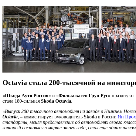
Octavia стала 200-тысячной на нижегор
«Шкода Ауто Россия»
и
«Фольксваген Груп Рус»
празднуют н
стала 180-сильная
Skoda Octavia
.
«Выпуск 200-тысячного автомобиля на заводе в Нижнем Новгор
Octavia
,
– комментирует руководитель
Skoda
в России
Ян Прох
стандарты, меняя представление об автомобилях своего класса
который состоялся в марте этого года, стал еще одним шагом 