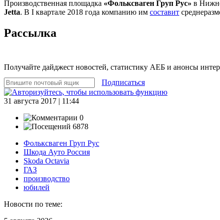
Производственная площадка
«Фольксваген Груп Рус»
в Нижне
Jetta
. В I квартале 2018 года компанию им
составит
среднеразм
Рассылка
Получайте дайджест новостей, статистику АЕБ и анонсы инте
Подписаться
31 августа 2017 | 11:44
0
6878
Фольксваген Груп Рус
Шкода Ауто Россия
Skoda Octavia
ГАЗ
производство
юбилей
Новости по теме: