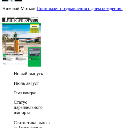
Николай Мотков
Принимает поздравления с днем рождения!
Новый выпуск
Июль-август
Темы номера:
Статус
параллельного
импорта
Статистика рынка
за I полугодие