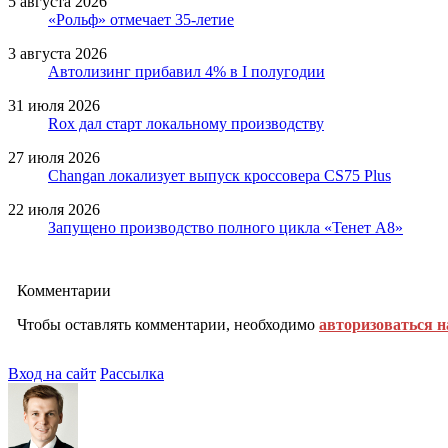
5 августа 2026
«Рольф» отмечает 35-летие
3 августа 2026
Автолизинг прибавил 4% в I полугодии
31 июля 2026
Rox дал старт локальному производству
27 июля 2026
Changan локализует выпуск кроссовера CS75 Plus
22 июля 2026
Запущено производство полного цикла «Тенет A8»
Комментарии
Чтобы оставлять комментарии, необходимо
авторизоваться н
Вход на сайт
Рассылка