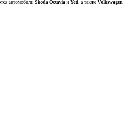
аются автомобили
Skoda Octavia
и
Yeti
, а также
Volkswagen