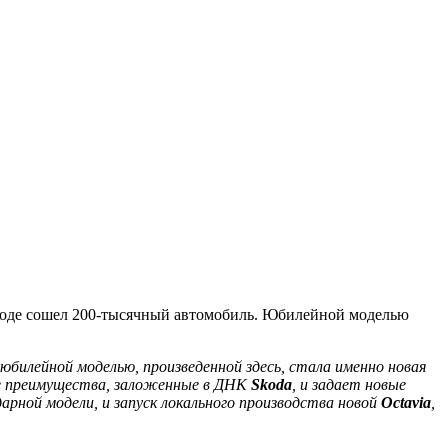
оде сошел 200-тысячный автомобиль. Юбилейной моделью
билейной моделью, произведенной здесь, стала именно новая
ые преимущества, заложенные в ДНК
Skoda
, и задает новые
арной модели, и запуск локального производства новой
Octavia
,