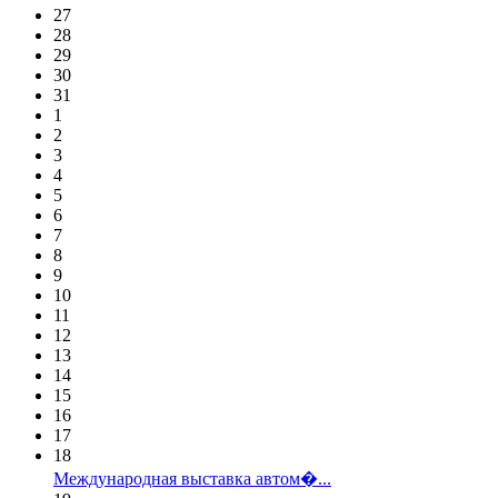
27
28
29
30
31
1
2
3
4
5
6
7
8
9
10
11
12
13
14
15
16
17
18
Международная выставка автом�...