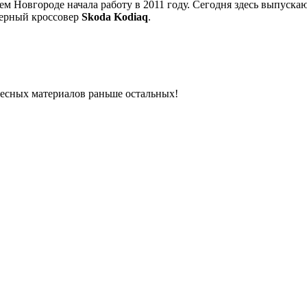
м Новгороде начала работу в 2011 году. Сегодня здесь выпуск
ерный кроссовер
Skoda Kodiaq
.
ресных материалов раньше остальных!