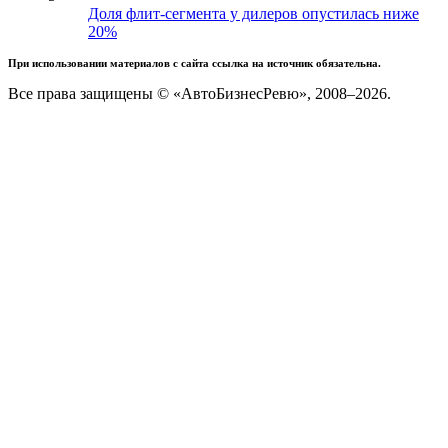
Доля флит-сегмента у дилеров опустилась ниже
20%
При использовании материалов с сайта ссылка на источник обязательна.
Все права защищены © «АвтоБизнесРевю», 2008–2026.