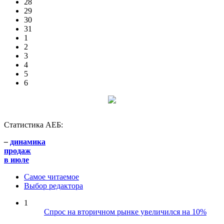
28
29
30
31
1
2
3
4
5
6
Статистика АЕБ:
–
динамика
продаж
в июле
Самое читаемое
Выбор редактора
1
Спрос на вторичном рынке увеличился на 10%