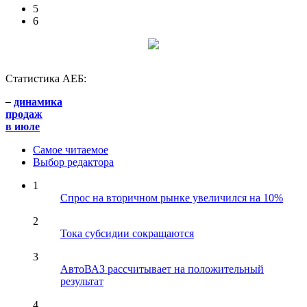
5
6
Статистика АЕБ:
–
динамика
продаж
в июле
Самое читаемое
Выбор редактора
1
Спрос на вторичном рынке увеличился на 10%
2
Тока субсидии сокращаются
3
АвтоВАЗ рассчитывает на положительный
результат
4