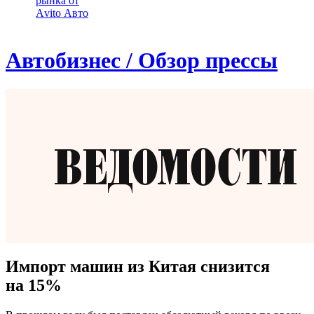
рынка от
Аvito Авто
Автобизнес / Обзор прессы
Импорт машин из Китая снизится
на 15%