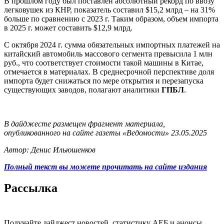
В прошлом году был поставлен абсолютный рекорд по ввозу
легковушек из КНР, показатель составил $15,2 млрд – на 31%
больше по сравнению с 2023 г. Таким образом, объем импорта
в 2025 г. может составить $12,9 млрд.
С октября 2024 г. сумма обязательных импортных платежей на
китайский автомобиль массового сегмента превысила 1 млн
руб., что соответствует стоимости такой машины в Китае,
отмечается в материалах. В среднесрочной перспективе доля
импорта будет снижаться по мере открытия и перезапуска
существующих заводов, полагают аналитики
ГПБЛ
.
В дайджесте размещен фрагмент материала,
опубликованного на сайте газеты «Ведомости» 23.05.2025
Автор: Денис Ильюшенков
Полный текст вы можете прочитать на сайте издания
Рассылка
Получайте дайджест новостей, статистику АЕБ и анонсы