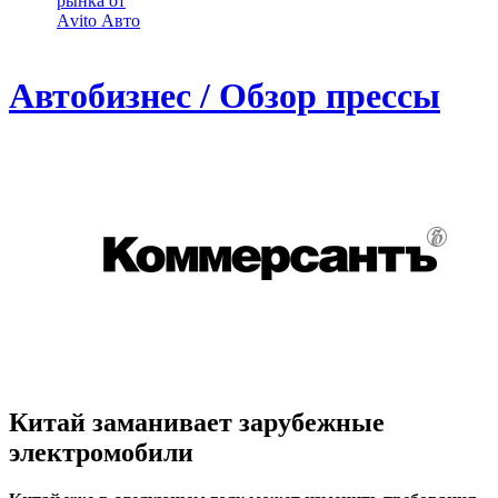
рынка от
Аvito Авто
Автобизнес / Обзор прессы
Китай заманивает зарубежные
электромобили