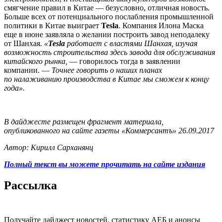
смягчение правил в Китае — безусловно, отличная новость.
Больше всех от потенциального послабления промышленной
политики в Китае выиграет
Tesla
. Компания Илона Маска
еще в июне заявляла о желании построить завод неподалеку
от Шанхая.
«
Tesla
работает с властями Шанхая, изучая
возможность строительства здесь завода для обслуживания
китайского рынка,
— говорилось тогда в заявлении
компании. —
Точнее говорить о наших планах
по налаживанию производства в Китае мы сможем к концу
года».
В дайджесте размещен фрагмент материала,
опубликованного на сайте газеты «Коммерсантъ» 26.09.2017
Автор: Кирилл Сарханянц
Полный текст вы можете прочитать на сайте издания
Рассылка
Получайте дайджест новостей, статистику АЕБ и анонсы