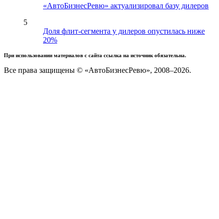
«АвтоБизнесРевю» актуализировал базу дилеров
5
Доля флит-сегмента у дилеров опустилась ниже
20%
При использовании материалов с сайта ссылка на источник обязательна.
Все права защищены © «АвтоБизнесРевю», 2008–2026.