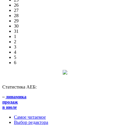
26
27
28
29
30
31
1
2
3
4
5
6
Статистика АЕБ:
–
динамика
продаж
в июле
Самое читаемое
Выбор редактора