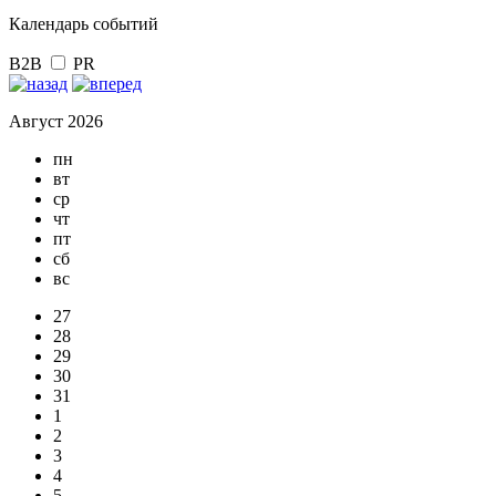
Календарь событий
B2B
PR
Август 2026
пн
вт
ср
чт
пт
сб
вс
27
28
29
30
31
1
2
3
4
5