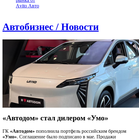
рынка от
Аvito Авто
Автобизнес / Новости
«Автодом» стал дилером «Умо»
ГК
«Автодом»
пополнила портфель российским брендом
«Умо»
. Соглашение было подписано в мае. Продажи