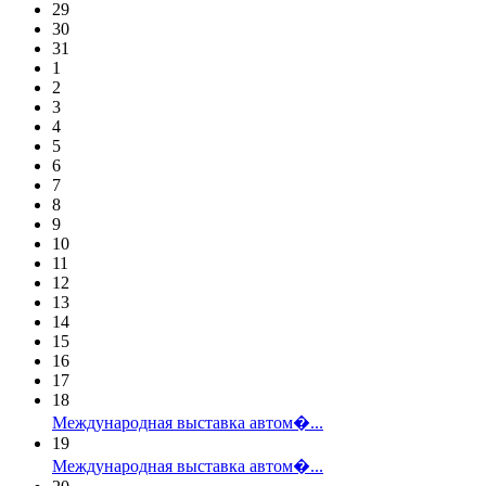
29
30
31
1
2
3
4
5
6
7
8
9
10
11
12
13
14
15
16
17
18
Международная выставка автом�...
19
Международная выставка автом�...