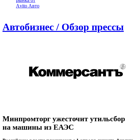
рынка от
Аvito Авто
Автобизнес / Обзор прессы
Минпромторг ужесточит утильсбор
на машины из ЕАЭС