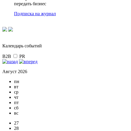
передать бизнес
Подписка на журнал
Календарь событий
B2B
PR
Август 2026
пн
вт
ср
чт
пт
сб
вс
27
28