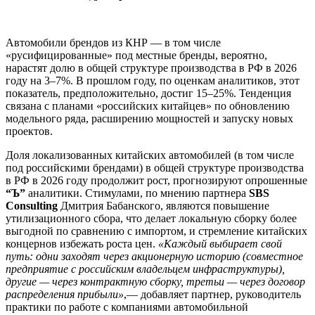
Автомобили брендов из КНР — в том числе
«русифицированные» под местные бренды, вероятно,
нарастят долю в общей структуре производства в РФ в 2026
году на 3–7%. В прошлом году, по оценкам аналитиков, этот
показатель, предположительно, достиг 15–25%. Тенденция
связана с планами «российских китайцев» по обновлению
модельного ряда, расширению мощностей и запуску новых
проектов.
Доля локализованных китайских автомобилей (в том числе
под российскими брендами) в общей структуре производства
в РФ в 2026 году продолжит рост, прогнозируют опрошенные
“Ъ”
аналитики. Стимулами, по мнению партнера
SBS
Consulting
Дмитрия Бабанского, являются повышение
утилизационного сбора, что делает локальную сборку более
выгодной по сравнению с импортом, и стремление китайских
концернов избежать роста цен.
«Каждый выбирает свой
путь: одни заходят через акционерную историю (совместное
предприятие с российским владельцем инфраструктуры),
другие — через контрактную сборку, третьи — через договор
распределения прибыли»
,— добавляет партнер, руководитель
практики по работе с компаниями автомобильной