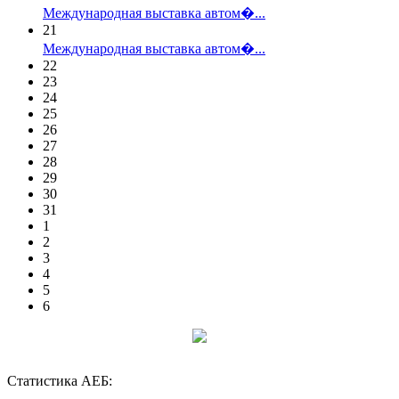
Международная выставка автом�...
21
Международная выставка автом�...
22
23
24
25
26
27
28
29
30
31
1
2
3
4
5
6
Статистика АЕБ: