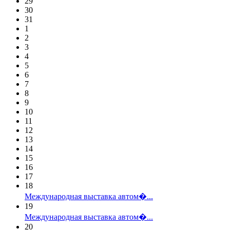
29
30
31
1
2
3
4
5
6
7
8
9
10
11
12
13
14
15
16
17
18
Международная выставка автом�...
19
Международная выставка автом�...
20