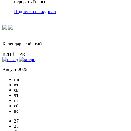
передать бизнес
Подписка на журнал
Календарь событий
B2B
PR
Август 2026
пн
вт
ср
чт
пт
сб
вс
27
28