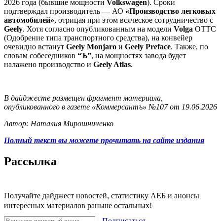
2026 года (бывшие мощности
Volkswagen
). Сроки
подтверждал производитель — АО
«Производство легковых
автомобилей»
, отрицая при этом всяческое сотрудничество с
Geely
. Хотя согласно опубликованным на модели
Volga
ОТТС
(Одобрение типа транспортного средства), на конвейер
очевидно встанут
Geely Monjaro
и
Geely Preface
. Также, по
словам собеседников
“Ъ”
, на мощностях завода будет
налажено производство и
Geely Atlas
.
В дайджесте размещен фрагмент материала,
опубликованного в газете «Коммерсантъ» №107 от 19.06.2026
Автор: Наталия Мирошниченко
Полный текст вы можете прочитать на сайте издания
Рассылка
Получайте дайджест новостей, статистику АЕБ и анонсы
интересных материалов раньше остальных!
Подписаться